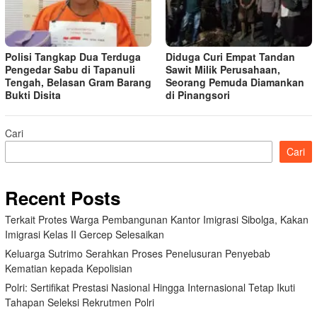
Polisi Tangkap Dua Terduga
Diduga Curi Empat Tandan
Pengedar Sabu di Tapanuli
Sawit Milik Perusahaan,
Tengah, Belasan Gram Barang
Seorang Pemuda Diamankan
Bukti Disita
di Pinangsori
Cari
Cari
Recent Posts
Terkait Protes Warga Pembangunan Kantor Imigrasi Sibolga, Kakan
Imigrasi Kelas II Gercep Selesaikan
Keluarga Sutrimo Serahkan Proses Penelusuran Penyebab
Kematian kepada Kepolisian
Polri: Sertifikat Prestasi Nasional Hingga Internasional Tetap Ikuti
Tahapan Seleksi Rekrutmen Polri