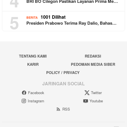
4
BRI BO Cilegon Pastikan Layanan Prima Me…
5
1001 Dilihat
BERITA
Presiden Prabowo Terima Ray Dalio, Bahas…
TENTANG KAMI
REDAKSI
KARIR
PEDOMAN MEDIA SIBER
POLICY / PRIVACY
JARINGAN SOCIAL
Facebook
Twitter
Instagram
Youtube
RSS