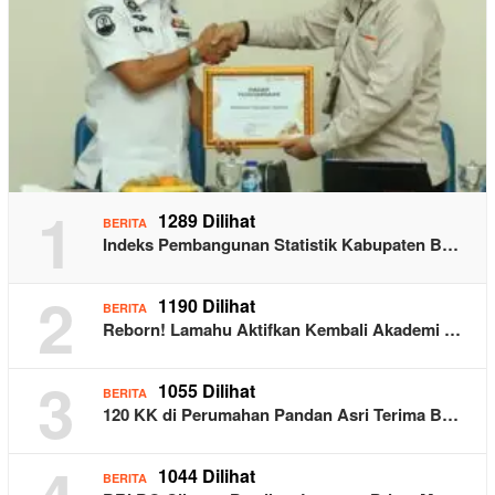
1
1289 Dilihat
BERITA
Indeks Pembangunan Statistik Kabupaten B…
2
1190 Dilihat
BERITA
Reborn! Lamahu Aktifkan Kembali Akademi …
3
1055 Dilihat
BERITA
120 KK di Perumahan Pandan Asri Terima B…
1044 Dilihat
BERITA