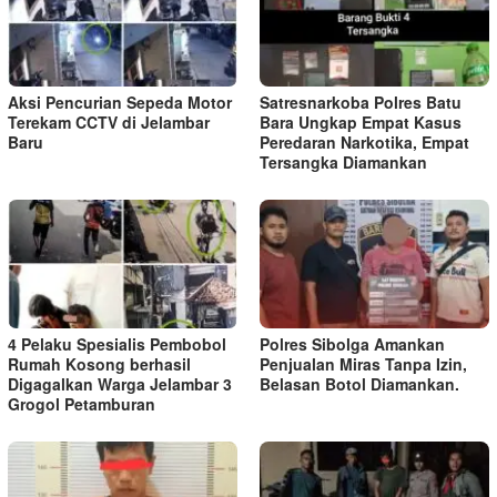
Aksi Pencurian Sepeda Motor
Satresnarkoba Polres Batu
Terekam CCTV di Jelambar
Bara Ungkap Empat Kasus
Baru
Peredaran Narkotika, Empat
Tersangka Diamankan
4 Pelaku Spesialis Pembobol
Polres Sibolga Amankan
Rumah Kosong berhasil
Penjualan Miras Tanpa Izin,
Digagalkan Warga Jelambar 3
Belasan Botol Diamankan.
Grogol Petamburan