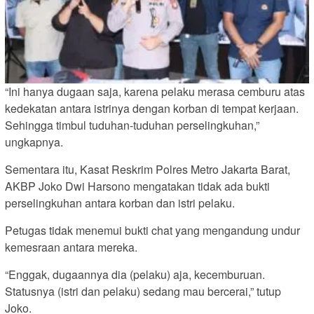
“Ini hanya dugaan saja, karena pelaku merasa cemburu atas
kedekatan antara istrinya dengan korban di tempat kerjaan.
Sehingga timbul tuduhan-tuduhan perselingkuhan,”
ungkapnya.
Sementara itu, Kasat Reskrim Polres Metro Jakarta Barat,
AKBP Joko Dwi Harsono mengatakan tidak ada bukti
perselingkuhan antara korban dan istri pelaku.
Petugas tidak menemui bukti chat yang mengandung undur
kemesraan antara mereka.
“Enggak, dugaannya dia (pelaku) aja, kecemburuan.
Statusnya (istri dan pelaku) sedang mau bercerai,” tutup
Joko.