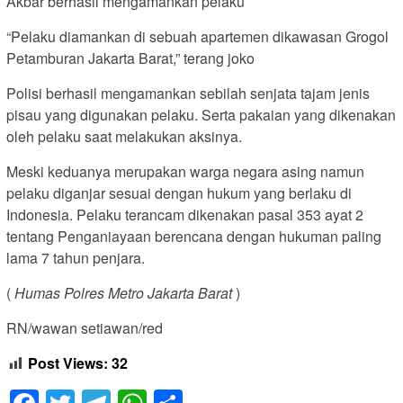
Akbar berhasil mengamankan pelaku
“Pelaku diamankan di sebuah apartemen dikawasan Grogol
Petamburan Jakarta Barat,” terang joko
Polisi berhasil mengamankan sebilah senjata tajam jenis
pisau yang digunakan pelaku. Serta pakaian yang dikenakan
oleh pelaku saat melakukan aksinya.
Meski keduanya merupakan warga negara asing namun
pelaku diganjar sesuai dengan hukum yang berlaku di
Indonesia. Pelaku terancam dikenakan pasal 353 ayat 2
tentang Penganiayaan berencana dengan hukuman paling
lama 7 tahun penjara.
(
Humas Polres Metro Jakarta Barat
)
RN/wawan setiawan/red
Post Views:
32