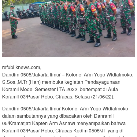
refubliknews.com,
Dandim 0505/Jakarta timur – Kolonel Arm Yogo Widiatmoko,
S.Sos.,M.Tr (Han) membuka kegiatan Pendayagunaan
Koramil Model Semester I TA 2022, bertempat di Aula
Koramil 03/Pasar Rebo, Ciracas, Selasa (21/06/22).
Dandim 0505/Jakarta timur Kolonel Arm Yogo Widiatmoko
dalam sambutannya yang dibacakan oleh Danramil
05/Kramatjati Kapten Arm Asnawi menyampaikan bahwa
Koramil 03/Pasar Rebo, Ciracas Kodim 0505/JT yang di