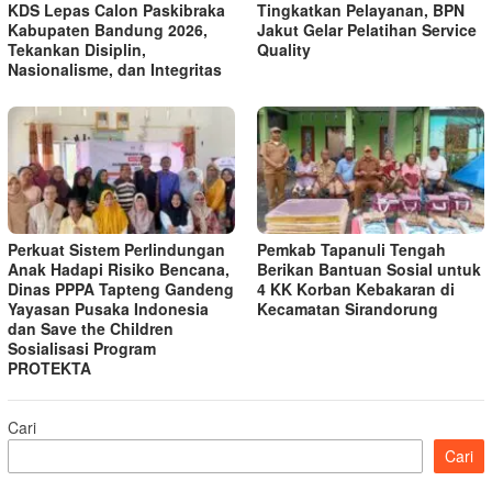
KDS Lepas Calon Paskibraka
Tingkatkan Pelayanan, BPN
Kabupaten Bandung 2026,
Jakut Gelar Pelatihan Service
Tekankan Disiplin,
Quality
Nasionalisme, dan Integritas
Perkuat Sistem Perlindungan
Pemkab Tapanuli Tengah
Anak Hadapi Risiko Bencana,
Berikan Bantuan Sosial untuk
Dinas PPPA Tapteng Gandeng
4 KK Korban Kebakaran di
Yayasan Pusaka Indonesia
Kecamatan Sirandorung
dan Save the Children
Sosialisasi Program
PROTEKTA
Cari
Cari