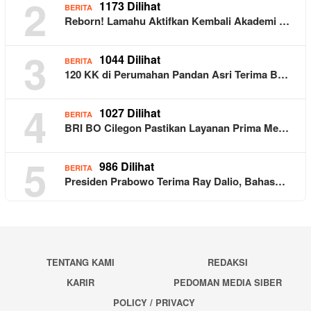
2
1173 Dilihat
BERITA
Reborn! Lamahu Aktifkan Kembali Akademi …
3
1044 Dilihat
BERITA
120 KK di Perumahan Pandan Asri Terima B…
4
1027 Dilihat
BERITA
BRI BO Cilegon Pastikan Layanan Prima Me…
5
986 Dilihat
BERITA
Presiden Prabowo Terima Ray Dalio, Bahas…
TENTANG KAMI
REDAKSI
KARIR
PEDOMAN MEDIA SIBER
POLICY / PRIVACY