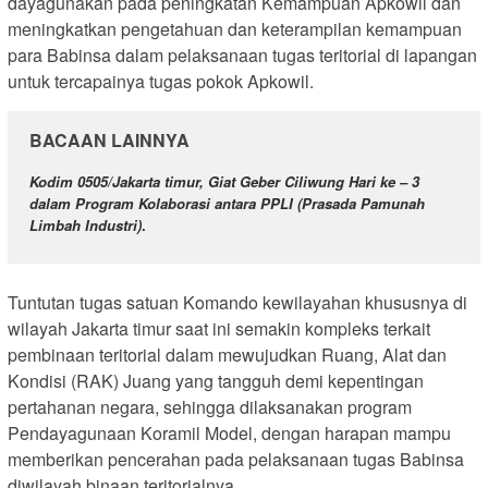
dayagunakan pada peningkatan Kemampuan Apkowil dan
meningkatkan pengetahuan dan keterampilan kemampuan
para Babinsa dalam pelaksanaan tugas teritorial di lapangan
untuk tercapainya tugas pokok Apkowil.
BACAAN LAINNYA
Kodim 0505/Jakarta timur, Giat Geber Ciliwung Hari ke – 3
dalam Program Kolaborasi antara PPLI (Prasada Pamunah
Limbah Industri)
.
Tuntutan tugas satuan Komando kewilayahan khususnya di
wilayah Jakarta timur saat ini semakin kompleks terkait
pembinaan teritorial dalam mewujudkan Ruang, Alat dan
Kondisi (RAK) Juang yang tangguh demi kepentingan
pertahanan negara, sehingga dilaksanakan program
Pendayagunaan Koramil Model, dengan harapan mampu
memberikan pencerahan pada pelaksanaan tugas Babinsa
diwilayah binaan teritorialnya.