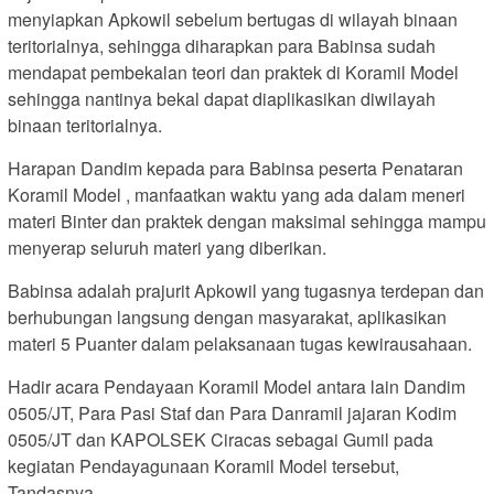
menyiapkan Apkowil sebelum bertugas di wilayah binaan
teritorialnya, sehingga diharapkan para Babinsa sudah
mendapat pembekalan teori dan praktek di Koramil Model
sehingga nantinya bekal dapat diaplikasikan diwilayah
binaan teritorialnya.
Harapan Dandim kepada para Babinsa peserta Penataran
Koramil Model , manfaatkan waktu yang ada dalam meneri
materi Binter dan praktek dengan maksimal sehingga mampu
menyerap seluruh materi yang diberikan.
Babinsa adalah prajurit Apkowil yang tugasnya terdepan dan
berhubungan langsung dengan masyarakat, aplikasikan
materi 5 Puanter dalam pelaksanaan tugas kewirausahaan.
Hadir acara Pendayaan Koramil Model antara lain Dandim
0505/JT, Para Pasi Staf dan Para Danramil jajaran Kodim
0505/JT dan KAPOLSEK Ciracas sebagai Gumil pada
kegiatan Pendayagunaan Koramil Model tersebut,
Tandasnya.