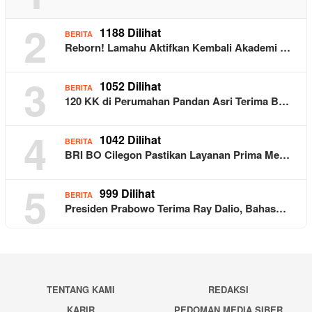
2
1188 Dilihat
BERITA
Reborn! Lamahu Aktifkan Kembali Akademi …
3
1052 Dilihat
BERITA
120 KK di Perumahan Pandan Asri Terima B…
4
1042 Dilihat
BERITA
BRI BO Cilegon Pastikan Layanan Prima Me…
5
999 Dilihat
BERITA
Presiden Prabowo Terima Ray Dalio, Bahas…
TENTANG KAMI
REDAKSI
KARIR
PEDOMAN MEDIA SIBER