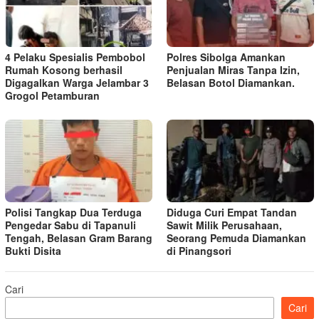
4 Pelaku Spesialis Pembobol
Polres Sibolga Amankan
Rumah Kosong berhasil
Penjualan Miras Tanpa Izin,
Digagalkan Warga Jelambar 3
Belasan Botol Diamankan.
Grogol Petamburan
Polisi Tangkap Dua Terduga
Diduga Curi Empat Tandan
Pengedar Sabu di Tapanuli
Sawit Milik Perusahaan,
Tengah, Belasan Gram Barang
Seorang Pemuda Diamankan
Bukti Disita
di Pinangsori
Cari
Cari