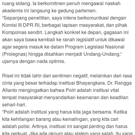
ruang sidang. Ia berkomitmen penuh mengawal naskah
akademis ini langsung ke gedung parlemen.
​”Sepanjang penelitian, saya intens berkomunikasi dengan
Komisi III DPR RI, berbagai lapisan masyarakat, dan pihak
Kompolnas sendiri. Langkah konkret ke depan, gagasan ini
akan saya bawa kembali ke ranah legislatif untuk dikawal
agar segera masuk ke dalam Program Legislasi Nasional
(Prolegnas) hingga disahkan menjadi Undang-Undang,”
ujarnya dengan nada optimis.
Riset ini tidak lahir dari sentimen negatif, melainkan dari rasa
cinta yang besar terhadap institusi Bhayangkara. Dr. Rangga
Afianto mengingatkan bahwa Polri adalah institusi vital
tempat masyarakat menyandarkan keamanan dan keadilan
sehari-hari.
​”Polri adalah institusi yang harus kita jaga bersama. Ketika
kita kehilangan barang atau kemalingan, yang kita cari
adalah polisi. Artinya, institusi ini sangat penting dan harus
kita perkuat. Jika ada oknum atau sistem yang salah, itu yang