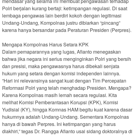
mendasar yang selama ini membuat pengawasan terhadap
Polri berjalan kurang bertaji: ketimpangan regulasi. Di saat
lembaga pengawas lain berdiri kokoh dengan legitimasi
Undang-Undang, Kompolnas justru dibiarkan “pincang”
karena hanya bersandar pada Peraturan Presiden (Perpres).
Mengapa Kompolnas Harus Setara KPK
​Dalam pemaparannya yang lugas, Afianto menegaskan
bahwa jika negara ini serius menginginkan Polri yang bersih
dan presisi, maka pengawasnya harus dibekali senjata
hukum yang setara dengan komisi independen lainnya.
​”Hari ini relevansinya sangat kuat dengan Tim Percepatan
Reformasi Polri yang telah menghadap Presiden. Mengapa?
Karena Kompolnas masih lemah secara regulasi. Kita
melihat Komisi Pemberantasan Korupsi (KPK), Komisi
Yudisial (KY), hingga Komnas HAM begitu kuat karena dasar
hukumnya adalah Undang-Undang. Sementara Kompolnas
hanya di bawah Perpres. Ini ketimpangan yang harus
diakhiri,” tegas Dr. Rangga Afianto usai sidang doktoralnya di