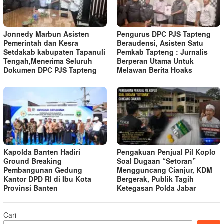
Jonnedy Marbun Asisten
Pengurus DPC PJS Tapteng
Pemerintah dan Kesra
Beraudensi, Asisten Satu
Setdakab kabupaten Tapanuli
Pemkab Tapteng : Jurnalis
Tengah,Menerima Seluruh
Berperan Utama Untuk
Dokumen DPC PJS Tapteng
Melawan Berita Hoaks
Kapolda Banten Hadiri
Pengakuan Penjual Pil Koplo
Ground Breaking
Soal Dugaan “Setoran”
Pembangunan Gedung
Mengguncang Cianjur, KDM
Kantor DPD RI di Ibu Kota
Bergerak, Publik Tagih
Provinsi Banten
Ketegasan Polda Jabar
Cari