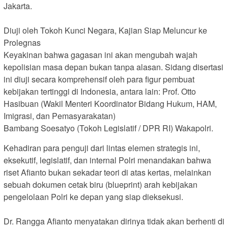
Jakarta.
Diuji oleh Tokoh Kunci Negara, Kajian Siap Meluncur ke
Prolegnas
​Keyakinan bahwa gagasan ini akan mengubah wajah
kepolisian masa depan bukan tanpa alasan. Sidang disertasi
ini diuji secara komprehensif oleh para figur pembuat
kebijakan tertinggi di Indonesia, antara lain: Prof. Otto
Hasibuan (Wakil Menteri Koordinator Bidang Hukum, HAM,
Imigrasi, dan Pemasyarakatan)
​Bambang Soesatyo (Tokoh Legislatif / DPR RI) Wakapolri.
Kehadiran para penguji dari lintas elemen strategis ini,
eksekutif, legislatif, dan internal Polri menandakan bahwa
riset Afianto bukan sekadar teori di atas kertas, melainkan
sebuah dokumen cetak biru (blueprint) arah kebijakan
pengelolaan Polri ke depan yang siap dieksekusi.
Dr. Rangga Afianto menyatakan dirinya tidak akan berhenti di