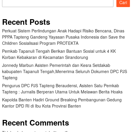
Cari
Recent Posts
Perkuat Sistem Perlindungan Anak Hadapi Risiko Bencana, Dinas
PPPA Tapteng Gandeng Yayasan Pusaka Indonesia dan Save the
Children Sosialisasi Program PROTEKTA
Pemkab Tapanuli Tengah Berikan Bantuan Sosial untuk 4 KK
Korban Kebakaran di Kecamatan Sirandorung
Jonnedy Marbun Asisten Pemerintah dan Kesra Setdakab
kabupaten Tapanuli Tengah,Menerima Seluruh Dokumen DPC PJS
Tapteng
Pengurus DPC PJS Tapteng Beraudensi, Asisten Satu Pemkab
Tapteng : Jurnalis Berperan Utama Untuk Melawan Berita Hoaks
Kapolda Banten Hadiri Ground Breaking Pembangunan Gedung
Kantor DPD RI di Ibu Kota Provinsi Banten
Recent Comments