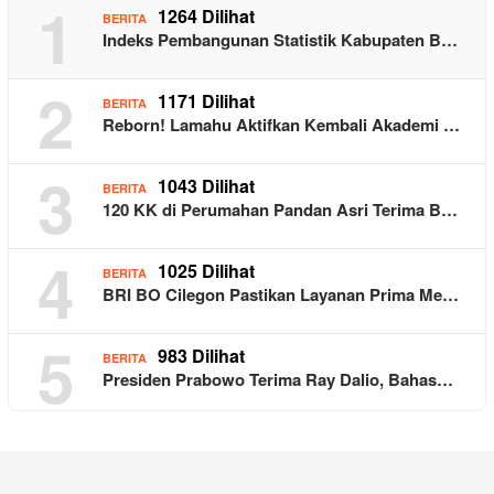
1
1264 Dilihat
BERITA
Indeks Pembangunan Statistik Kabupaten B…
2
1171 Dilihat
BERITA
Reborn! Lamahu Aktifkan Kembali Akademi …
3
1043 Dilihat
BERITA
120 KK di Perumahan Pandan Asri Terima B…
4
1025 Dilihat
BERITA
BRI BO Cilegon Pastikan Layanan Prima Me…
5
983 Dilihat
BERITA
Presiden Prabowo Terima Ray Dalio, Bahas…