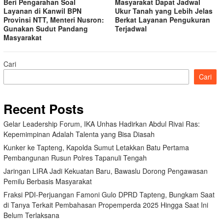
Beri Pengarahan Soal
Masyarakat Dapat Jadwal
Layanan di Kanwil BPN
Ukur Tanah yang Lebih Jelas
Provinsi NTT, Menteri Nusron:
Berkat Layanan Pengukuran
Gunakan Sudut Pandang
Terjadwal
Masyarakat
Cari
Cari
Recent Posts
Gelar Leadership Forum, IKA Unhas Hadirkan Abdul Rivai Ras:
Kepemimpinan Adalah Talenta yang Bisa Diasah
Kunker ke Tapteng, Kapolda Sumut Letakkan Batu Pertama
Pembangunan Rusun Polres Tapanuli Tengah
Jaringan LIRA Jadi Kekuatan Baru, Bawaslu Dorong Pengawasan
Pemilu Berbasis Masyarakat
Fraksi PDI-Perjuangan Famoni Gulo DPRD Tapteng, Bungkam Saat
di Tanya Terkait Pembahasan Propemperda 2025 Hingga Saat Ini
Belum Terlaksana