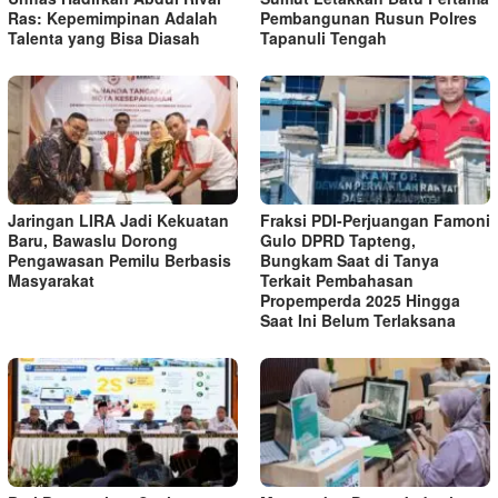
Ras: Kepemimpinan Adalah
Pembangunan Rusun Polres
Talenta yang Bisa Diasah
Tapanuli Tengah
Jaringan LIRA Jadi Kekuatan
Fraksi PDI-Perjuangan Famoni
Baru, Bawaslu Dorong
Gulo DPRD Tapteng,
Pengawasan Pemilu Berbasis
Bungkam Saat di Tanya
Masyarakat
Terkait Pembahasan
Propemperda 2025 Hingga
Saat Ini Belum Terlaksana