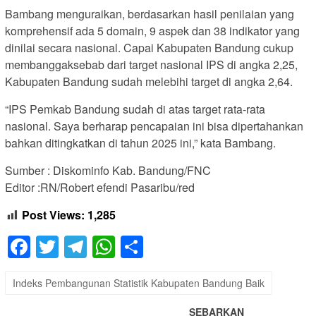
Bambang menguraikan, berdasarkan hasil penilaian yang
komprehensif ada 5 domain, 9 aspek dan 38 indikator yang
dinilai secara nasional. Capai Kabupaten Bandung cukup
membanggaksebab dari target nasional IPS di angka 2,25,
Kabupaten Bandung sudah melebihi target di angka 2,64.
“IPS Pemkab Bandung sudah di atas target rata-rata
nasional. Saya berharap pencapaian ini bisa dipertahankan
bahkan ditingkatkan di tahun 2025 ini,” kata Bambang.
Sumber : Diskominfo Kab. Bandung/FNC
Editor :RN/Robert efendi Pasaribu/red
Post Views:
1,285
Facebook
Twitter
Telegram
WhatsApp
Share
Indeks Pembangunan Statistik Kabupaten Bandung Baik
SEBARKAN