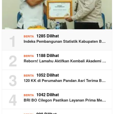
1
1285 Dilihat
BERITA
Indeks Pembangunan Statistik Kabupaten B…
2
1188 Dilihat
BERITA
Reborn! Lamahu Aktifkan Kembali Akademi …
3
1052 Dilihat
BERITA
120 KK di Perumahan Pandan Asri Terima B…
4
1042 Dilihat
BERITA
BRI BO Cilegon Pastikan Layanan Prima Me…