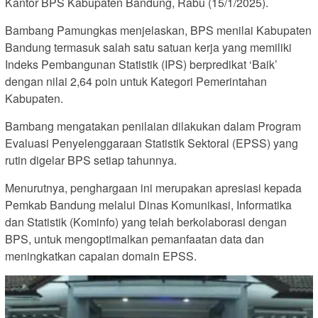
Kantor BPS Kabupaten Bandung, Rabu (15/1/2025).
Bambang Pamungkas menjelaskan, BPS menilai Kabupaten
Bandung termasuk salah satu satuan kerja yang memiliki
Indeks Pembangunan Statistik (IPS) berpredikat ‘Baik’
dengan nilai 2,64 poin untuk Kategori Pemerintahan
Kabupaten.
Bambang mengatakan penilaian dilakukan dalam Program
Evaluasi Penyelenggaraan Statistik Sektoral (EPSS) yang
rutin digelar BPS setiap tahunnya.
Menurutnya, penghargaan ini merupakan apresiasi kepada
Pemkab Bandung melalui Dinas Komunikasi, Informatika
dan Statistik (Kominfo) yang telah berkolaborasi dengan
BPS, untuk mengoptimalkan pemanfaatan data dan
meningkatkan capaian domain EPSS.