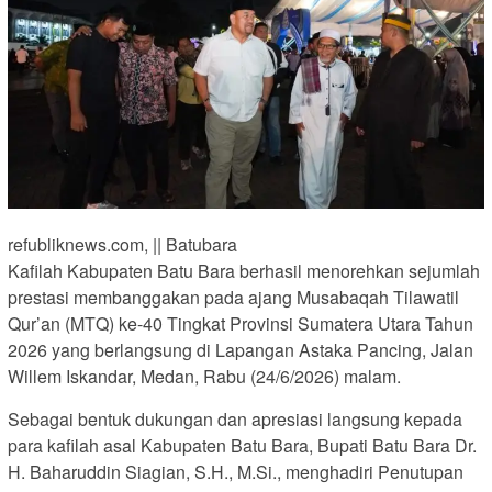
refubliknews.com, || Batubara
Kafilah Kabupaten Batu Bara berhasil menorehkan sejumlah
prestasi membanggakan pada ajang Musabaqah Tilawatil
Qur’an (MTQ) ke-40 Tingkat Provinsi Sumatera Utara Tahun
2026 yang berlangsung di Lapangan Astaka Pancing, Jalan
Willem Iskandar, Medan, Rabu (24/6/2026) malam.
Sebagai bentuk dukungan dan apresiasi langsung kepada
para kafilah asal Kabupaten Batu Bara, Bupati Batu Bara Dr.
H. Baharuddin Siagian, S.H., M.Si., menghadiri Penutupan