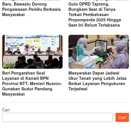
Baru, Bawaslu Dorong
Gulo DPRD Tapteng,
Pengawasan Pemilu Berbasis
Bungkam Saat di Tanya
Masyarakat
Terkait Pembahasan
Propemperda 2025 Hingga
Saat Ini Belum Terlaksana
Beri Pengarahan Soal
Masyarakat Dapat Jadwal
Layanan di Kanwil BPN
Ukur Tanah yang Lebih Jelas
Provinsi NTT, Menteri Nusron:
Berkat Layanan Pengukuran
Gunakan Sudut Pandang
Terjadwal
Masyarakat
Cari
Cari