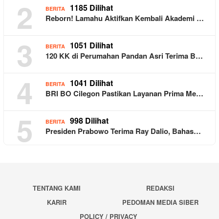
2
1185 Dilihat
BERITA
Reborn! Lamahu Aktifkan Kembali Akademi …
3
1051 Dilihat
BERITA
120 KK di Perumahan Pandan Asri Terima B…
4
1041 Dilihat
BERITA
BRI BO Cilegon Pastikan Layanan Prima Me…
5
998 Dilihat
BERITA
Presiden Prabowo Terima Ray Dalio, Bahas…
TENTANG KAMI
REDAKSI
KARIR
PEDOMAN MEDIA SIBER
POLICY / PRIVACY