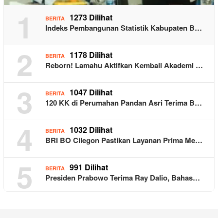
1
1273 Dilihat
BERITA
Indeks Pembangunan Statistik Kabupaten B…
2
1178 Dilihat
BERITA
Reborn! Lamahu Aktifkan Kembali Akademi …
3
1047 Dilihat
BERITA
120 KK di Perumahan Pandan Asri Terima B…
4
1032 Dilihat
BERITA
BRI BO Cilegon Pastikan Layanan Prima Me…
5
991 Dilihat
BERITA
Presiden Prabowo Terima Ray Dalio, Bahas…