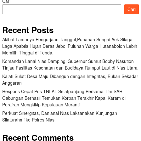
Cari
Cari
Recent Posts
Akibat Lamanya Pengerjaan Tanggul,Penahan Sungai Aek Silaga
Laga Apabila Hujan Deras Jebol,Puluhan Warga Hutanabolon Lebih
Memilih Tinggal di Tenda.
Komandan Lanal Nias Dampingi Gubernur Sumut Bobby Nasution
Tinjau Fasilitas Kesehatan dan Budidaya Rumput Laut di Nias Utara
Kajati Sulut: Desa Maju Dibangun dengan Integritas, Bukan Sekadar
Anggaran
Respons Cepat Pos TNI AL Selatpanjang Bersama Tim SAR
Gabungan Berhasil Temukan Korban Terakhir Kapal Karam di
Perairan Mengkikip Kepulauan Meranti
Perkuat Sinergitas, Danlanal Nias Laksanakan Kunjungan
Silaturahmi ke Polres Nias
Recent Comments