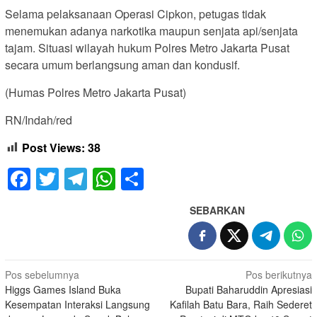
Selama pelaksanaan Operasi Cipkon, petugas tidak
menemukan adanya narkotika maupun senjata api/senjata
tajam. Situasi wilayah hukum Polres Metro Jakarta Pusat
secara umum berlangsung aman dan kondusif.
(Humas Polres Metro Jakarta Pusat)
RN/Indah/red
Post Views:
38
Facebook
Twitter
Telegram
WhatsApp
Share
SEBARKAN
Navigasi
Pos sebelumnya
Pos berikutnya
Higgs Games Island Buka
Bupati Baharuddin Apresiasi
pos
Kesempatan Interaksi Langsung
Kafilah Batu Bara, Raih Sederet