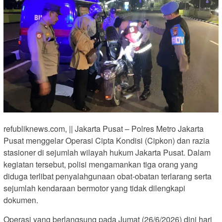
refubliknews.com, || Jakarta Pusat – Polres Metro Jakarta
Pusat menggelar Operasi Cipta Kondisi (Cipkon) dan razia
stasioner di sejumlah wilayah hukum Jakarta Pusat. Dalam
kegiatan tersebut, polisi mengamankan tiga orang yang
diduga terlibat penyalahgunaan obat-obatan terlarang serta
sejumlah kendaraan bermotor yang tidak dilengkapi
dokumen.
Operasi yang berlangsung pada Jumat (26/6/2026) dini hari