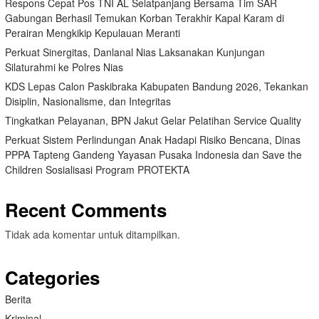
Respons Cepat Pos TNI AL Selatpanjang Bersama Tim SAR
Gabungan Berhasil Temukan Korban Terakhir Kapal Karam di
Perairan Mengkikip Kepulauan Meranti
Perkuat Sinergitas, Danlanal Nias Laksanakan Kunjungan
Silaturahmi ke Polres Nias
KDS Lepas Calon Paskibraka Kabupaten Bandung 2026, Tekankan
Disiplin, Nasionalisme, dan Integritas
Tingkatkan Pelayanan, BPN Jakut Gelar Pelatihan Service Quality
Perkuat Sistem Perlindungan Anak Hadapi Risiko Bencana, Dinas
PPPA Tapteng Gandeng Yayasan Pusaka Indonesia dan Save the
Children Sosialisasi Program PROTEKTA
Recent Comments
Tidak ada komentar untuk ditampilkan.
Categories
Berita
Kriminal