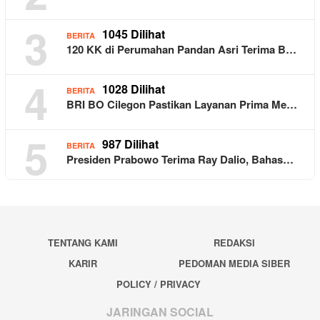
3
1045 Dilihat
BERITA
120 KK di Perumahan Pandan Asri Terima B…
4
1028 Dilihat
BERITA
BRI BO Cilegon Pastikan Layanan Prima Me…
5
987 Dilihat
BERITA
Presiden Prabowo Terima Ray Dalio, Bahas…
TENTANG KAMI
REDAKSI
KARIR
PEDOMAN MEDIA SIBER
POLICY / PRIVACY
JARINGAN SOCIAL