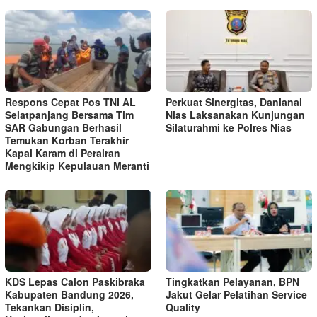
Respons Cepat Pos TNI AL
Perkuat Sinergitas, Danlanal
Selatpanjang Bersama Tim
Nias Laksanakan Kunjungan
SAR Gabungan Berhasil
Silaturahmi ke Polres Nias
Temukan Korban Terakhir
Kapal Karam di Perairan
Mengkikip Kepulauan Meranti
KDS Lepas Calon Paskibraka
Tingkatkan Pelayanan, BPN
Kabupaten Bandung 2026,
Jakut Gelar Pelatihan Service
Tekankan Disiplin,
Quality