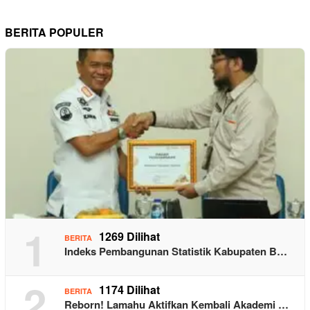
BERITA POPULER
1
1269 Dilihat
BERITA
Indeks Pembangunan Statistik Kabupaten B…
2
1174 Dilihat
BERITA
Reborn! Lamahu Aktifkan Kembali Akademi …