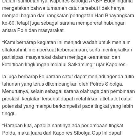
Dalam sambutannya, Kapolres Sibolga AKBP Eddy Inganta
mengatakan bahwa turnamen catur tersebut tidak hanya
menjadi bagian dari rangkaian peringatan Hari Bhayangkara
ke-80, tetapi juga sebagai sarana mempererat hubungan
antara Polri dan masyarakat.
“Kami berharap kegiatan ini menjadi wadah untuk menjalin
silaturahmi, memperkuat kebersamaan, serta meningkatkan
partisipasi masyarakat dalam menjaga keamanan dan
ketertiban lingkungan melalui Satkamling,” ujar Kapolres.
Ia juga berharap kejuaraan catur dapat menjadi agenda rutin
tahunan yang terus dikembangkan oleh Polres Sibolga.
Menurutnya, selain sebagai sarana olahraga dan pembinaan
prestasi, kegiatan tersebut dapat melahirkan atlet-atlet catur
potensial yang mampu berkompetisi pada tingkat yang lebih
tinggi.
“Harapan kita, apabila nantinya ada perlombaan tingkat
Polda, maka juara dari Kapolres Sibolga Cup ini dapat