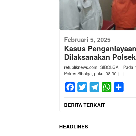
Februari 5, 2025
Kasus Penganiayaan
Dilaksanakan Polse
refubliknews.com,-SIBOLGA – Pada h
Polres Sibolga, pukul 08.30 […]
Facebook
Twitter
Telegra
What
Sh
BERITA TERKAIT
HEADLINES