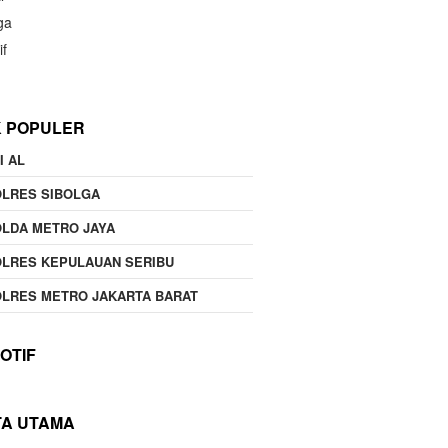
ga
if
K POPULER
I AL
OLRES SIBOLGA
LDA METRO JAYA
LRES KEPULAUAN SERIBU
LRES METRO JAKARTA BARAT
OTIF
TA UTAMA