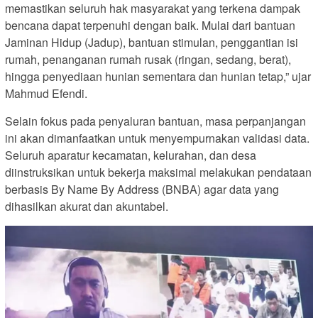
memastikan seluruh hak masyarakat yang terkena dampak
bencana dapat terpenuhi dengan baik. Mulai dari bantuan
Jaminan Hidup (Jadup), bantuan stimulan, penggantian isi
rumah, penanganan rumah rusak (ringan, sedang, berat),
hingga penyediaan hunian sementara dan hunian tetap,” ujar
Mahmud Efendi.
Selain fokus pada penyaluran bantuan, masa perpanjangan
ini akan dimanfaatkan untuk menyempurnakan validasi data.
Seluruh aparatur kecamatan, kelurahan, dan desa
diinstruksikan untuk bekerja maksimal melakukan pendataan
berbasis By Name By Address (BNBA) agar data yang
dihasilkan akurat dan akuntabel.