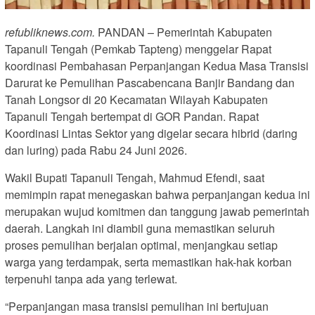
refubliknews.com.
PANDAN – Pemerintah Kabupaten
Tapanuli Tengah (Pemkab Tapteng) menggelar Rapat
koordinasi Pembahasan Perpanjangan Kedua Masa Transisi
Darurat ke Pemulihan Pascabencana Banjir Bandang dan
Tanah Longsor di 20 Kecamatan Wilayah Kabupaten
Tapanuli Tengah bertempat di GOR Pandan. Rapat
Koordinasi Lintas Sektor yang digelar secara hibrid (daring
dan luring) pada Rabu 24 Juni 2026.
Wakil Bupati Tapanuli Tengah, Mahmud Efendi, saat
memimpin rapat menegaskan bahwa perpanjangan kedua ini
merupakan wujud komitmen dan tanggung jawab pemerintah
daerah. Langkah ini diambil guna memastikan seluruh
proses pemulihan berjalan optimal, menjangkau setiap
warga yang terdampak, serta memastikan hak-hak korban
terpenuhi tanpa ada yang terlewat.
“Perpanjangan masa transisi pemulihan ini bertujuan