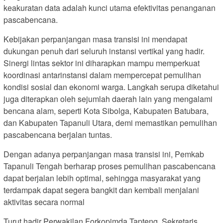
keakuratan data adalah kunci utama efektivitas penanganan
pascabencana.
Kebijakan perpanjangan masa transisi ini mendapat
dukungan penuh dari seluruh instansi vertikal yang hadir.
Sinergi lintas sektor ini diharapkan mampu memperkuat
koordinasi antarinstansi dalam mempercepat pemulihan
kondisi sosial dan ekonomi warga. Langkah serupa diketahui
juga diterapkan oleh sejumlah daerah lain yang mengalami
bencana alam, seperti Kota Sibolga, Kabupaten Batubara,
dan Kabupaten Tapanuli Utara, demi memastikan pemulihan
pascabencana berjalan tuntas.
Dengan adanya perpanjangan masa transisi ini, Pemkab
Tapanuli Tengah berharap proses pemulihan pascabencana
dapat berjalan lebih optimal, sehingga masyarakat yang
terdampak dapat segera bangkit dan kembali menjalani
aktivitas secara normal
Turut hadir Perwakilan Forkopimda Tapteng, Sekretaris