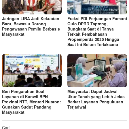
Jaringan LIRA Jadi Kekuatan
Fraksi PDI-Perjuangan Famoni
Baru, Bawaslu Dorong
Gulo DPRD Tapteng,
Pengawasan Pemilu Berbasis
Bungkam Saat di Tanya
Masyarakat
Terkait Pembahasan
Propemperda 2025 Hingga
Saat Ini Belum Terlaksana
Beri Pengarahan Soal
Masyarakat Dapat Jadwal
Layanan di Kanwil BPN
Ukur Tanah yang Lebih Jelas
Provinsi NTT, Menteri Nusron:
Berkat Layanan Pengukuran
Gunakan Sudut Pandang
Terjadwal
Masyarakat
Cari