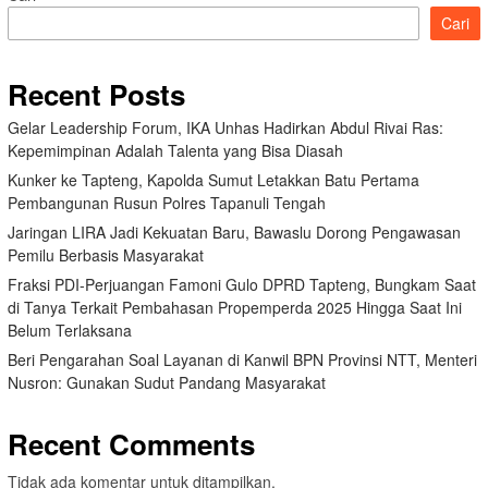
Cari
Recent Posts
Gelar Leadership Forum, IKA Unhas Hadirkan Abdul Rivai Ras:
Kepemimpinan Adalah Talenta yang Bisa Diasah
Kunker ke Tapteng, Kapolda Sumut Letakkan Batu Pertama
Pembangunan Rusun Polres Tapanuli Tengah
Jaringan LIRA Jadi Kekuatan Baru, Bawaslu Dorong Pengawasan
Pemilu Berbasis Masyarakat
Fraksi PDI-Perjuangan Famoni Gulo DPRD Tapteng, Bungkam Saat
di Tanya Terkait Pembahasan Propemperda 2025 Hingga Saat Ini
Belum Terlaksana
Beri Pengarahan Soal Layanan di Kanwil BPN Provinsi NTT, Menteri
Nusron: Gunakan Sudut Pandang Masyarakat
Recent Comments
Tidak ada komentar untuk ditampilkan.