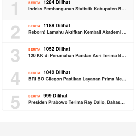
1
1284 Dilihat
BERITA
Indeks Pembangunan Statistik Kabupaten B…
2
1188 Dilihat
BERITA
Reborn! Lamahu Aktifkan Kembali Akademi …
3
1052 Dilihat
BERITA
120 KK di Perumahan Pandan Asri Terima B…
4
1042 Dilihat
BERITA
BRI BO Cilegon Pastikan Layanan Prima Me…
5
999 Dilihat
BERITA
Presiden Prabowo Terima Ray Dalio, Bahas…