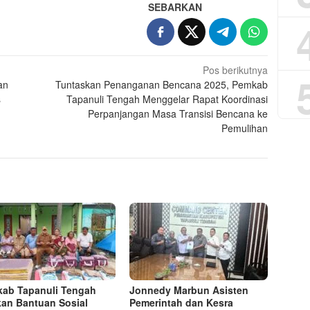
SEBARKAN
Pos berikutnya
an
Tuntaskan Penanganan Bencana 2025, Pemkab
s
Tapanuli Tengah Menggelar Rapat Koordinasi
Perpanjangan Masa Transisi Bencana ke
Pemulihan
ab Tapanuli Tengah
Jonnedy Marbun Asisten
kan Bantuan Sosial
Pemerintah dan Kesra