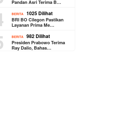
Pandan Asri Terima B…
4
1025 Dilihat
BERITA
BRI BO Cilegon Pastikan
Layanan Prima Me…
5
982 Dilihat
BERITA
Presiden Prabowo Terima
Ray Dalio, Bahas…