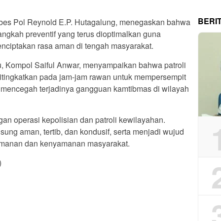
BERI
mbes Pol Reynold E.P. Hutagalung, menegaskan bahwa
ngkah preventif yang terus dioptimalkan guna
nciptakan rasa aman di tengah masyarakat.
u, Kompol Saiful Anwar, menyampaikan bahwa patroli
 ditingkatkan pada jam-jam rawan untuk mempersempit
a mencegah terjadinya gangguan kamtibmas di wilayah
gan operasi kepolisian dan patroli kewilayahan.
sung aman, tertib, dan kondusif, serta menjadi wujud
amanan dan kenyamanan masyarakat.
)
App
re