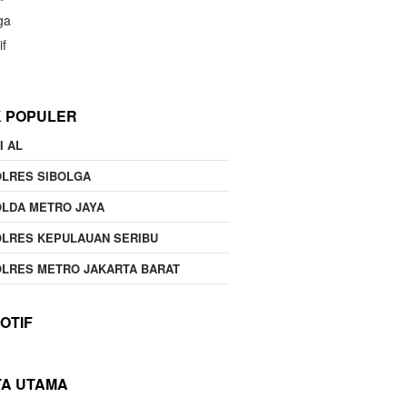
ga
if
K POPULER
I AL
OLRES SIBOLGA
LDA METRO JAYA
LRES KEPULAUAN SERIBU
LRES METRO JAKARTA BARAT
OTIF
TA UTAMA