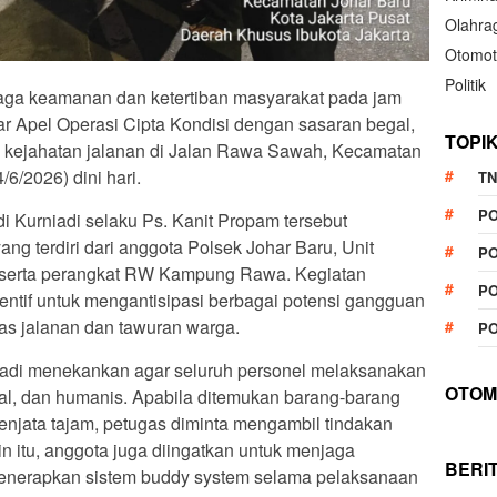
Olahra
Otomot
Politik
aga keamanan dan ketertiban masyarakat pada jam
r Apel Operasi Cipta Kondisi dengan sasaran begal,
TOPI
an kejahatan jalanan di Jalan Rawa Sawah, Kecamatan
/6/2026) dini hari.
TN
P
i Kurniadi selaku Ps. Kanit Propam tersebut
ng terdiri dari anggota Polsek Johar Baru, Unit
PO
t, serta perangkat RW Kampung Rawa. Kegiatan
PO
entif untuk mengantisipasi berbagai potensi gangguan
tas jalanan dan tawuran warga.
PO
iadi menekankan agar seluruh personel melaksanakan
OTOM
onal, dan humanis. Apabila ditemukan barang-barang
enjata tajam, petugas diminta mengambil tindakan
in itu, anggota juga diingatkan untuk menjaga
BERI
enerapkan sistem buddy system selama pelaksanaan