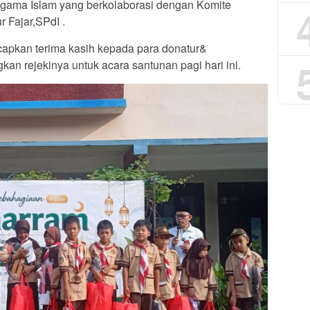
Agama Islam yang berkolaborasi dengan Komite
r Fajar,SPdI .
pkan terima kasih kepada para donatur&
n rejekinya untuk acara santunan pagi hari ini.