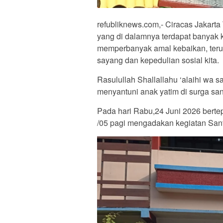
refubliknews.com,- Ciracas Jakarta
yang di dalamnya terdapat banyak k
memperbanyak amal kebaikan, teru
sayang dan kepedulian sosial kita.
Rasulullah Shallallahu ‘alaihi wa
menyantuni anak yatim di surga san
Pada hari Rabu,24 Juni 2026 ber
/05 pagi mengadakan kegiatan San