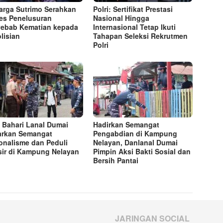
arga Sutrimo Serahkan
Polri: Sertifikat Prestasi
es Penelusuran
Nasional Hingga
ebab Kematian kepada
Internasional Tetap Ikuti
lisian
Tahapan Seleksi Rekrutmen
Polri
 Bahari Lanal Dumai
Hadirkan Semangat
rkan Semangat
Pengabdian di Kampung
onalisme dan Peduli
Nelayan, Danlanal Dumai
sir di Kampung Nelayan
Pimpin Aksi Bakti Sosial dan
Bersih Pantai
JARINGAN SOCIAL