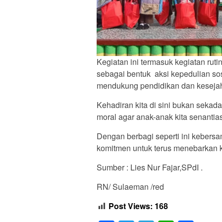
Kegiatan ini termasuk kegiatan ruti
sebagai bentuk aksi kepedulian sos
mendukung pendidikan dan kesejah
Kehadiran kita di sini bukan sekad
moral agar anak-anak kita senant
Dengan berbagi seperti ini kebers
komitmen untuk terus menebarkan 
Sumber : Lies Nur Fajar,SPdI .
RN/ Sulaeman /red
Post Views:
168