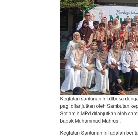
Kegiatan santunan ini dibuka deng
pagi dilanjutkan oleh Sambutan ke
Setiarsih,MPd dilanjutkan oleh s
bapak Muhammad Mahrus .
Kegiatan Santunan ini adalah ben