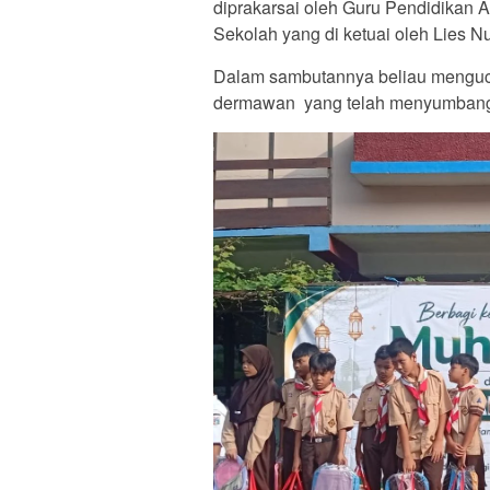
diprakarsai oleh Guru Pendidikan 
Sekolah yang di ketuai oleh Lies Nu
Dalam sambutannya beliau menguca
dermawan yang telah menyumbangka