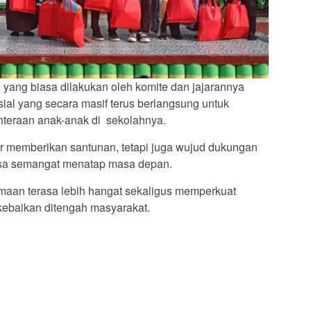
n yang biasa dilakukan oleh komite dan jajarannya
ial yang secara masif terus berlangsung untuk
teraan anak-anak di sekolahnya.
ar memberikan santunan, tetapi juga wujud dukungan
iasa semangat menatap masa depan.
amaan terasa lebih hangat sekaligus memperkuat
kebaikan ditengah masyarakat.