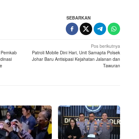
App
re
SEBARKAN
Pos berikutnya
, Pemkab
Patroli Mobile Dini Hari, Unit Samapta Polsek
dinasi
Johar Baru Antisipasi Kejahatan Jalanan dan
e
Tawuran