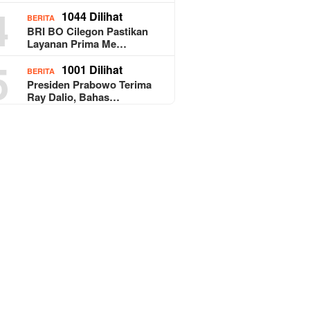
4
1044 Dilihat
BERITA
BRI BO Cilegon Pastikan
Layanan Prima Me…
5
1001 Dilihat
BERITA
Presiden Prabowo Terima
Ray Dalio, Bahas…