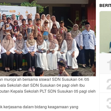
BERI
an muroja’ah bersama siswa/i SDN Susukan 04 /05
pala Sekolah dari SDN Susukan 04 pagi oleh ibu
ambutan Kepala Sekolah PLT SDN Susukan 05 pagi oleh
tuk kerjasama dalam bidang keagamaan yang