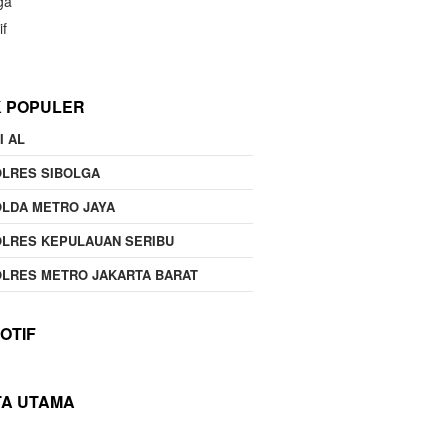
ga
if
K POPULER
I AL
OLRES SIBOLGA
LDA METRO JAYA
LRES KEPULAUAN SERIBU
LRES METRO JAKARTA BARAT
OTIF
TA UTAMA