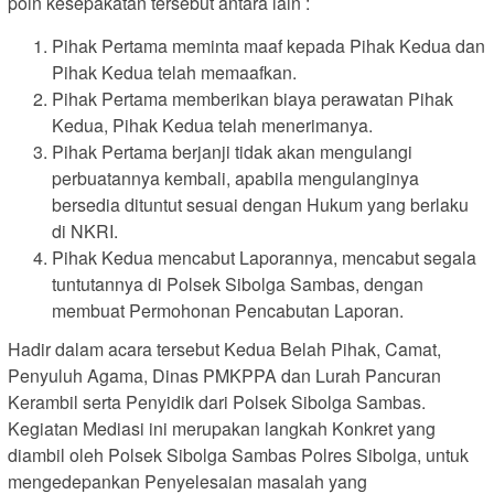
poin kesepakatan tersebut antara lain :
Pihak Pertama meminta maaf kepada Pihak Kedua dan
Pihak Kedua telah memaafkan.
Pihak Pertama memberikan biaya perawatan Pihak
Kedua, Pihak Kedua telah menerimanya.
Pihak Pertama berjanji tidak akan mengulangi
perbuatannya kembali, apabila mengulanginya
bersedia dituntut sesuai dengan Hukum yang berlaku
di NKRI.
Pihak Kedua mencabut Laporannya, mencabut segala
tuntutannya di Polsek Sibolga Sambas, dengan
membuat Permohonan Pencabutan Laporan.
Hadir dalam acara tersebut Kedua Belah Pihak, Camat,
Penyuluh Agama, Dinas PMKPPA dan Lurah Pancuran
Kerambil serta Penyidik dari Polsek Sibolga Sambas.
Kegiatan Mediasi ini merupakan langkah Konkret yang
diambil oleh Polsek Sibolga Sambas Polres Sibolga, untuk
mengedepankan Penyelesaian masalah yang