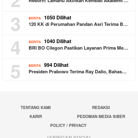
Reborn! Lamahu Aktifkan Kembali Akademi …
3
1050 Dilihat
BERITA
120 KK di Perumahan Pandan Asri Terima B…
4
1040 Dilihat
BERITA
BRI BO Cilegon Pastikan Layanan Prima Me…
5
994 Dilihat
BERITA
Presiden Prabowo Terima Ray Dalio, Bahas…
TENTANG KAMI
REDAKSI
KARIR
PEDOMAN MEDIA SIBER
POLICY / PRIVACY
JARINGAN SOCIAL