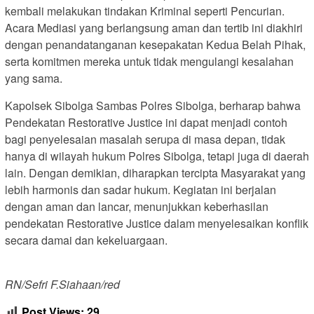
kembali melakukan tindakan Kriminal seperti Pencurian.
Acara Mediasi yang berlangsung aman dan tertib ini diakhiri
dengan penandatanganan kesepakatan Kedua Belah Pihak,
serta komitmen mereka untuk tidak mengulangi kesalahan
yang sama.
Kapolsek Sibolga Sambas Polres Sibolga, berharap bahwa
Pendekatan Restorative Justice ini dapat menjadi contoh
bagi penyelesaian masalah serupa di masa depan, tidak
hanya di wilayah hukum Polres Sibolga, tetapi juga di daerah
lain. Dengan demikian, diharapkan tercipta Masyarakat yang
lebih harmonis dan sadar hukum. Kegiatan ini berjalan
dengan aman dan lancar, menunjukkan keberhasilan
pendekatan Restorative Justice dalam menyelesaikan konflik
secara damai dan kekeluargaan.
RN/Sefri F.Siahaan/red
Post Views:
29