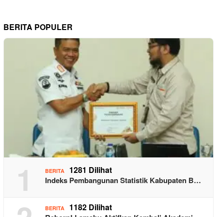
BERITA POPULER
1
1281 Dilihat
BERITA
Indeks Pembangunan Statistik Kabupaten B…
2
1182 Dilihat
BERITA