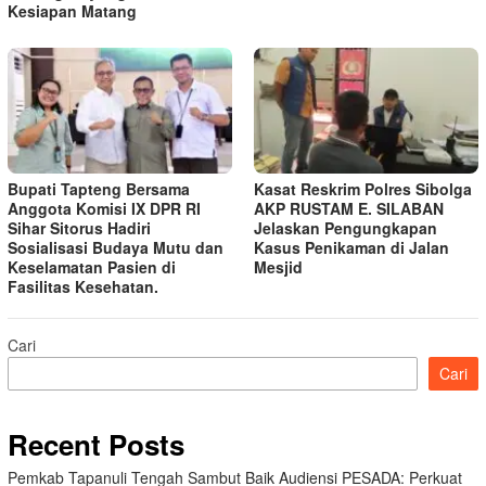
Kesiapan Matang
Bupati Tapteng Bersama
Kasat Reskrim Polres Sibolga
Anggota Komisi IX DPR RI
AKP RUSTAM E. SILABAN
Sihar Sitorus Hadiri
Jelaskan Pengungkapan
Sosialisasi Budaya Mutu dan
Kasus Penikaman di Jalan
Keselamatan Pasien di
Mesjid
Fasilitas Kesehatan.
Cari
Cari
Recent Posts
Pemkab Tapanuli Tengah Sambut Baik Audiensi PESADA: Perkuat