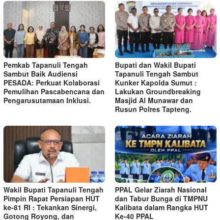
Pemkab Tapanuli Tengah
Bupati dan Wakil Bupati
Sambut Baik Audiensi
Tapanuli Tengah Sambut
PESADA: Perkuat Kolaborasi
Kunker Kapolda Sumut :
Pemulihan Pascabencana dan
Lakukan Groundbreaking
Pengarusutamaan Inklusi.
Masjid Al Munawar dan
Rusun Polres Tapteng.
Wakil Bupati Tapanuli Tengah
PPAL Gelar Ziarah Nasional
Pimpin Rapat Persiapan HUT
dan Tabur Bunga di TMPNU
ke-81 RI : Tekankan Sinergi,
Kalibata dalam Rangka HUT
Gotong Royong, dan
Ke-40 PPAL