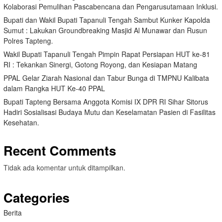
Kolaborasi Pemulihan Pascabencana dan Pengarusutamaan Inklusi.
Bupati dan Wakil Bupati Tapanuli Tengah Sambut Kunker Kapolda
Sumut : Lakukan Groundbreaking Masjid Al Munawar dan Rusun
Polres Tapteng.
Wakil Bupati Tapanuli Tengah Pimpin Rapat Persiapan HUT ke-81
RI : Tekankan Sinergi, Gotong Royong, dan Kesiapan Matang
PPAL Gelar Ziarah Nasional dan Tabur Bunga di TMPNU Kalibata
dalam Rangka HUT Ke-40 PPAL
Bupati Tapteng Bersama Anggota Komisi IX DPR RI Sihar Sitorus
Hadiri Sosialisasi Budaya Mutu dan Keselamatan Pasien di Fasilitas
Kesehatan.
Recent Comments
Tidak ada komentar untuk ditampilkan.
Categories
Berita