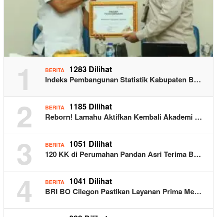
1
1283 Dilihat
BERITA
Indeks Pembangunan Statistik Kabupaten B…
2
1185 Dilihat
BERITA
Reborn! Lamahu Aktifkan Kembali Akademi …
3
1051 Dilihat
BERITA
120 KK di Perumahan Pandan Asri Terima B…
4
1041 Dilihat
BERITA
BRI BO Cilegon Pastikan Layanan Prima Me…