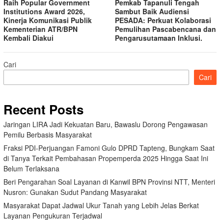
Raih Popular Government
Pemkab Tapanuli Tengah
Institutions Award 2026,
Sambut Baik Audiensi
Kinerja Komunikasi Publik
PESADA: Perkuat Kolaborasi
Kementerian ATR/BPN
Pemulihan Pascabencana dan
Kembali Diakui
Pengarusutamaan Inklusi.
Cari
Cari
Recent Posts
Jaringan LIRA Jadi Kekuatan Baru, Bawaslu Dorong Pengawasan
Pemilu Berbasis Masyarakat
Fraksi PDI-Perjuangan Famoni Gulo DPRD Tapteng, Bungkam Saat
di Tanya Terkait Pembahasan Propemperda 2025 Hingga Saat Ini
Belum Terlaksana
Beri Pengarahan Soal Layanan di Kanwil BPN Provinsi NTT, Menteri
Nusron: Gunakan Sudut Pandang Masyarakat
Masyarakat Dapat Jadwal Ukur Tanah yang Lebih Jelas Berkat
Layanan Pengukuran Terjadwal