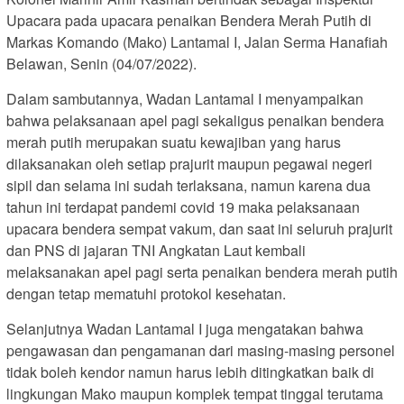
Upacara pada upacara penaikan Bendera Merah Putih di
Markas Komando (Mako) Lantamal I, Jalan Serma Hanafiah
Belawan, Senin (04/07/2022).
Dalam sambutannya, Wadan Lantamal I menyampaikan
bahwa pelaksanaan apel pagi sekaligus penaikan bendera
merah putih merupakan suatu kewajiban yang harus
dilaksanakan oleh setiap prajurit maupun pegawai negeri
sipil dan selama ini sudah terlaksana, namun karena dua
tahun ini terdapat pandemi covid 19 maka pelaksanaan
upacara bendera sempat vakum, dan saat ini seluruh prajurit
dan PNS di jajaran TNI Angkatan Laut kembali
melaksanakan apel pagi serta penaikan bendera merah putih
dengan tetap mematuhi protokol kesehatan.
Selanjutnya Wadan Lantamal I juga mengatakan bahwa
pengawasan dan pengamanan dari masing-masing personel
tidak boleh kendor namun harus lebih ditingkatkan baik di
lingkungan Mako maupun komplek tempat tinggal terutama