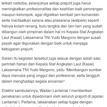
terkait narkoba, selanjutnya setiap prajurit juga harus
meningkatkan profesionalitas dan keahlian baik perorangan
maupun kelompok, agar digiatkan kembali jam komandan
serta manfaatkan sarana atau prasarana (watpers) seperti
halnya kolam renang, bulu tangkis dan lain-lain yang sudah
dibangun oleh pimpinan dalam hal ini Kepala Staf Angkatan
Laut (Kasal) Laksamana TNI Yudo Margono dengan susah
payah agar digunakan dengan baik untuk menjaga
kebugaran prajurit.
Selain itu kegiatan tersebut juga sesuai dengan salah satu
perintah harian dari Kepala Staf Angkatan Laut (Kasal)
Laksamana TNI Yudo Margono, yaitu “Membangun sumber
daya manusia yang unggul dan profesional, serta tangguh
dalam menghadapi segala ancaman”.
Diakhir sambutannya, Wadan Lantamal I memberikan
penekanan untuk dipedomani oleh seluruh prajurit di jajaran
Lantamal I. Pertama, laksanakan setiap tugas dengan