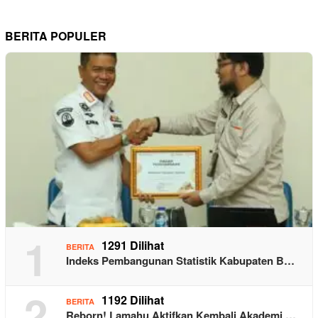
BERITA POPULER
1
1291 Dilihat
BERITA
Indeks Pembangunan Statistik Kabupaten B…
2
1192 Dilihat
BERITA
Reborn! Lamahu Aktifkan Kembali Akademi …