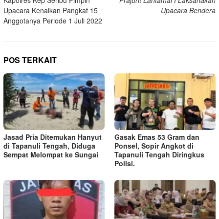
pos
Upacara Kenaikan Pangkat 15
Upacara Bendera
Anggotanya Periode 1 Juli 2022
POS TERKAIT
Jasad Pria Ditemukan Hanyut
Gasak Emas 53 Gram dan
di Tapanuli Tengah, Diduga
Ponsel, Sopir Angkot di
Sempat Melompat ke Sungai
Tapanuli Tengah Diringkus
Polisi.