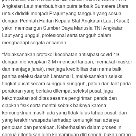
Angkatan Laut membutuhkan putra terbaik Sumatera Utara
untuk dididik menjadi Prajurit yang tangguh yang sesuai
dengan Perintah Harian Kepala Staf Angkatan Laut (Kasal)
yakni membangun Sumber Daya Manusia TNI Angkatan
Laut yang unggul, profesional serta tangguh dalam
menghadapi segala ancaman.
“Melaksanakan protokol kesehatan antisipasi covid-19
dengan menerapkan 3 M (mencuci tangan, memakai masker
dan menjaga jarak), menjaga kredibiltas dan nama baik
panitia seleksi daerah Lantamal I, melaksanakan seleksi
tingkat pusat secara sungguh-sungguh, patuh dan taat pada
peraturan yang berlaku ditempat seleksi pusat, jaga
kekompakan soliditas sesama pengiriman panda dan
siapkan fisik serta mental sebaik-baiknya karena
kemungkinan masih ada yang tidak lulus tahap pusat, dan
yang terakhir waspada terhadap kemungkinan adanya
penipuan dan percaloan. Keberhasilan dalam proses ini
semua ditentukan oleh kemampuan diri sendiri bukan orang