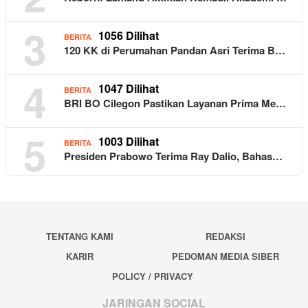
3
1056 Dilihat
BERITA
120 KK di Perumahan Pandan Asri Terima B…
4
1047 Dilihat
BERITA
BRI BO Cilegon Pastikan Layanan Prima Me…
5
1003 Dilihat
BERITA
Presiden Prabowo Terima Ray Dalio, Bahas…
TENTANG KAMI
REDAKSI
KARIR
PEDOMAN MEDIA SIBER
POLICY / PRIVACY
JARINGAN SOCIAL