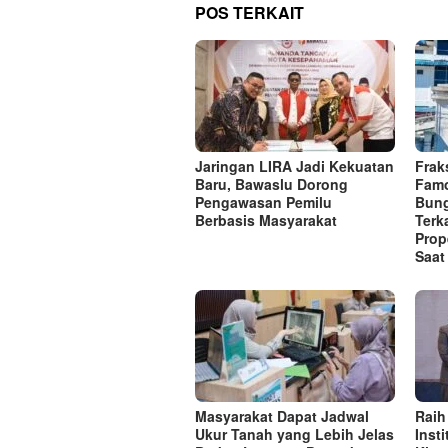
POS TERKAIT
Jaringan LIRA Jadi Kekuatan
Frak
Baru, Bawaslu Dorong
Famo
Pengawasan Pemilu
Bung
Berbasis Masyarakat
Terk
Prop
Saat
Masyarakat Dapat Jadwal
Raih
Ukur Tanah yang Lebih Jelas
Inst