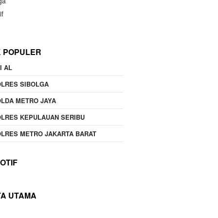
ga
if
K POPULER
I AL
OLRES SIBOLGA
LDA METRO JAYA
LRES KEPULAUAN SERIBU
LRES METRO JAKARTA BARAT
OTIF
TA UTAMA