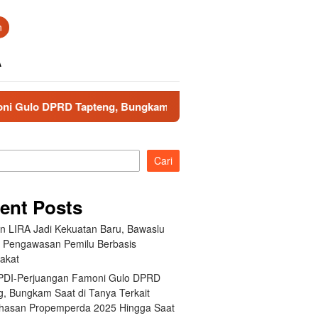
n
A
PRD Tapteng, Bungkam Saat di Tanya Terkait Pembahasan Prope
Cari
ent Posts
an LIRA Jadi Kekuatan Baru, Bawaslu
 Pengawasan Pemilu Berbasis
akat
 PDI-Perjuangan Famoni Gulo DPRD
g, Bungkam Saat di Tanya Terkait
asan Propemperda 2025 Hingga Saat