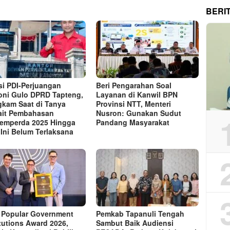
BERI
si PDI-Perjuangan
Beri Pengarahan Soal
ni Gulo DPRD Tapteng,
Layanan di Kanwil BPN
kam Saat di Tanya
Provinsi NTT, Menteri
ait Pembahasan
Nusron: Gunakan Sudut
emperda 2025 Hingga
Pandang Masyarakat
 Ini Belum Terlaksana
 Popular Government
Pemkab Tapanuli Tengah
itutions Award 2026,
Sambut Baik Audiensi