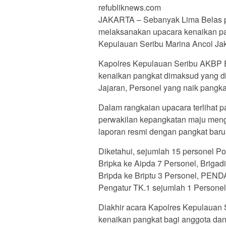
refubliknews.com
JAKARTA – Sebanyak Lima Belas per
melaksanakan upacara kenaikan pa
Kepulauan Seribu Marina Ancol Jaka
Kapolres Kepulauan Seribu AKBP 
kenaikan pangkat dimaksud yang di
Jajaran, Personel yang naik pangka
Dalam rangkaian upacara terlihat p
perwakilan kepangkatan maju men
laporan resmi dengan pangkat baru 
Diketahui, sejumlah 15 personel Po
Bripka ke Aipda 7 Personel, Brigadi
Bripda ke Briptu 3 Personel, PEND
Pengatur TK.1 sejumlah 1 Personel
Diakhir acara Kapolres Kepulaua
kenaikan pangkat bagi anggota dan