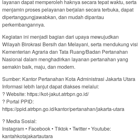
layanan dapat memperoleh haknya secara tepat waktu, serta
menjamin proses pelayanan berjalan secara terbuka, dapat
dipertanggungjawabkan, dan mudah dipantau
perkembangannya.
Kegiatan ini menjadi bagian dari upaya mewujudkan
Wilayah Birokrasi Bersih dan Melayani, serta mendukung visi
Kementerian Agraria dan Tata Ruang/Badan Pertanahan
Nasional dalam menghadirkan layanan pertanahan yang
semakin baik, maju, dan modern.
Sumber: Kantor Pertanahan Kota Administrasi Jakarta Utara
Informasi lebih lanjut dapat diakses melalui:
? Website: https://kot-jakut.atrbpn.go.id/
? Portal PPID:
https://ppid.atrbpn.go.id/kantor/pertanahan/jakarta-utara
? Media Sosial:
Instagram • Facebook • Tiktok • Twitter • Youtube:
kantahkotajakartautara