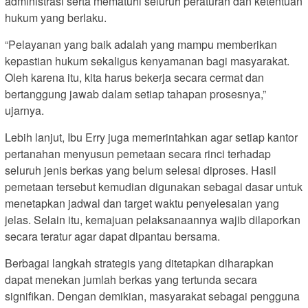
administrasi serta mematuhi seluruh peraturan dan ketentuan
hukum yang berlaku.
“Pelayanan yang baik adalah yang mampu memberikan
kepastian hukum sekaligus kenyamanan bagi masyarakat.
Oleh karena itu, kita harus bekerja secara cermat dan
bertanggung jawab dalam setiap tahapan prosesnya,”
ujarnya.
Lebih lanjut, Ibu Erry juga memerintahkan agar setiap kantor
pertanahan menyusun pemetaan secara rinci terhadap
seluruh jenis berkas yang belum selesai diproses. Hasil
pemetaan tersebut kemudian digunakan sebagai dasar untuk
menetapkan jadwal dan target waktu penyelesaian yang
jelas. Selain itu, kemajuan pelaksanaannya wajib dilaporkan
secara teratur agar dapat dipantau bersama.
Berbagai langkah strategis yang ditetapkan diharapkan
dapat menekan jumlah berkas yang tertunda secara
signifikan. Dengan demikian, masyarakat sebagai pengguna