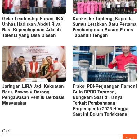
Gelar Leadership Forum, IKA
Kunker ke Tapteng, Kapolda
Unhas Hadirkan Abdul Rivai
Sumut Letakkan Batu Pertama
Ras: Kepemimpinan Adalah
Pembangunan Rusun Polres
Talenta yang Bisa Diasah
Tapanuli Tengah
Jaringan LIRA Jadi Kekuatan
Fraksi PDI-Perjuangan Famoni
Baru, Bawaslu Dorong
Gulo DPRD Tapteng,
Pengawasan Pemilu Berbasis
Bungkam Saat di Tanya
Masyarakat
Terkait Pembahasan
Propemperda 2025 Hingga
Saat Ini Belum Terlaksana
Cari
Cari