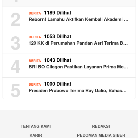
2
1189 Dilihat
BERITA
Reborn! Lamahu Aktifkan Kembali Akademi …
3
1053 Dilihat
BERITA
120 KK di Perumahan Pandan Asri Terima B…
4
1043 Dilihat
BERITA
BRI BO Cilegon Pastikan Layanan Prima Me…
5
1000 Dilihat
BERITA
Presiden Prabowo Terima Ray Dalio, Bahas…
TENTANG KAMI
REDAKSI
KARIR
PEDOMAN MEDIA SIBER