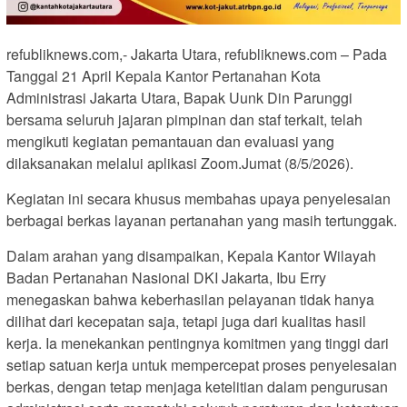
refubliknews.com,- Jakarta Utara, refubliknews.com – Pada
Tanggal 21 April Kepala Kantor Pertanahan Kota
Administrasi Jakarta Utara, Bapak Uunk Din Parunggi
bersama seluruh jajaran pimpinan dan staf terkait, telah
mengikuti kegiatan pemantauan dan evaluasi yang
dilaksanakan melalui aplikasi Zoom.Jumat (8/5/2026).
Kegiatan ini secara khusus membahas upaya penyelesaian
berbagai berkas layanan pertanahan yang masih tertunggak.
Dalam arahan yang disampaikan, Kepala Kantor Wilayah
Badan Pertanahan Nasional DKI Jakarta, Ibu Erry
menegaskan bahwa keberhasilan pelayanan tidak hanya
dilihat dari kecepatan saja, tetapi juga dari kualitas hasil
kerja. Ia menekankan pentingnya komitmen yang tinggi dari
setiap satuan kerja untuk mempercepat proses penyelesaian
berkas, dengan tetap menjaga ketelitian dalam pengurusan