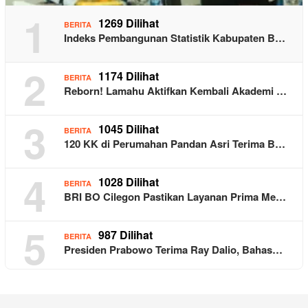
1
1269 Dilihat
BERITA
Indeks Pembangunan Statistik Kabupaten B…
2
1174 Dilihat
BERITA
Reborn! Lamahu Aktifkan Kembali Akademi …
3
1045 Dilihat
BERITA
120 KK di Perumahan Pandan Asri Terima B…
4
1028 Dilihat
BERITA
BRI BO Cilegon Pastikan Layanan Prima Me…
5
987 Dilihat
BERITA
Presiden Prabowo Terima Ray Dalio, Bahas…