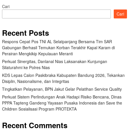
Cari
Cari
Recent Posts
Respons Cepat Pos TNI AL Selatpanjang Bersama Tim SAR
Gabungan Berhasil Temukan Korban Terakhir Kapal Karam di
Perairan Mengkikip Kepulauan Meranti
Perkuat Sinergitas, Danlanal Nias Laksanakan Kunjungan
Silaturahmi ke Polres Nias
KDS Lepas Calon Paskibraka Kabupaten Bandung 2026, Tekankan
Disiplin, Nasionalisme, dan Integritas
Tingkatkan Pelayanan, BPN Jakut Gelar Pelatihan Service Quality
Perkuat Sistem Perlindungan Anak Hadapi Risiko Bencana, Dinas
PPPA Tapteng Gandeng Yayasan Pusaka Indonesia dan Save the
Children Sosialisasi Program PROTEKTA
Recent Comments