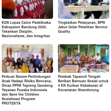
KDS Lepas Calon Paskibraka
Tingkatkan Pelayanan, BPN
Kabupaten Bandung 2026,
Jakut Gelar Pelatihan Service
Tekankan Disiplin,
Quality
Nasionalisme, dan Integritas
Perkuat Sistem Perlindungan
Pemkab Tapanuli Tengah
Anak Hadapi Risiko Bencana,
Berikan Bantuan Sosial untuk
Dinas PPPA Tapteng Gandeng
4 KK Korban Kebakaran di
Yayasan Pusaka Indonesia
Kecamatan Sirandorung
dan Save the Children
Sosialisasi Program
PROTEKTA