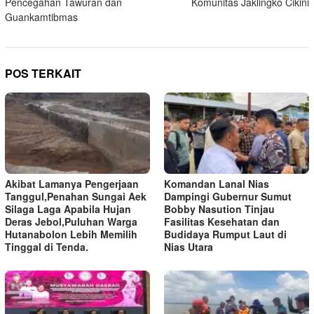
Pencegahan Tawuran dan
Komunitas Jaklingko Cikini
Guankamtibmas
POS TERKAIT
Akibat Lamanya Pengerjaan
Komandan Lanal Nias
Tanggul,Penahan Sungai Aek
Dampingi Gubernur Sumut
Silaga Laga Apabila Hujan
Bobby Nasution Tinjau
Deras Jebol,Puluhan Warga
Fasilitas Kesehatan dan
Hutanabolon Lebih Memilih
Budidaya Rumput Laut di
Tinggal di Tenda.
Nias Utara