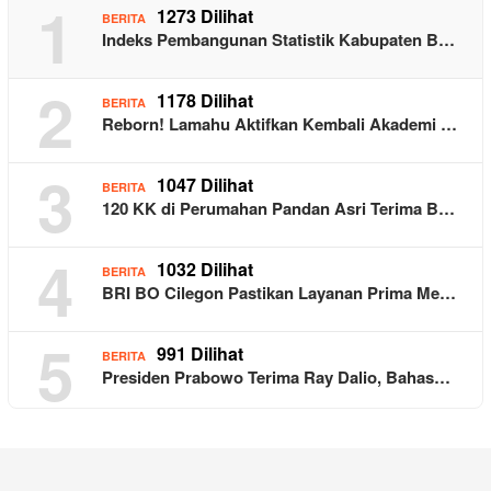
1
1273 Dilihat
BERITA
Indeks Pembangunan Statistik Kabupaten B…
2
1178 Dilihat
BERITA
Reborn! Lamahu Aktifkan Kembali Akademi …
3
1047 Dilihat
BERITA
120 KK di Perumahan Pandan Asri Terima B…
4
1032 Dilihat
BERITA
BRI BO Cilegon Pastikan Layanan Prima Me…
5
991 Dilihat
BERITA
Presiden Prabowo Terima Ray Dalio, Bahas…