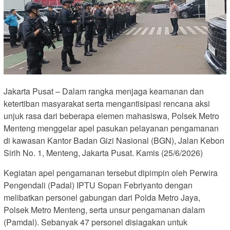
Jakarta Pusat – Dalam rangka menjaga keamanan dan
ketertiban masyarakat serta mengantisipasi rencana aksi
unjuk rasa dari beberapa elemen mahasiswa, Polsek Metro
Menteng menggelar apel pasukan pelayanan pengamanan
di kawasan Kantor Badan Gizi Nasional (BGN), Jalan Kebon
Sirih No. 1, Menteng, Jakarta Pusat. Kamis (25/6/2026)
Kegiatan apel pengamanan tersebut dipimpin oleh Perwira
Pengendali (Padal) IPTU Sopan Febriyanto dengan
melibatkan personel gabungan dari Polda Metro Jaya,
Polsek Metro Menteng, serta unsur pengamanan dalam
(Pamdal). Sebanyak 47 personel disiagakan untuk