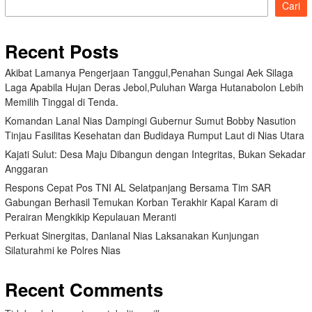
Cari
Recent Posts
Akibat Lamanya Pengerjaan Tanggul,Penahan Sungai Aek Silaga
Laga Apabila Hujan Deras Jebol,Puluhan Warga Hutanabolon Lebih
Memilih Tinggal di Tenda.
Komandan Lanal Nias Dampingi Gubernur Sumut Bobby Nasution
Tinjau Fasilitas Kesehatan dan Budidaya Rumput Laut di Nias Utara
Kajati Sulut: Desa Maju Dibangun dengan Integritas, Bukan Sekadar
Anggaran
Respons Cepat Pos TNI AL Selatpanjang Bersama Tim SAR
Gabungan Berhasil Temukan Korban Terakhir Kapal Karam di
Perairan Mengkikip Kepulauan Meranti
Perkuat Sinergitas, Danlanal Nias Laksanakan Kunjungan
Silaturahmi ke Polres Nias
Recent Comments