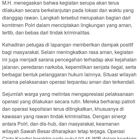
M.H. menegaskan bahwa kegiatan serupa akan terus
dilakukan secara berkelanjutan pada lokasi dan waktu yang
dianggap rawan. Langkah tersebut merupakan bagian dari
komitmen Polri dalam menciptakan lingkungan yang aman,
tertib, dan bebas dari tindak kriminalitas.
Kehadiran petugas di lapangan memberikan dampak positif
bagi masyarakat. Selain meningkatkan rasa aman, kegiatan
ini juga menjadi sarana pencegahan terhadap aksi kejahatan
jalanan, peredaran narkoba, kepemilikan senjata ilegal, serta
berbagai bentuk pelanggaran hukum lainnya. Situasi wilayah
selama pelaksanaan operasi terpantau aman dan terkendali.
Sejumlah warga yang melintas mengapresiasi pelaksanaan
operasi yang dilakukan secara rutin. Mereka berharap patroli
dan operasi kepolisian terus ditingkatkan, khususnya di
kawasan yang rawan tindak kriminalitas. Dengan sinergi
antara Polri, dan dis-hub, dan masyarakat, keamanan
wilayah Sawah Besar diharapkan tetap terjaga. Operasi
Cipta Kondisi berakhir pada pukul 02.45 WIB dalam keadaan