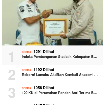
1
1291 Dilihat
BERITA
Indeks Pembangunan Statistik Kabupaten B…
2
1192 Dilihat
BERITA
Reborn! Lamahu Aktifkan Kembali Akademi …
3
1056 Dilihat
BERITA
120 KK di Perumahan Pandan Asri Terima B…