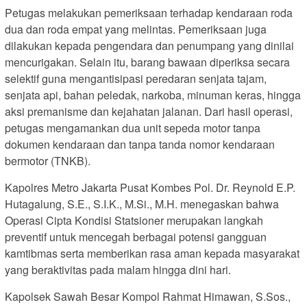
Petugas melakukan pemeriksaan terhadap kendaraan roda
dua dan roda empat yang melintas. Pemeriksaan juga
dilakukan kepada pengendara dan penumpang yang dinilai
mencurigakan. Selain itu, barang bawaan diperiksa secara
selektif guna mengantisipasi peredaran senjata tajam,
senjata api, bahan peledak, narkoba, minuman keras, hingga
aksi premanisme dan kejahatan jalanan. Dari hasil operasi,
petugas mengamankan dua unit sepeda motor tanpa
dokumen kendaraan dan tanpa tanda nomor kendaraan
bermotor (TNKB).
Kapolres Metro Jakarta Pusat Kombes Pol. Dr. Reynold E.P.
Hutagalung, S.E., S.I.K., M.Si., M.H. menegaskan bahwa
Operasi Cipta Kondisi Statsioner merupakan langkah
preventif untuk mencegah berbagai potensi gangguan
kamtibmas serta memberikan rasa aman kepada masyarakat
yang beraktivitas pada malam hingga dini hari.
Kapolsek Sawah Besar Kompol Rahmat Himawan, S.Sos.,