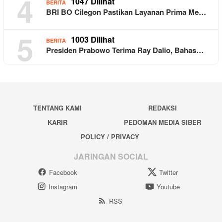
4
1047 Dilihat
BERITA
BRI BO Cilegon Pastikan Layanan Prima Me…
5
1003 Dilihat
BERITA
Presiden Prabowo Terima Ray Dalio, Bahas…
TENTANG KAMI
REDAKSI
KARIR
PEDOMAN MEDIA SIBER
POLICY / PRIVACY
JARINGAN SOCIAL
Facebook
Twitter
Instagram
Youtube
RSS