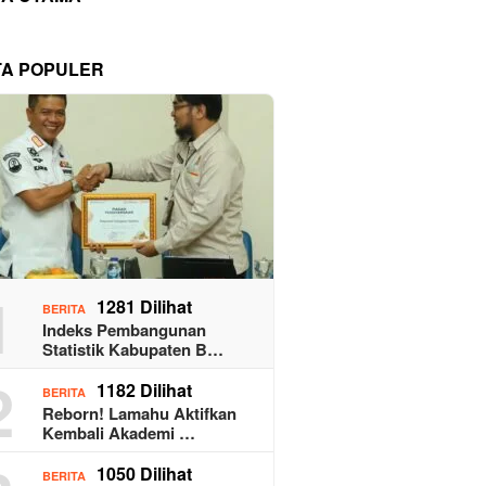
TA POPULER
1
1281 Dilihat
BERITA
Indeks Pembangunan
Statistik Kabupaten B…
2
1182 Dilihat
BERITA
Reborn! Lamahu Aktifkan
Kembali Akademi …
1050 Dilihat
BERITA