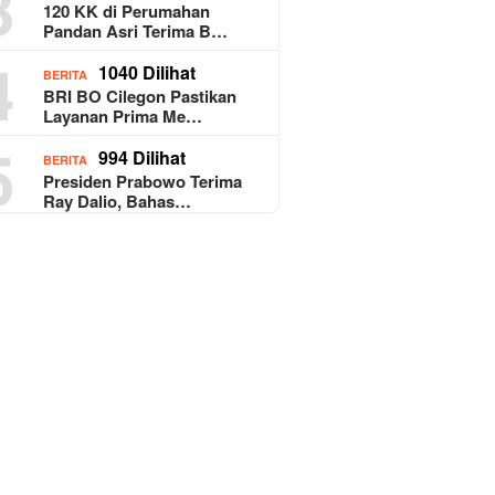
3
120 KK di Perumahan
Pandan Asri Terima B…
4
1040 Dilihat
BERITA
BRI BO Cilegon Pastikan
Layanan Prima Me…
5
994 Dilihat
BERITA
Presiden Prabowo Terima
Ray Dalio, Bahas…