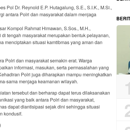
 Pol Dr. Reynold E.P. Hutagalung, S.E., S.I.K., M.Si.,
gi antara Polri dan masyarakat dalam menjaga
BERI
sar Kompol Rahmat Himawan, S.Sos., M.H.,
 di tengah masyarakat merupakan bentuk pelayanan,
a menciptakan situasi kamtibmas yang aman dan
ara Polri dan masyarakat semakin erat. Warga
ikan informasi, masukan, serta permasalahan yang
 Kehadiran Polri juga diharapkan mampu meningkatkan
ama-sama menjaga keamanan wilayah.
atan tersebut dan berharap dapat terus dilaksanakan
ikasi yang baik antara Polri dan masyarakat,
s dapat diantisipasi sejak dini sehingga situasi
n kondusif.
)