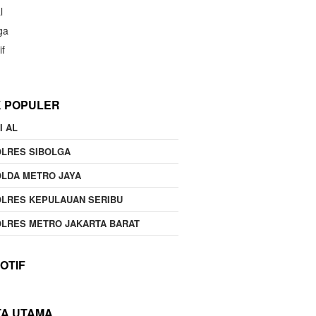
l
ga
if
K POPULER
I AL
OLRES SIBOLGA
LDA METRO JAYA
LRES KEPULAUAN SERIBU
LRES METRO JAKARTA BARAT
OTIF
TA UTAMA