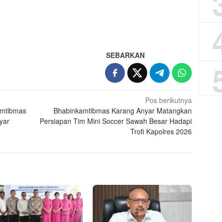
App
re
SEBARKAN
Pos berikutnya
amtibmas
Bhabinkamtibmas Karang Anyar Matangkan
yar
Persiapan Tim Mini Soccer Sawah Besar Hadapi
Trofi Kapolres 2026