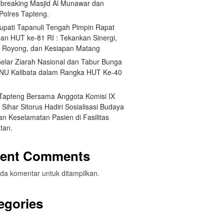
breaking Masjid Al Munawar dan
Polres Tapteng.
Bupati Tapanuli Tengah Pimpin Rapat
pan HUT ke-81 RI : Tekankan Sinergi,
 Royong, dan Kesiapan Matang
elar Ziarah Nasional dan Tabur Bunga
NU Kalibata dalam Rangka HUT Ke-40
 Tapteng Bersama Anggota Komisi IX
Sihar Sitorus Hadiri Sosialisasi Budaya
n Keselamatan Pasien di Fasilitas
tan.
ent Comments
da komentar untuk ditampilkan.
egories