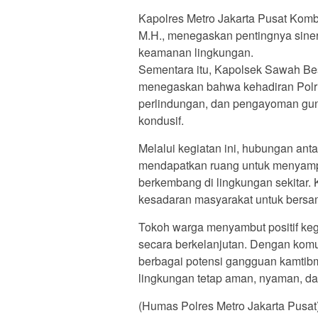
Kapolres Metro Jakarta Pusat Kombes
M.H., menegaskan pentingnya siner
keamanan lingkungan.
Sementara itu, Kapolsek Sawah Be
menegaskan bahwa kehadiran Polri
perlindungan, dan pengayoman gun
kondusif.
Melalui kegiatan ini, hubungan ant
mendapatkan ruang untuk menyampa
berkembang di lingkungan sekitar.
kesadaran masyarakat untuk bers
Tokoh warga menyambut positif kegi
secara berkelanjutan. Dengan komun
berbagai potensi gangguan kamtibma
lingkungan tetap aman, nyaman, da
(Humas Polres Metro Jakarta Pusat