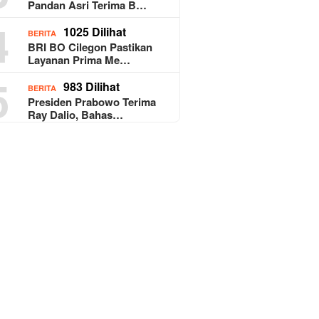
Pandan Asri Terima B…
4
1025 Dilihat
BERITA
BRI BO Cilegon Pastikan
Layanan Prima Me…
5
983 Dilihat
BERITA
Presiden Prabowo Terima
Ray Dalio, Bahas…