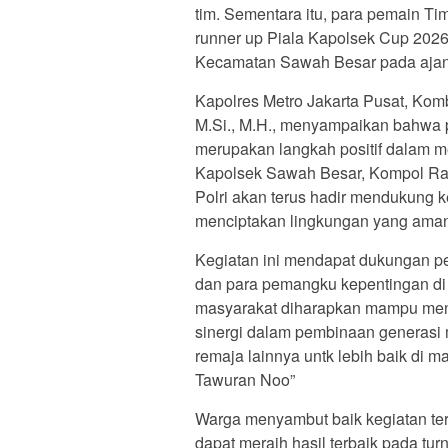
tim. Sementara itu, para pemain T
runner up Piala Kapolsek Cup 20
Kecamatan Sawah Besar pada ajang 
Kapolres Metro Jakarta Pusat, Kombe
M.Si., M.H., menyampaikan bahwa 
merupakan langkah positif dalam m
Kapolsek Sawah Besar, Kompol Ra
Polri akan terus hadir mendukung 
menciptakan lingkungan yang aman, 
Kegiatan ini mendapat dukungan pe
dan para pemangku kepentingan di 
masyarakat diharapkan mampu men
sinergi dalam pembinaan generasi 
remaja lainnya untk lebih baik di 
Tawuran Noo”
Warga menyambut baik kegiatan te
dapat meraih hasil terbaik pada tur