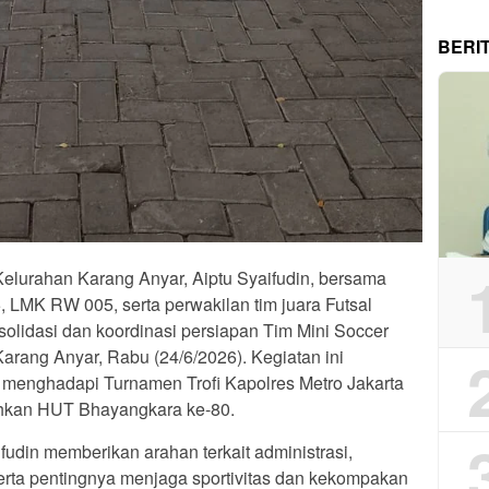
BERI
elurahan Karang Anyar, Aiptu Syaifudin, bersama
 LMK RW 005, serta perwakilan tim juara Futsal
lidasi dan koordinasi persiapan Tim Mini Soccer
arang Anyar, Rabu (24/6/2026). Kegiatan ini
 menghadapi Turnamen Trofi Kapolres Metro Jakarta
hkan HUT Bhayangkara ke-80.
fudin memberikan arahan terkait administrasi,
 serta pentingnya menjaga sportivitas dan kekompakan