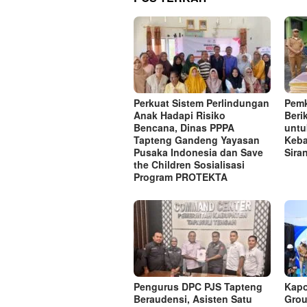
Perkuat Sistem Perlindungan
Pemk
Anak Hadapi Risiko
Beri
Bencana, Dinas PPPA
untu
Tapteng Gandeng Yayasan
Keba
Pusaka Indonesia dan Save
Sira
the Children Sosialisasi
Program PROTEKTA
Pengurus DPC PJS Tapteng
Kapo
Beraudensi, Asisten Satu
Grou