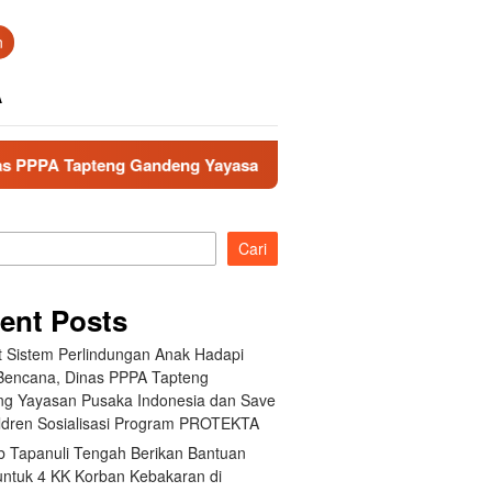
n
A
ng Yayasan Pusaka Indonesia dan Save the Children Sosialisa
Cari
ent Posts
t Sistem Perlindungan Anak Hadapi
 Bencana, Dinas PPPA Tapteng
g Yayasan Pusaka Indonesia dan Save
ildren Sosialisasi Program PROTEKTA
 Tapanuli Tengah Berikan Bantuan
 untuk 4 KK Korban Kebakaran di