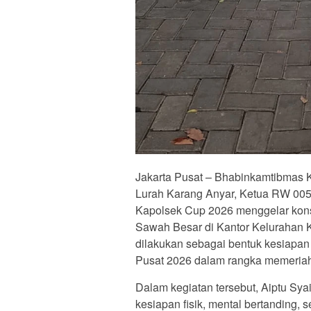
Jakarta Pusat – Bhabinkamtibmas K
Lurah Karang Anyar, Ketua RW 005,
Kapolsek Cup 2026 menggelar konso
Sawah Besar di Kantor Kelurahan K
dilakukan sebagai bentuk kesiapan
Pusat 2026 dalam rangka memeria
Dalam kegiatan tersebut, Aiptu Syai
kesiapan fisik, mental bertanding,