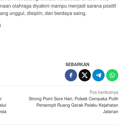
naan olahraga diyakini mampu menjadi sarana positif
g unggul, disiplin, dan berdaya saing.
)
App
re
SEBARKAN
Pos berikutnya
r
Strong Point Sore Hari, Polsek Cempaka Putih
lui
Persempit Ruang Gerak Pelaku Kejahatan
esia
Jalanan