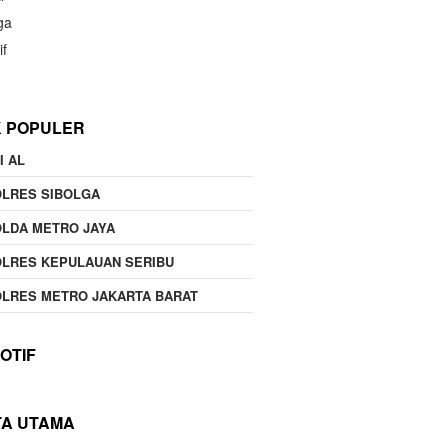
ga
if
K POPULER
I AL
OLRES SIBOLGA
LDA METRO JAYA
LRES KEPULAUAN SERIBU
LRES METRO JAKARTA BARAT
OTIF
TA UTAMA