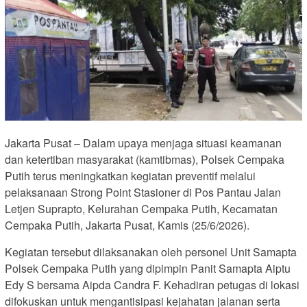
Jakarta Pusat – Dalam upaya menjaga situasi keamanan
dan ketertiban masyarakat (kamtibmas), Polsek Cempaka
Putih terus meningkatkan kegiatan preventif melalui
pelaksanaan Strong Point Stasioner di Pos Pantau Jalan
Letjen Suprapto, Kelurahan Cempaka Putih, Kecamatan
Cempaka Putih, Jakarta Pusat, Kamis (25/6/2026).
Kegiatan tersebut dilaksanakan oleh personel Unit Samapta
Polsek Cempaka Putih yang dipimpin Panit Samapta Aiptu
Edy S bersama Aipda Candra F. Kehadiran petugas di lokasi
difokuskan untuk mengantisipasi kejahatan jalanan serta