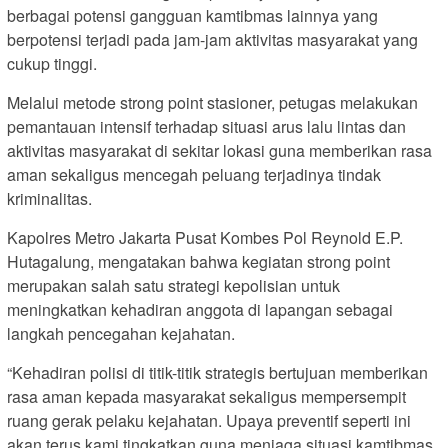
berbagai potensi gangguan kamtibmas lainnya yang
berpotensi terjadi pada jam-jam aktivitas masyarakat yang
cukup tinggi.
Melalui metode strong point stasioner, petugas melakukan
pemantauan intensif terhadap situasi arus lalu lintas dan
aktivitas masyarakat di sekitar lokasi guna memberikan rasa
aman sekaligus mencegah peluang terjadinya tindak
kriminalitas.
Kapolres Metro Jakarta Pusat Kombes Pol Reynold E.P.
Hutagalung, mengatakan bahwa kegiatan strong point
merupakan salah satu strategi kepolisian untuk
meningkatkan kehadiran anggota di lapangan sebagai
langkah pencegahan kejahatan.
“Kehadiran polisi di titik-titik strategis bertujuan memberikan
rasa aman kepada masyarakat sekaligus mempersempit
ruang gerak pelaku kejahatan. Upaya preventif seperti ini
akan terus kami tingkatkan guna menjaga situasi kamtibmas