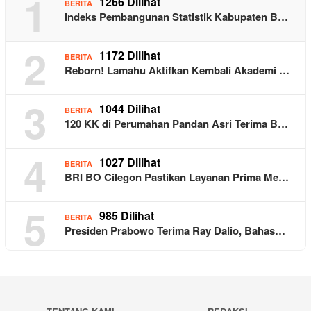
1
1266 Dilihat
BERITA
Indeks Pembangunan Statistik Kabupaten B…
2
1172 Dilihat
BERITA
Reborn! Lamahu Aktifkan Kembali Akademi …
3
1044 Dilihat
BERITA
120 KK di Perumahan Pandan Asri Terima B…
4
1027 Dilihat
BERITA
BRI BO Cilegon Pastikan Layanan Prima Me…
5
985 Dilihat
BERITA
Presiden Prabowo Terima Ray Dalio, Bahas…