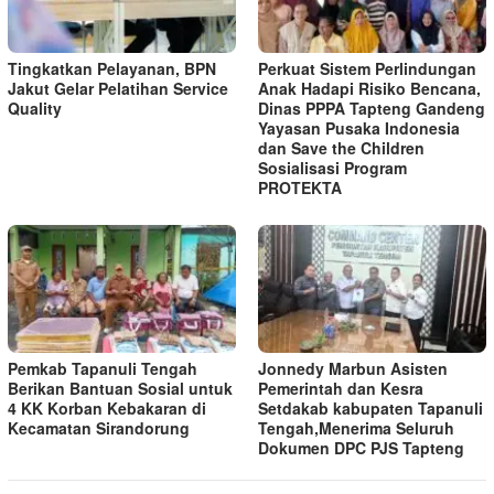
Tingkatkan Pelayanan, BPN
Perkuat Sistem Perlindungan
Jakut Gelar Pelatihan Service
Anak Hadapi Risiko Bencana,
Quality
Dinas PPPA Tapteng Gandeng
Yayasan Pusaka Indonesia
dan Save the Children
Sosialisasi Program
PROTEKTA
Pemkab Tapanuli Tengah
Jonnedy Marbun Asisten
Berikan Bantuan Sosial untuk
Pemerintah dan Kesra
4 KK Korban Kebakaran di
Setdakab kabupaten Tapanuli
Kecamatan Sirandorung
Tengah,Menerima Seluruh
Dokumen DPC PJS Tapteng