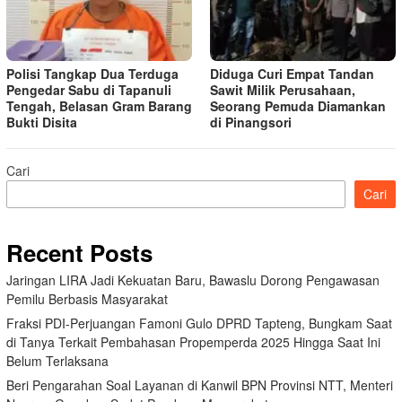
Polisi Tangkap Dua Terduga
Diduga Curi Empat Tandan
Pengedar Sabu di Tapanuli
Sawit Milik Perusahaan,
Tengah, Belasan Gram Barang
Seorang Pemuda Diamankan
Bukti Disita
di Pinangsori
Cari
Cari
Recent Posts
Jaringan LIRA Jadi Kekuatan Baru, Bawaslu Dorong Pengawasan
Pemilu Berbasis Masyarakat
Fraksi PDI-Perjuangan Famoni Gulo DPRD Tapteng, Bungkam Saat
di Tanya Terkait Pembahasan Propemperda 2025 Hingga Saat Ini
Belum Terlaksana
Beri Pengarahan Soal Layanan di Kanwil BPN Provinsi NTT, Menteri