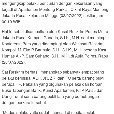
mengungkap pelaku pencurian dengan kekerasan yang
terjadi di Apartemen Menteng Park Jl. Cikini Raya Menteng
Jakarta Pusat, kejadian Minggu (03/07/2022) sekitar jam
00.10 WIB.
Hal tersebut disampaikan oleh Kasat Reskrim Polres Metro
Jakarta Pusat Kompol. Gunarto, S.I.K., M.H. saat memimpin
Konferensi Pers yang didampingi oleh Wakasat Reskrim
Kompol. M. Eko P Barmula, S.H., S.I.K., M.H. beserta Kasi
Humas AKP. Sam Suharto, S.H., M.H. di Aula Polres, Rabu
(20/07/2022).
Sat Reskrim berhasil menangkap sebanyak empat orang
pelaku berinisial ALH, JR, ZR, dan FO serta barang bukti
berupa HP, Pakaian yang digunakan pelaku dan korban,
Buku Tabungan Bank, Kunci Apartemen, KTP Palsu dan
Uang Tunai serta barang bukti lain yang berhubungan
dengan perkara tersebut.
“Modus pelaku yaitu sudah mencari di media sosial,