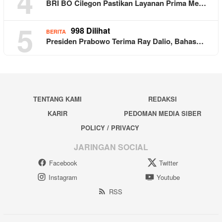
4
BRI BO Cilegon Pastikan Layanan Prima Me…
5
998 Dilihat
BERITA
Presiden Prabowo Terima Ray Dalio, Bahas…
TENTANG KAMI
REDAKSI
KARIR
PEDOMAN MEDIA SIBER
POLICY / PRIVACY
JARINGAN SOCIAL
Facebook
Twitter
Instagram
Youtube
RSS