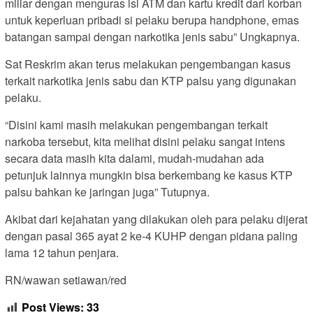
miliar dengan menguras isi ATM dan kartu kredit dari korban
untuk keperluan pribadi si pelaku berupa handphone, emas
batangan sampai dengan narkotika jenis sabu” Ungkapnya.
Sat Reskrim akan terus melakukan pengembangan kasus
terkait narkotika jenis sabu dan KTP palsu yang digunakan
pelaku.
“Disini kami masih melakukan pengembangan terkait
narkoba tersebut, kita melihat disini pelaku sangat intens
secara data masih kita dalami, mudah-mudahan ada
petunjuk lainnya mungkin bisa berkembang ke kasus KTP
palsu bahkan ke jaringan juga” Tutupnya.
Akibat dari kejahatan yang dilakukan oleh para pelaku dijerat
dengan pasal 365 ayat 2 ke-4 KUHP dengan pidana paling
lama 12 tahun penjara.
RN/wawan setiawan/red
Post Views:
33