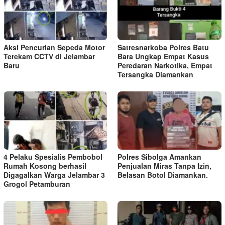
Aksi Pencurian Sepeda Motor
Satresnarkoba Polres Batu
Terekam CCTV di Jelambar
Bara Ungkap Empat Kasus
Baru
Peredaran Narkotika, Empat
Tersangka Diamankan
4 Pelaku Spesialis Pembobol
Polres Sibolga Amankan
Rumah Kosong berhasil
Penjualan Miras Tanpa Izin,
Digagalkan Warga Jelambar 3
Belasan Botol Diamankan.
Grogol Petamburan