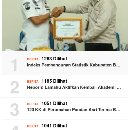
1
1283 Dilihat
BERITA
Indeks Pembangunan Statistik Kabupaten B…
2
1185 Dilihat
BERITA
Reborn! Lamahu Aktifkan Kembali Akademi …
3
1051 Dilihat
BERITA
120 KK di Perumahan Pandan Asri Terima B…
1041 Dilihat
BERITA