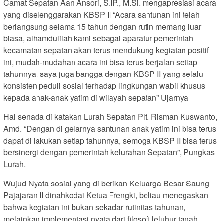
Camat Sepatan Aan Ansori, S.IP., M.Si. mengapresiasi acara
yang diselenggarakan KBSP II “Acara santunan ini telah
berlangsung selama 15 tahun dengan rutin memang luar
biasa, alhamdulilah kami sebagai aparatur pemerintah
kecamatan sepatan akan terus mendukung kegiatan positif
ini, mudah-mudahan acara ini bisa terus berjalan setiap
tahunnya, saya juga bangga dengan KBSP II yang selalu
konsisten peduli sosial terhadap lingkungan wabil khusus
kepada anak-anak yatim di wilayah sepatan” Ujarnya
Hal senada di katakan Lurah Sepatan Plt. Risman Kuswanto,
Amd. “Dengan di gelarnya santunan anak yatim ini bisa terus
dapat di lakukan setiap tahunnya, semoga KBSP II bisa terus
bersinergi dengan pemerintah kelurahan Sepatan”, Pungkas
Lurah.
Wujud Nyata sosial yang di berikan Keluarga Besar Saung
Pajajaran II dinahkodai Ketua Frengki, beliau menegaskan
bahwa kegiatan ini bukan sekadar rutinitas tahunan,
melainkan implementasi nyata dari filosofi leluhur tanah