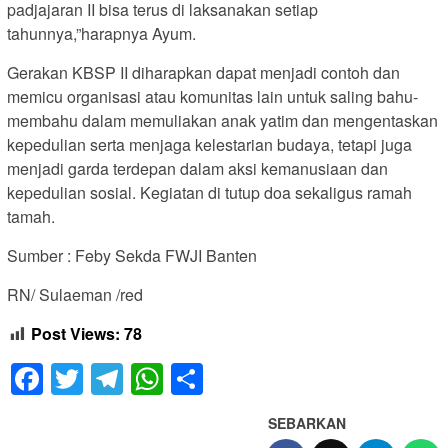
padjajaran II bisa terus di laksanakan setiap
tahunnya,”harapnya Ayum.
Gerakan KBSP II diharapkan dapat menjadi contoh dan
memicu organisasi atau komunitas lain untuk saling bahu-
membahu dalam memuliakan anak yatim dan mengentaskan
kepedulian serta menjaga kelestarian budaya, tetapi juga
menjadi garda terdepan dalam aksi kemanusiaan dan
kepedulian sosial. Kegiatan di tutup doa sekaligus ramah
tamah.
Sumber : Feby Sekda FWJI Banten
RN/ Sulaeman /red
Post Views:
78
Facebook
Twitter
Telegram
WhatsApp
Share
SEBARKAN