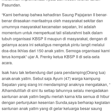
Pasundan.
“Kami berharap bahwa kehadiran Saung Pajajaran II benar-
benar dirasakan manfaatnya oleh masyarakat sekitar dan
umumnya masyarakat kecamatan sepatan, Ini adalah
momentum untuk memperkuat tali silaturahmi baik dalam
tubuh organisasi KBSP II maupun di masyarakat, dengan di
gelarnya acara ini sekaligus mengetuk pintu langit melalui
doa-doa ikhlas dari 150 anak yatim. Semoga organisasi kami
terus kompak” ujar A. Frenky ketua KBSP II di sela-sela
acara.
Isak haru tak terbendung dari para pendamping(Orang tua)
anak-anak yatim. Sebut saja Ayum (47) warga kampung
Sepatan yang siang ini mendampingi anaknya mengatakan, “
Alhamdulillah di sini itu setiap tahunnya selalu mengadakan
santunan anak yatim begitu meriah karna kita semua di hibur
dengan pertunjukan kesenian Sunda,saya berharap kegiatan
santunan anak yatim yang di gelar keluarga besar saung