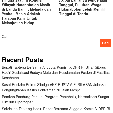
Wilayah Hutanabolon Masih
Tanggul, Puluhan Warga
di Landa Banjir, Melinda dan
Hutanabolon Lebih Memilih
Yenita : Masih Adakah
Tinggal di Tenda.
Harapan Kami Untuk
Melanjutkan Hidup
Cari
Cari
Recent Posts
Bupati Tapteng Bersama Anggota Komisi IX DPR RI Sihar Sitorus
Hadiri Sosialisasi Budaya Mutu dan Keselamatan Pasien di Fasilitas
Kesehatan.
Kasat Reskrim Polres Sibolga AKP RUSTAM E. SILABAN Jelaskan
Pengungkapan Kasus Penikaman di Jalan Mesjid
Pemkab Bandung Perkuat Program Pentahelix, Normalisasi Sungai
Cikeruh Dipercepat
Sekdakab Tapteng Hadiri Rakor Bersama Anggota Komisi V DPR RI