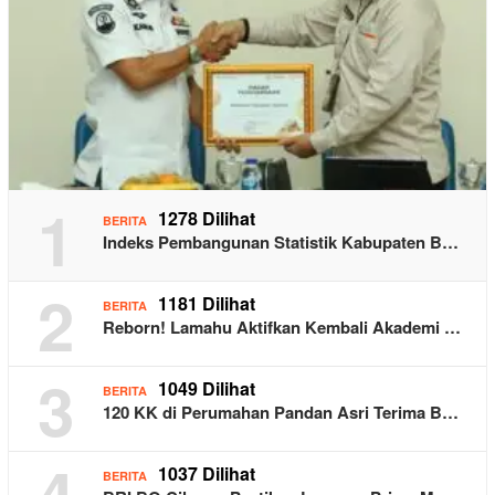
1
1278 Dilihat
BERITA
Indeks Pembangunan Statistik Kabupaten B…
2
1181 Dilihat
BERITA
Reborn! Lamahu Aktifkan Kembali Akademi …
3
1049 Dilihat
BERITA
120 KK di Perumahan Pandan Asri Terima B…
4
1037 Dilihat
BERITA