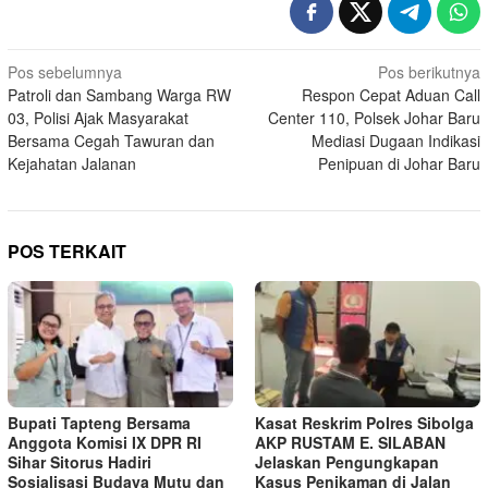
Navigasi
Pos sebelumnya
Pos berikutnya
Patroli dan Sambang Warga RW
Respon Cepat Aduan Call
pos
03, Polisi Ajak Masyarakat
Center 110, Polsek Johar Baru
Bersama Cegah Tawuran dan
Mediasi Dugaan Indikasi
Kejahatan Jalanan
Penipuan di Johar Baru
POS TERKAIT
Bupati Tapteng Bersama
Kasat Reskrim Polres Sibolga
Anggota Komisi IX DPR RI
AKP RUSTAM E. SILABAN
Sihar Sitorus Hadiri
Jelaskan Pengungkapan
Sosialisasi Budaya Mutu dan
Kasus Penikaman di Jalan