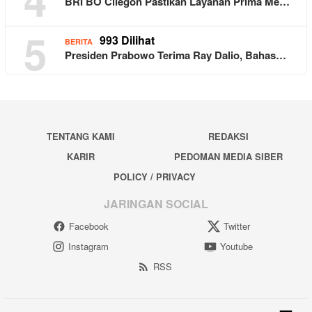
BRI BO Cilegon Pastikan Layanan Prima Me…
5
993 Dilihat
BERITA
Presiden Prabowo Terima Ray Dalio, Bahas…
TENTANG KAMI
REDAKSI
KARIR
PEDOMAN MEDIA SIBER
POLICY / PRIVACY
JARINGAN SOCIAL
Facebook
Twitter
Instagram
Youtube
RSS