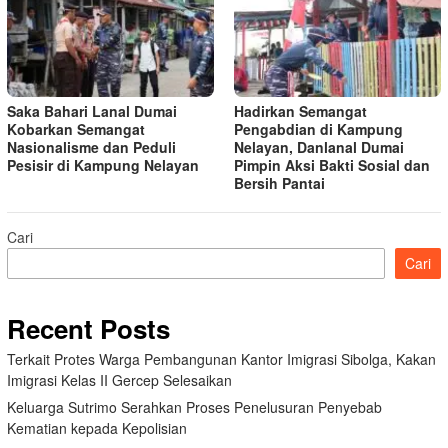
Saka Bahari Lanal Dumai
Hadirkan Semangat
Kobarkan Semangat
Pengabdian di Kampung
Nasionalisme dan Peduli
Nelayan, Danlanal Dumai
Pesisir di Kampung Nelayan
Pimpin Aksi Bakti Sosial dan
Bersih Pantai
Cari
Cari
Recent Posts
Terkait Protes Warga Pembangunan Kantor Imigrasi Sibolga, Kakan
Imigrasi Kelas II Gercep Selesaikan
Keluarga Sutrimo Serahkan Proses Penelusuran Penyebab
Kematian kepada Kepolisian