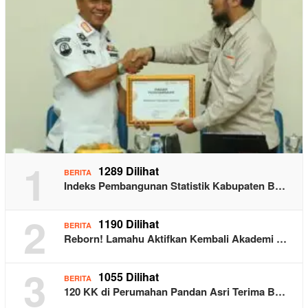
1
1289 Dilihat
BERITA
Indeks Pembangunan Statistik Kabupaten B…
2
1190 Dilihat
BERITA
Reborn! Lamahu Aktifkan Kembali Akademi …
3
1055 Dilihat
BERITA
120 KK di Perumahan Pandan Asri Terima B…