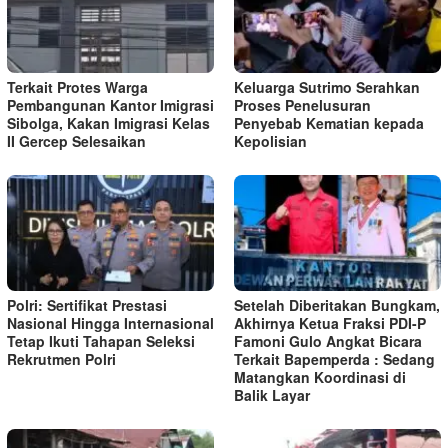
Terkait Protes Warga
Keluarga Sutrimo Serahkan
Pembangunan Kantor Imigrasi
Proses Penelusuran
Sibolga, Kakan Imigrasi Kelas
Penyebab Kematian kepada
II Gercep Selesaikan
Kepolisian
Polri: Sertifikat Prestasi
Setelah Diberitakan Bungkam,
Nasional Hingga Internasional
Akhirnya Ketua Fraksi PDI-P
Tetap Ikuti Tahapan Seleksi
Famoni Gulo Angkat Bicara
Rekrutmen Polri
Terkait Bapemperda : Sedang
Matangkan Koordinasi di
Balik Layar