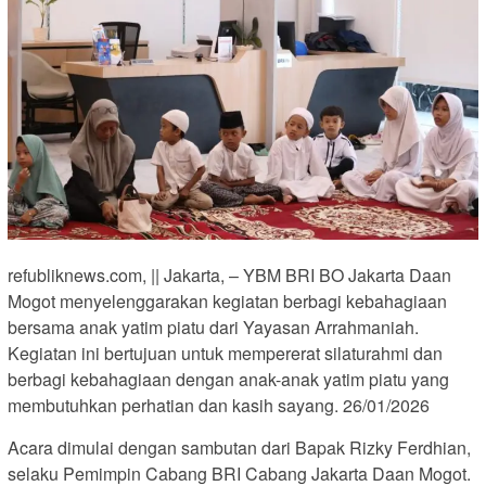
refubliknews.com, || Jakarta, – YBM BRI BO Jakarta Daan
Mogot menyelenggarakan kegiatan berbagi kebahagiaan
bersama anak yatim piatu dari Yayasan Arrahmaniah.
Kegiatan ini bertujuan untuk mempererat silaturahmi dan
berbagi kebahagiaan dengan anak-anak yatim piatu yang
membutuhkan perhatian dan kasih sayang. 26/01/2026
Acara dimulai dengan sambutan dari Bapak Rizky Ferdhian,
selaku Pemimpin Cabang BRI Cabang Jakarta Daan Mogot.