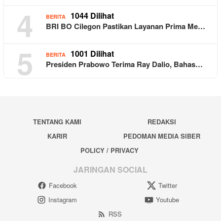
4
1044 Dilihat
BERITA
BRI BO Cilegon Pastikan Layanan Prima Me…
5
1001 Dilihat
BERITA
Presiden Prabowo Terima Ray Dalio, Bahas…
TENTANG KAMI
REDAKSI
KARIR
PEDOMAN MEDIA SIBER
POLICY / PRIVACY
JARINGAN SOCIAL
Facebook
Twitter
Instagram
Youtube
RSS