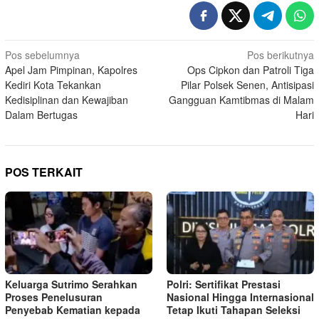
Navigasi
Pos sebelumnya
Pos berikutnya
Apel Jam Pimpinan, Kapolres
Ops Cipkon dan Patroli Tiga
pos
Kediri Kota Tekankan
Pilar Polsek Senen, Antisipasi
Kedisiplinan dan Kewajiban
Gangguan Kamtibmas di Malam
Dalam Bertugas
Hari
POS TERKAIT
Keluarga Sutrimo Serahkan
Polri: Sertifikat Prestasi
Proses Penelusuran
Nasional Hingga Internasional
Penyebab Kematian kepada
Tetap Ikuti Tahapan Seleksi