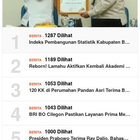
1
1287 Dilihat
BERITA
Indeks Pembangunan Statistik Kabupaten B…
2
1189 Dilihat
BERITA
Reborn! Lamahu Aktifkan Kembali Akademi …
3
1053 Dilihat
BERITA
120 KK di Perumahan Pandan Asri Terima B…
4
1043 Dilihat
BERITA
BRI BO Cilegon Pastikan Layanan Prima Me…
5
1000 Dilihat
BERITA
Presiden Prabowo Terima Ray Dalio, Bahas…