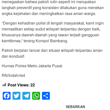
menegaskan bahwa patroli rutin seperti ini merupakan
langkah preventif yang konsisten dilakukan guna menekan
angka kejahatan dan meningkatkan rasa aman warga.
“Dengan kehadiran polisi di tengah masyarakat, kami ingin
memastikan setiap sudut wilayah terpantau dengan baik,
khususnya daerah-daerah yang rawan terjadi gangguan
kamtibmas,” terang Kompol Bambang.
Patroli berjalan lancar dan situasi wilayah terpantau aman
dan kondusif.
Humas Polres Metro Jakarta Pusat
RN/Indah/red
Post Views:
22
Facebook
Twitter
Telegram
WhatsApp
Share
SEBARKAN