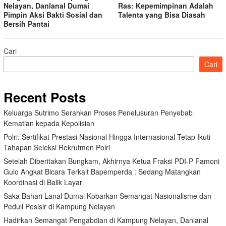
Nelayan, Danlanal Dumai
Ras: Kepemimpinan Adalah
Pimpin Aksi Bakti Sosial dan
Talenta yang Bisa Diasah
Bersih Pantai
Cari
Cari
Recent Posts
Keluarga Sutrimo Serahkan Proses Penelusuran Penyebab
Kematian kepada Kepolisian
Polri: Sertifikat Prestasi Nasional Hingga Internasional Tetap Ikuti
Tahapan Seleksi Rekrutmen Polri
Setelah Diberitakan Bungkam, Akhirnya Ketua Fraksi PDI-P Famoni
Gulo Angkat Bicara Terkait Bapemperda : Sedang Matangkan
Koordinasi di Balik Layar
Saka Bahari Lanal Dumai Kobarkan Semangat Nasionalisme dan
Peduli Pesisir di Kampung Nelayan
Hadirkan Semangat Pengabdian di Kampung Nelayan, Danlanal