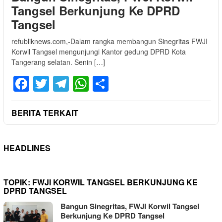
Tangsel Berkunjung Ke DPRD
Tangsel
refubliknews.com,-Dalam rangka membangun Sinegritas FWJI
Korwil Tangsel mengunjungi Kantor gedung DPRD Kota
Tangerang selatan. Senin […]
Facebook
Twitter
Telegram
WhatsApp
Share
BERITA TERKAIT
HEADLINES
TOPIK:
FWJI KORWIL TANGSEL BERKUNJUNG KE
DPRD TANGSEL
Bangun Sinegritas, FWJI Korwil Tangsel
Berkunjung Ke DPRD Tangsel