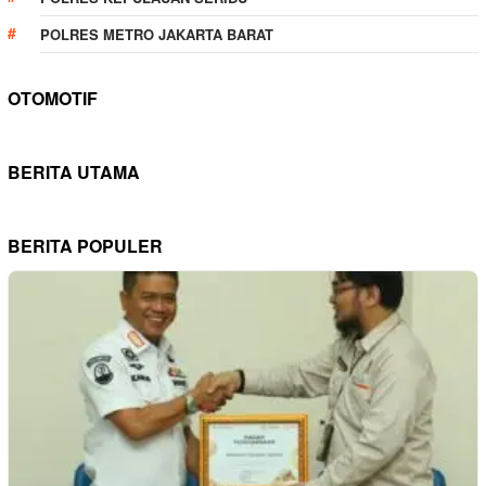
POLRES METRO JAKARTA BARAT
OTOMOTIF
BERITA UTAMA
BERITA POPULER