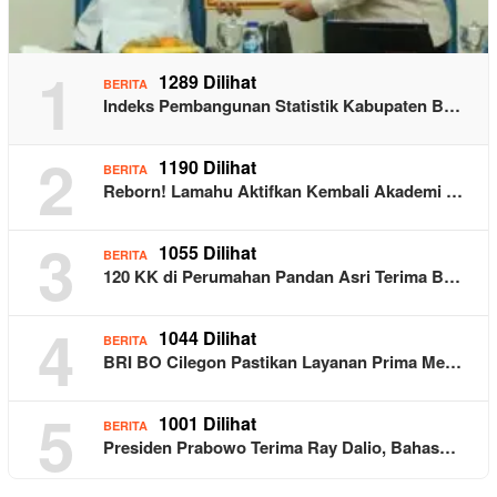
1
1289 Dilihat
BERITA
Indeks Pembangunan Statistik Kabupaten B…
2
1190 Dilihat
BERITA
Reborn! Lamahu Aktifkan Kembali Akademi …
3
1055 Dilihat
BERITA
120 KK di Perumahan Pandan Asri Terima B…
4
1044 Dilihat
BERITA
BRI BO Cilegon Pastikan Layanan Prima Me…
5
1001 Dilihat
BERITA
Presiden Prabowo Terima Ray Dalio, Bahas…