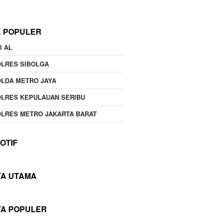
K POPULER
I AL
OLRES SIBOLGA
LDA METRO JAYA
LRES KEPULAUAN SERIBU
LRES METRO JAKARTA BARAT
OTIF
TA UTAMA
TA POPULER