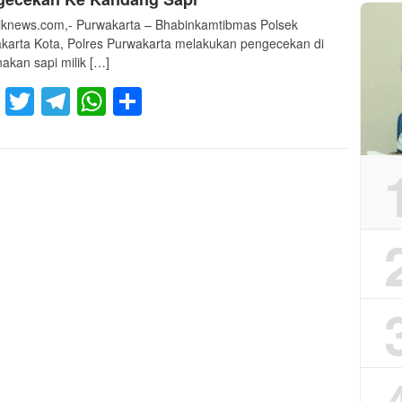
liknews.com,- Purwakarta – Bhabinkamtibmas Polsek
karta Kota, Polres Purwakarta melakukan pengecekan di
nakan sapi milik […]
Facebook
Twitter
Telegram
WhatsApp
Share