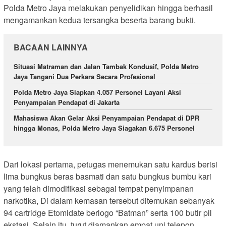
Polda Metro Jaya melakukan penyelidikan hingga berhasil
mengamankan kedua tersangka beserta barang bukti.
BACAAN LAINNYA
Situasi Matraman dan Jalan Tambak Kondusif, Polda Metro
Jaya Tangani Dua Perkara Secara Profesional
Polda Metro Jaya Siapkan 4.057 Personel Layani Aksi
Penyampaian Pendapat di Jakarta
Mahasiswa Akan Gelar Aksi Penyampaian Pendapat di DPR
hingga Monas, Polda Metro Jaya Siagakan 6.675 Personel
Dari lokasi pertama, petugas menemukan satu kardus berisi
lima bungkus beras basmati dan satu bungkus bumbu kari
yang telah dimodifikasi sebagai tempat penyimpanan
narkotika, Di dalam kemasan tersebut ditemukan sebanyak
94 cartridge Etomidate berlogo “Batman” serta 100 butir pil
ekstasi. Selain itu, turut diamankan empat uni telepon