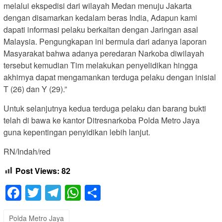
melalui ekspedisi dari wilayah Medan menuju Jakarta
dengan disamarkan kedalam beras India, Adapun kami
dapati informasi pelaku berkaitan dengan Jaringan asal
Malaysia. Pengungkapan ini bermula dari adanya laporan
Masyarakat bahwa adanya peredaran Narkoba diwilayah
tersebut kemudian Tim melakukan penyelidikan hingga
akhirnya dapat mengamankan terduga pelaku dengan inisial
T (26) dan Y (29).”
Untuk selanjutnya kedua terduga pelaku dan barang bukti
telah di bawa ke kantor Ditresnarkoba Polda Metro Jaya
guna kepentingan penyidikan lebih lanjut.
RN/Indah/red
Post Views:
82
Facebook
Twitter
Telegram
WhatsApp
Share
Polda Metro Jaya