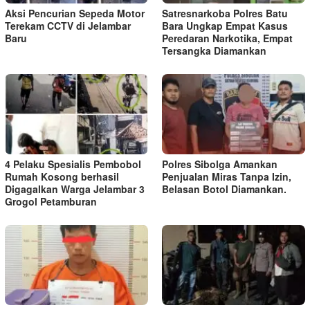
Aksi Pencurian Sepeda Motor
Satresnarkoba Polres Batu
Terekam CCTV di Jelambar
Bara Ungkap Empat Kasus
Baru
Peredaran Narkotika, Empat
Tersangka Diamankan
4 Pelaku Spesialis Pembobol
Polres Sibolga Amankan
Rumah Kosong berhasil
Penjualan Miras Tanpa Izin,
Digagalkan Warga Jelambar 3
Belasan Botol Diamankan.
Grogol Petamburan