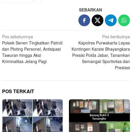
SEBARKAN
Navigasi
Pos sebelumnya
Pos berikutnya
Polsek Senen Tingkatkan Patroli
Kapolres Purwakarta Lepas
pos
dan Ploting Personel, Antisipasi
Kontingen Karate Bhayangkara
Tawuran hingga Aksi
Presisi Polda Jabar, Tanamkan
Kriminalitas Jelang Pagi
Semangat Sportivitas dan
Prestasi
POS TERKAIT