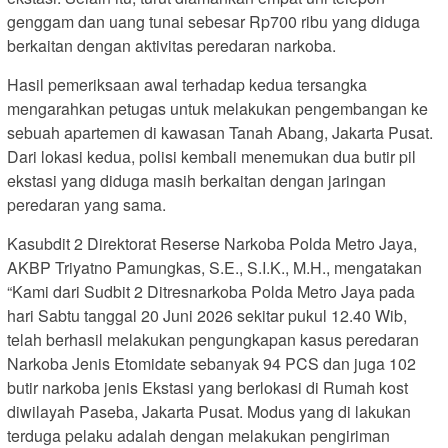
genggam dan uang tunai sebesar Rp700 ribu yang diduga
berkaitan dengan aktivitas peredaran narkoba.
Hasil pemeriksaan awal terhadap kedua tersangka
mengarahkan petugas untuk melakukan pengembangan ke
sebuah apartemen di kawasan Tanah Abang, Jakarta Pusat.
Dari lokasi kedua, polisi kembali menemukan dua butir pil
ekstasi yang diduga masih berkaitan dengan jaringan
peredaran yang sama.
Kasubdit 2 Direktorat Reserse Narkoba Polda Metro Jaya,
AKBP Triyatno Pamungkas, S.E., S.I.K., M.H., mengatakan
“Kami dari Sudbit 2 Ditresnarkoba Polda Metro Jaya pada
hari Sabtu tanggal 20 Juni 2026 sekitar pukul 12.40 Wib,
telah berhasil melakukan pengungkapan kasus peredaran
Narkoba Jenis Etomidate sebanyak 94 PCS dan juga 102
butir narkoba jenis Ekstasi yang berlokasi di Rumah kost
diwilayah Paseba, Jakarta Pusat. Modus yang di lakukan
terduga pelaku adalah dengan melakukan pengiriman