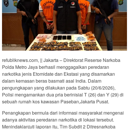
refubliknews.com, || Jakarta – Direktorat Reserse Narkoba
Polda Metro Jaya berhasil menggagalkan peredaran
narkotika jenis Etomidate dan Ekstasi yang disamarkan
dalam kemasan beras basmati asal India. Dalam
pengungkapan yang dilakukan pada Sabtu (20/6/2026),
Polisi mengamankan dua pria berinisial T (26) dan Y (29) di
sebuah rumah kos kawasan Paseban,Jakarta Pusat.
Penangkapan bermula dari informasi masyarakat mengenai
adanya aktivitas peredaran narkotika di lokasi tersebut.
Menindaklanjuti laporan itu, Tim Subdit 2 Ditresnarkoba