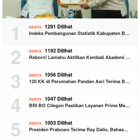
1
1291 Dilihat
BERITA
Indeks Pembangunan Statistik Kabupaten B…
2
1192 Dilihat
BERITA
Reborn! Lamahu Aktifkan Kembali Akademi …
3
1056 Dilihat
BERITA
120 KK di Perumahan Pandan Asri Terima B…
4
1047 Dilihat
BERITA
BRI BO Cilegon Pastikan Layanan Prima Me…
5
1003 Dilihat
BERITA
Presiden Prabowo Terima Ray Dalio, Bahas…