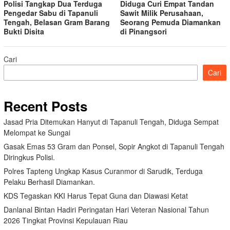
Polisi Tangkap Dua Terduga
Diduga Curi Empat Tandan
Pengedar Sabu di Tapanuli
Sawit Milik Perusahaan,
Tengah, Belasan Gram Barang
Seorang Pemuda Diamankan
Bukti Disita
di Pinangsori
Cari
Cari
Recent Posts
Jasad Pria Ditemukan Hanyut di Tapanuli Tengah, Diduga Sempat
Melompat ke Sungai
Gasak Emas 53 Gram dan Ponsel, Sopir Angkot di Tapanuli Tengah
Diringkus Polisi.
Polres Tapteng Ungkap Kasus Curanmor di Sarudik, Terduga
Pelaku Berhasil Diamankan.
KDS Tegaskan KKI Harus Tepat Guna dan Diawasi Ketat
Danlanal Bintan Hadiri Peringatan Hari Veteran Nasional Tahun
2026 Tingkat Provinsi Kepulauan Riau