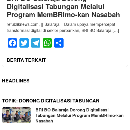
Digitalisasi Tabungan Melalui
Program MemBRImo-kan Nasabah
refubliknews.com, || Balaraja – Dalam upaya mempercepat
transformasi digital di sektor perbankan, BRI BO Balaraja […]
Facebook
Twitter
Telegram
WhatsApp
Share
BERITA TERKAIT
HEADLINES
TOPIK:
DORONG DIGITALISASI TABUNGAN
BRI BO Balaraja Dorong Digitalisasi
Tabungan Melalui Program MemBRImo-kan
Nasabah