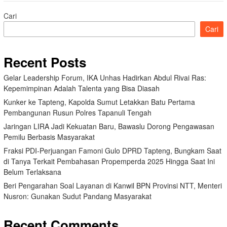
Cari
Cari
Recent Posts
Gelar Leadership Forum, IKA Unhas Hadirkan Abdul Rivai Ras:
Kepemimpinan Adalah Talenta yang Bisa Diasah
Kunker ke Tapteng, Kapolda Sumut Letakkan Batu Pertama
Pembangunan Rusun Polres Tapanuli Tengah
Jaringan LIRA Jadi Kekuatan Baru, Bawaslu Dorong Pengawasan
Pemilu Berbasis Masyarakat
Fraksi PDI-Perjuangan Famoni Gulo DPRD Tapteng, Bungkam Saat
di Tanya Terkait Pembahasan Propemperda 2025 Hingga Saat Ini
Belum Terlaksana
Beri Pengarahan Soal Layanan di Kanwil BPN Provinsi NTT, Menteri
Nusron: Gunakan Sudut Pandang Masyarakat
Recent Comments