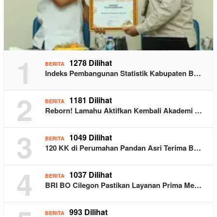
1
1278 Dilihat
BERITA
Indeks Pembangunan Statistik Kabupaten B…
2
1181 Dilihat
BERITA
Reborn! Lamahu Aktifkan Kembali Akademi …
3
1049 Dilihat
BERITA
120 KK di Perumahan Pandan Asri Terima B…
4
1037 Dilihat
BERITA
BRI BO Cilegon Pastikan Layanan Prima Me…
993 Dilihat
BERITA