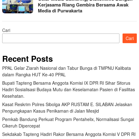
Kerjasama Riang Gembira Bersama Awak
Media di Purwakarta
Cari
Cari
Recent Posts
PPAL Gelar Ziarah Nasional dan Tabur Bunga di TMPNU Kalibata
dalam Rangka HUT Ke-40 PPAL
Bupati Tapteng Bersama Anggota Komisi IX DPR RI Sihar Sitorus
Hadiri Sosialisasi Budaya Mutu dan Keselamatan Pasien di Fasilitas
Kesehatan.
Kasat Reskrim Polres Sibolga AKP RUSTAM E. SILABAN Jelaskan
Pengungkapan Kasus Penikaman di Jalan Mesjid
Pemkab Bandung Perkuat Program Pentahelix, Normalisasi Sungai
Cikeruh Dipercepat
Sekdakab Tapteng Hadiri Rakor Bersama Anggota Komisi V DPR RI