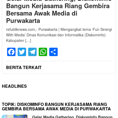
Bangun Kerjasama Riang Gembira
Bersama Awak Media di
Purwakarta
refubliknews.com,- Purwakarta | Mengangkat tema ‘Fun Sinergi
With Media’ Dinas Komunikasi dan Informatika (Diskominfo)
Kabupaten […]
Facebook
Twitter
Telegram
WhatsApp
Share
BERITA TERKAIT
HEADLINES
TOPIK:
DISKOMINFO BANGUN KERJASAMA RIANG
GEMBIRA BERSAMA AWAK MEDIA DI PURWAKARTA
Gelar Media Gathering, Diskominfo Bangun