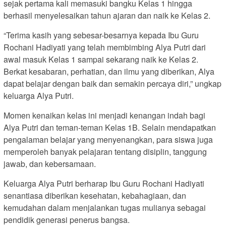
sejak pertama kali memasuki bangku Kelas 1 hingga
berhasil menyelesaikan tahun ajaran dan naik ke Kelas 2.
“Terima kasih yang sebesar-besarnya kepada Ibu Guru
Rochani Hadiyati yang telah membimbing Alya Putri dari
awal masuk Kelas 1 sampai sekarang naik ke Kelas 2.
Berkat kesabaran, perhatian, dan ilmu yang diberikan, Alya
dapat belajar dengan baik dan semakin percaya diri,” ungkap
keluarga Alya Putri.
Momen kenaikan kelas ini menjadi kenangan indah bagi
Alya Putri dan teman-teman Kelas 1B. Selain mendapatkan
pengalaman belajar yang menyenangkan, para siswa juga
memperoleh banyak pelajaran tentang disiplin, tanggung
jawab, dan kebersamaan.
Keluarga Alya Putri berharap Ibu Guru Rochani Hadiyati
senantiasa diberikan kesehatan, kebahagiaan, dan
kemudahan dalam menjalankan tugas mulianya sebagai
pendidik generasi penerus bangsa.