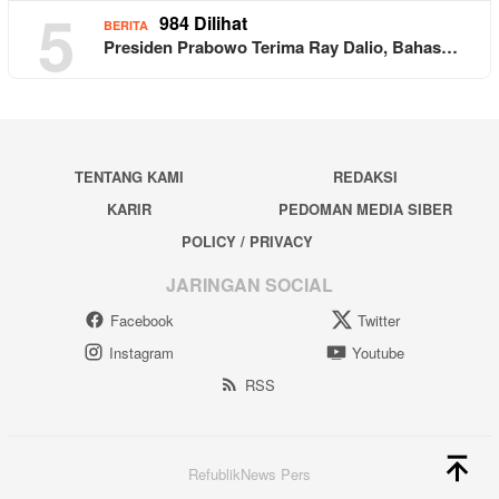
5
984 Dilihat
BERITA
Presiden Prabowo Terima Ray Dalio, Bahas…
TENTANG KAMI
REDAKSI
KARIR
PEDOMAN MEDIA SIBER
POLICY / PRIVACY
JARINGAN SOCIAL
Facebook
Twitter
Instagram
Youtube
RSS
RefublikNews Pers