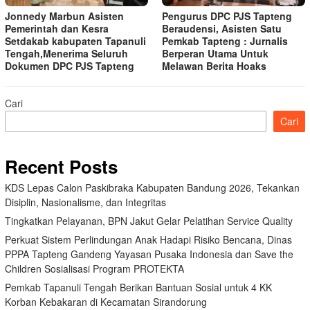
Jonnedy Marbun Asisten
Pengurus DPC PJS Tapteng
Pemerintah dan Kesra
Beraudensi, Asisten Satu
Setdakab kabupaten Tapanuli
Pemkab Tapteng : Jurnalis
Tengah,Menerima Seluruh
Berperan Utama Untuk
Dokumen DPC PJS Tapteng
Melawan Berita Hoaks
Cari
Cari
Recent Posts
KDS Lepas Calon Paskibraka Kabupaten Bandung 2026, Tekankan
Disiplin, Nasionalisme, dan Integritas
Tingkatkan Pelayanan, BPN Jakut Gelar Pelatihan Service Quality
Perkuat Sistem Perlindungan Anak Hadapi Risiko Bencana, Dinas
PPPA Tapteng Gandeng Yayasan Pusaka Indonesia dan Save the
Children Sosialisasi Program PROTEKTA
Pemkab Tapanuli Tengah Berikan Bantuan Sosial untuk 4 KK
Korban Kebakaran di Kecamatan Sirandorung