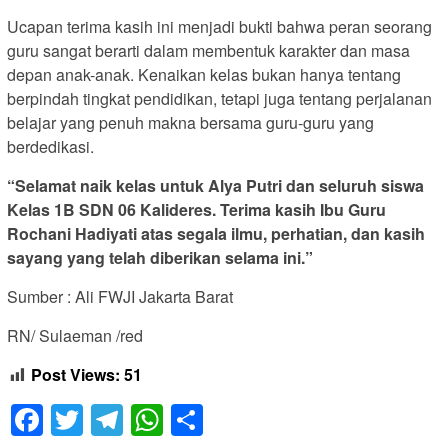
Ucapan terima kasih ini menjadi bukti bahwa peran seorang
guru sangat berarti dalam membentuk karakter dan masa
depan anak-anak. Kenaikan kelas bukan hanya tentang
berpindah tingkat pendidikan, tetapi juga tentang perjalanan
belajar yang penuh makna bersama guru-guru yang
berdedikasi.
“Selamat naik kelas untuk Alya Putri dan seluruh siswa
Kelas 1B SDN 06 Kalideres. Terima kasih Ibu Guru
Rochani Hadiyati atas segala ilmu, perhatian, dan kasih
sayang yang telah diberikan selama ini.”
Sumber : Ali FWJI Jakarta Barat
RN/ Sulaeman /red
Post Views:
51
Facebook
Twitter
Telegram
WhatsApp
Share