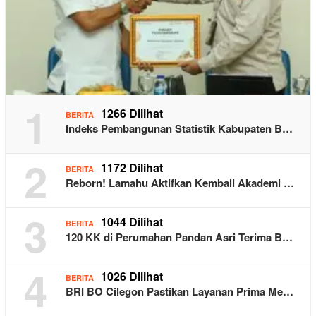
1
1266 Dilihat
BERITA
Indeks Pembangunan Statistik Kabupaten B…
2
1172 Dilihat
BERITA
Reborn! Lamahu Aktifkan Kembali Akademi …
3
1044 Dilihat
BERITA
120 KK di Perumahan Pandan Asri Terima B…
4
1026 Dilihat
BERITA
BRI BO Cilegon Pastikan Layanan Prima Me…