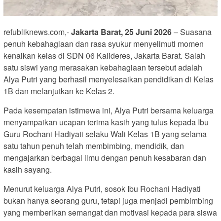
refubliknews.com,-
Jakarta Barat, 25 Juni 2026
– Suasana
penuh kebahagiaan dan rasa syukur menyelimuti momen
kenaikan kelas di SDN 06 Kalideres, Jakarta Barat. Salah
satu siswi yang merasakan kebahagiaan tersebut adalah
Alya Putri yang berhasil menyelesaikan pendidikan di Kelas
1B dan melanjutkan ke Kelas 2.
Pada kesempatan istimewa ini, Alya Putri bersama keluarga
menyampaikan ucapan terima kasih yang tulus kepada Ibu
Guru Rochani Hadiyati selaku Wali Kelas 1B yang selama
satu tahun penuh telah membimbing, mendidik, dan
mengajarkan berbagai ilmu dengan penuh kesabaran dan
kasih sayang.
Menurut keluarga Alya Putri, sosok Ibu Rochani Hadiyati
bukan hanya seorang guru, tetapi juga menjadi pembimbing
yang memberikan semangat dan motivasi kepada para siswa