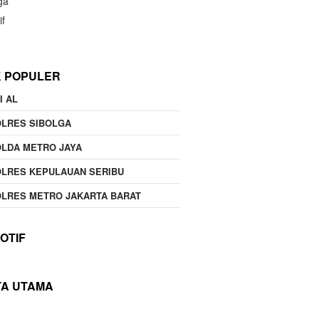
ga
if
K POPULER
I AL
OLRES SIBOLGA
LDA METRO JAYA
LRES KEPULAUAN SERIBU
LRES METRO JAKARTA BARAT
OTIF
TA UTAMA