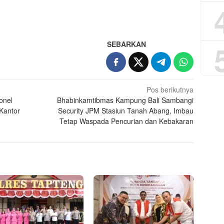
App
re
SEBARKAN
Pos berikutnya
onel
Bhabinkamtibmas Kampung Bali Sambangi
Kantor
Security JPM Stasiun Tanah Abang, Imbau
Tetap Waspada Pencurian dan Kebakaran