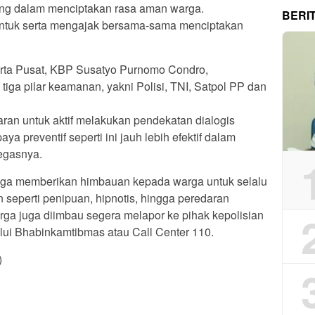
ng dalam menciptakan rasa aman warga.
BERI
 untuk serta mengajak bersama-sama menciptakan
arta Pusat, KBP Susatyo Purnomo Condro,
iga pilar keamanan, yakni Polisi, TNI, Satpol PP dan
aran untuk aktif melakukan pendekatan dialogis
a preventif seperti ini jauh lebih efektif dalam
egasnya.
juga memberikan himbauan kepada warga untuk selalu
seperti penipuan, hipnotis, hingga peredaran
arga juga diimbau segera melapor ke pihak kepolisian
lui Bhabinkamtibmas atau Call Center 110.
)