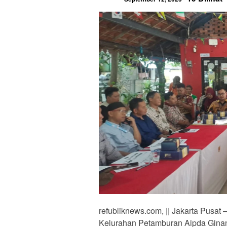
refubliknews.com, || Jakarta Pusat
Kelurahan Petamburan Aipda Ginanj