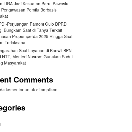
an LIRA Jadi Kekuatan Baru, Bawaslu
 Pengawasan Pemilu Berbasis
akat
 PDI-Perjuangan Famoni Gulo DPRD
g, Bungkam Saat di Tanya Terkait
asan Propemperda 2025 Hingga Saat
um Terlaksana
engarahan Soal Layanan di Kanwil BPN
si NTT, Menteri Nusron: Gunakan Sudut
g Masyarakat
ent Comments
da komentar untuk ditampilkan.
egories
l