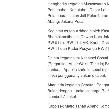
menghadiri kegiatan Musyawarah Ke
Pemenuhan Kebutuhan Dasar Lansia
Petamburan Jalan Jati Petambura
Abang, Jakarta Pusat.
Kegiatan tersebut dihadiri oleh Ka
Bhabinkamtibmas, Dewan Kota Jaka
RW 01 s.d RW 11, LMK, Kader Das
RW 11 dan Kader Posyandu RW 01
Dalam kegiatan ini Kasatpel Sosi
(Pergantian Antar Waktu/Take In) 
bantuan. Apabila kartu tersebut dip
maka penggunanya akan dicabut.
Akan ada kegiatan Gerakan Pangan
Bulog dengan 1 paket seharga Rp 50
membeli 2 paket.
Kapolsek Metro Tanah Abang Komp