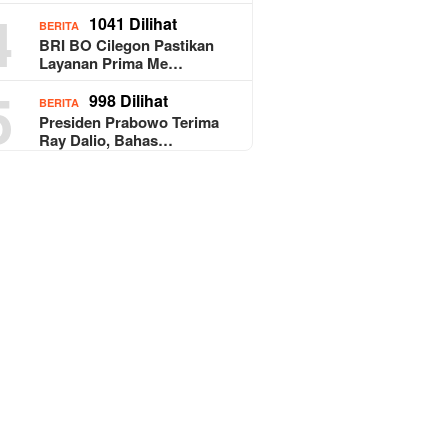
4
1041 Dilihat
BERITA
BRI BO Cilegon Pastikan
Layanan Prima Me…
5
998 Dilihat
BERITA
Presiden Prabowo Terima
Ray Dalio, Bahas…