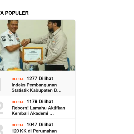
TA POPULER
1
1277 Dilihat
BERITA
Indeks Pembangunan
Statistik Kabupaten B…
2
1179 Dilihat
BERITA
Reborn! Lamahu Aktifkan
Kembali Akademi …
3
1047 Dilihat
BERITA
120 KK di Perumahan