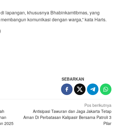
ta di lapangan, khususnya Bhabinkamtibmas, yang
 membangun komunikasi dengan warga,” kata Haris.
)
App
re
SEBARKAN
Pos berikutnya
rah
Antisipasi Tawuran dan Jaga Jakarta Tetap
uhan
Aman Di Perbatasan Kalipasir Bersama Patroli 3
hun 2025
Pilar