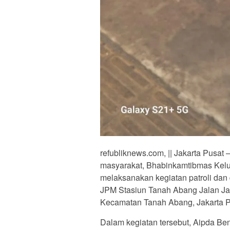
refubliknews.com, || Jakarta Pusa
masyarakat, Bhabinkamtibmas Kel
melaksanakan kegiatan patroli dan 
JPM Stasiun Tanah Abang Jalan Ja
Kecamatan Tanah Abang, Jakarta P
Dalam kegiatan tersebut, Aipda Be