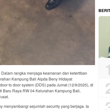
BERI
t – Dalam rangka menjaga keamanan dan ketertiban
urahan Kampung Bali Aipda Beny Hidayat
door to door system (DDS) pada Jumat (12/9/2025), di
ti Baru Raya RW 04 Kelurahan Kampung Bali,
usat.
ny menyambangi sejumlah security yang berjaga. Ia