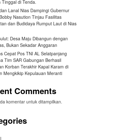
 Tinggal di Tenda.
an Lanal Nias Dampingi Gubernur
obby Nasution Tinjau Fasilitas
tan dan Budidaya Rumput Laut di Nias
 Sulut: Desa Maju Dibangun dengan
itas, Bukan Sekadar Anggaran
s Cepat Pos TNI AL Selatpanjang
a Tim SAR Gabungan Berhasil
n Korban Terakhir Kapal Karam di
an Mengkikip Kepulauan Meranti
ent Comments
da komentar untuk ditampilkan.
egories
l