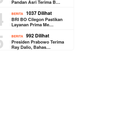
Pandan Asri Terima B…
4
1037 Dilihat
BERITA
BRI BO Cilegon Pastikan
Layanan Prima Me…
5
992 Dilihat
BERITA
Presiden Prabowo Terima
Ray Dalio, Bahas…