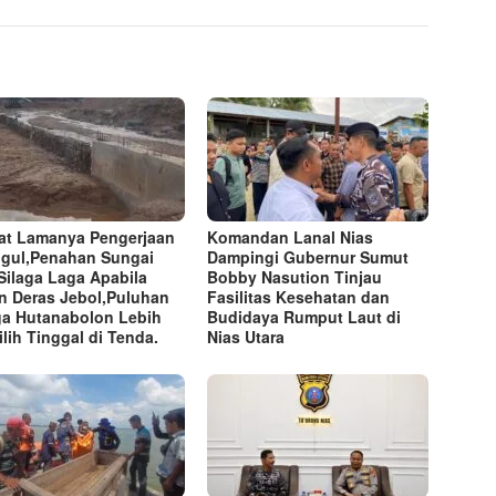
at Lamanya Pengerjaan
Komandan Lanal Nias
gul,Penahan Sungai
Dampingi Gubernur Sumut
Silaga Laga Apabila
Bobby Nasution Tinjau
n Deras Jebol,Puluhan
Fasilitas Kesehatan dan
a Hutanabolon Lebih
Budidaya Rumput Laut di
lih Tinggal di Tenda.
Nias Utara