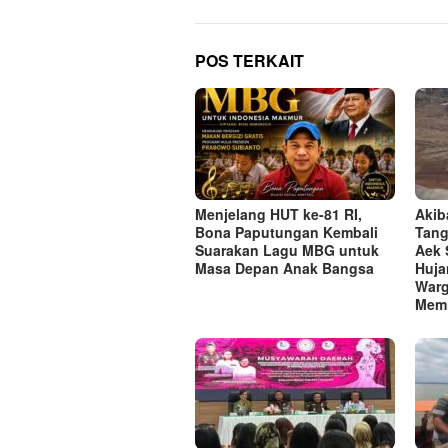
POS TERKAIT
Menjelang HUT ke-81 RI,
Akib
Bona Paputungan Kembali
Tang
Suarakan Lagu MBG untuk
Aek 
Masa Depan Anak Bangsa
Huja
Warg
Memi