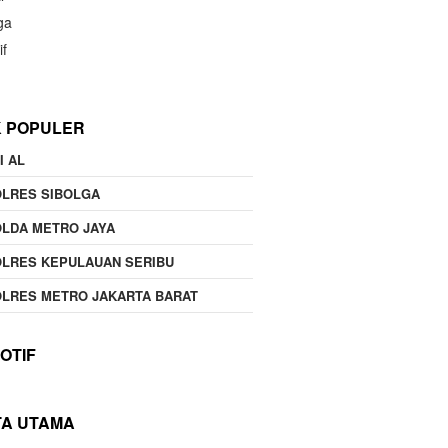
ga
if
K POPULER
I AL
OLRES SIBOLGA
LDA METRO JAYA
LRES KEPULAUAN SERIBU
LRES METRO JAKARTA BARAT
OTIF
TA UTAMA