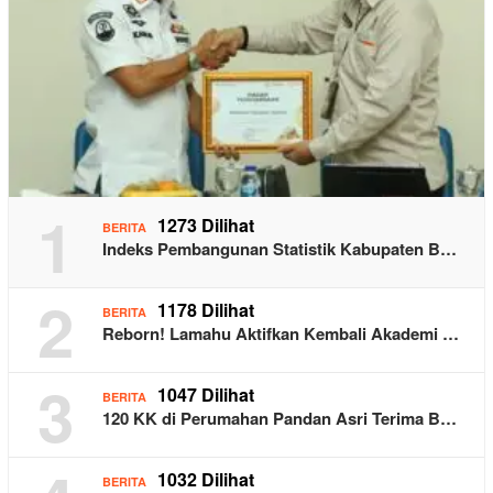
1
1273 Dilihat
BERITA
Indeks Pembangunan Statistik Kabupaten B…
2
1178 Dilihat
BERITA
Reborn! Lamahu Aktifkan Kembali Akademi …
3
1047 Dilihat
BERITA
120 KK di Perumahan Pandan Asri Terima B…
1032 Dilihat
BERITA