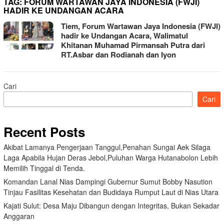
TAG:
FORUM WARTAWAN JAYA INDONESIA (FWJI)
HADIR KE UNDANGAN ACARA
Tiem, Forum Wartawan Jaya Indonesia (FWJI)
hadir ke Undangan Acara, Walimatul
Khitanan Muhamad Pirmansah Putra dari
RT.Asbar dan Rodianah dan Iyon
Cari
Cari
Recent Posts
Akibat Lamanya Pengerjaan Tanggul,Penahan Sungai Aek Silaga
Laga Apabila Hujan Deras Jebol,Puluhan Warga Hutanabolon Lebih
Memilih Tinggal di Tenda.
Komandan Lanal Nias Dampingi Gubernur Sumut Bobby Nasution
Tinjau Fasilitas Kesehatan dan Budidaya Rumput Laut di Nias Utara
Kajati Sulut: Desa Maju Dibangun dengan Integritas, Bukan Sekadar
Anggaran