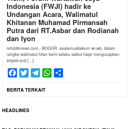
Indonesia (FWJI) hadir ke
Undangan Acara, Walimatul
Khitanan Muhamad Pirmansah
Putra dari RT.Asbar dan Rodianah
dan Iyon
refubliknews.com,- BOGOR -asalamuallaikum wr.wb, dalam
rangka walimatul hitan kami selaku saibul hajat mengucapkan,
segala puji […]
Facebook
Twitter
Telegram
WhatsApp
Share
BERITA TERKAIT
HEADLINES