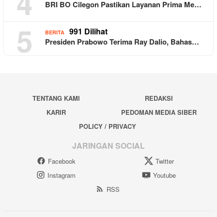
4
BRI BO Cilegon Pastikan Layanan Prima Me…
5
991 Dilihat
BERITA
Presiden Prabowo Terima Ray Dalio, Bahas…
TENTANG KAMI
REDAKSI
KARIR
PEDOMAN MEDIA SIBER
POLICY / PRIVACY
JARINGAN SOCIAL
Facebook
Twitter
Instagram
Youtube
RSS