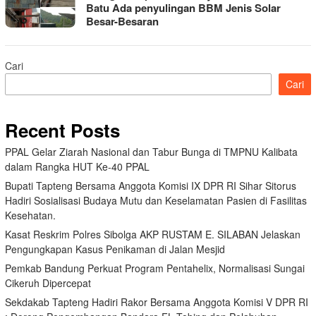
Batu Ada penyulingan BBM Jenis Solar
Besar-Besaran
Cari
Cari
Recent Posts
PPAL Gelar Ziarah Nasional dan Tabur Bunga di TMPNU Kalibata
dalam Rangka HUT Ke-40 PPAL
Bupati Tapteng Bersama Anggota Komisi IX DPR RI Sihar Sitorus
Hadiri Sosialisasi Budaya Mutu dan Keselamatan Pasien di Fasilitas
Kesehatan.
Kasat Reskrim Polres Sibolga AKP RUSTAM E. SILABAN Jelaskan
Pengungkapan Kasus Penikaman di Jalan Mesjid
Pemkab Bandung Perkuat Program Pentahelix, Normalisasi Sungai
Cikeruh Dipercepat
Sekdakab Tapteng Hadiri Rakor Bersama Anggota Komisi V DPR RI