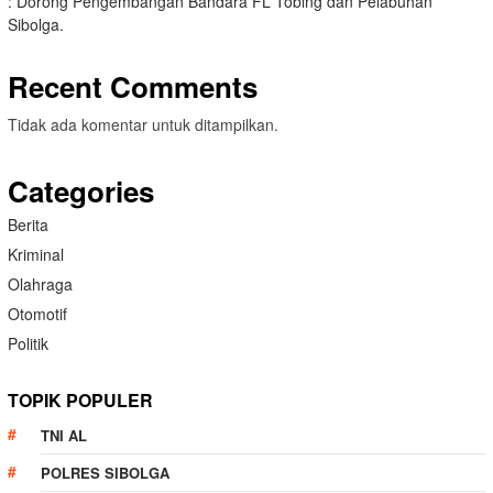
: Dorong Pengembangan Bandara FL Tobing dan Pelabuhan
Sibolga.
Recent Comments
Tidak ada komentar untuk ditampilkan.
Categories
Berita
Kriminal
Olahraga
Otomotif
Politik
TOPIK POPULER
TNI AL
POLRES SIBOLGA