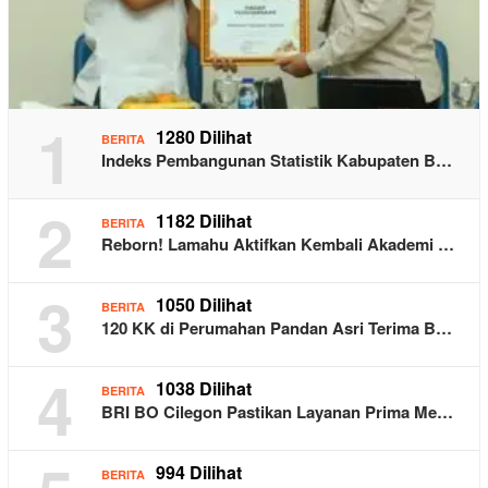
1
1280 Dilihat
BERITA
Indeks Pembangunan Statistik Kabupaten B…
2
1182 Dilihat
BERITA
Reborn! Lamahu Aktifkan Kembali Akademi …
3
1050 Dilihat
BERITA
120 KK di Perumahan Pandan Asri Terima B…
4
1038 Dilihat
BERITA
BRI BO Cilegon Pastikan Layanan Prima Me…
994 Dilihat
BERITA