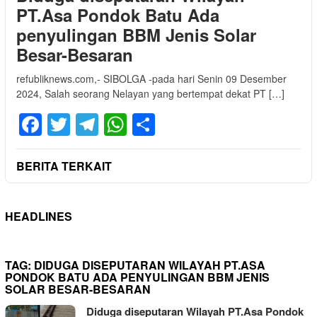
PT.Asa Pondok Batu Ada
penyulingan BBM Jenis Solar
Besar-Besaran
refubliknews.com,- SIBOLGA -pada hari Senin 09 Desember
2024, Salah seorang Nelayan yang bertempat dekat PT […]
Facebook
Twitter
Telegram
WhatsApp
Share
BERITA TERKAIT
HEADLINES
TAG:
DIDUGA DISEPUTARAN WILAYAH PT.ASA
PONDOK BATU ADA PENYULINGAN BBM JENIS
SOLAR BESAR-BESARAN
Diduga diseputaran Wilayah PT.Asa Pondok