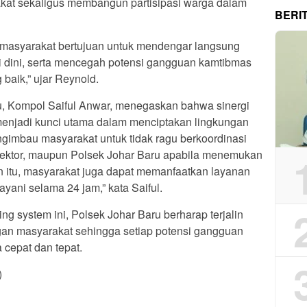
kat sekaligus membangun partisipasi warga dalam
BERI
h masyarakat bertujuan untuk mendengar langsung
i dini, serta mencegah potensi gangguan kamtibmas
baik,” ujar Reynold.
u, Kompol Saiful Anwar, menegaskan bahwa sinergi
menjadi kunci utama dalam menciptakan lingkungan
imbau masyarakat untuk tidak ragu berkoordinasi
ektor, maupun Polsek Johar Baru apabila menemukan
n itu, masyarakat juga dapat memanfaatkan layanan
ayani selama 24 jam,” kata Saiful.
ng system ini, Polsek Johar Baru berharap terjalin
gan masyarakat sehingga setiap potensi gangguan
 cepat dan tepat.
)