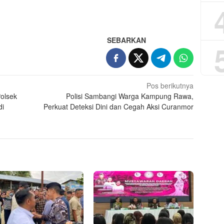
App
re
SEBARKAN
Pos berikutnya
olsek
Polisi Sambangi Warga Kampung Rawa,
di
Perkuat Deteksi Dini dan Cegah Aksi Curanmor