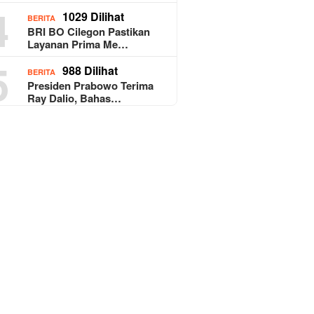
4
1029 Dilihat
BERITA
BRI BO Cilegon Pastikan
Layanan Prima Me…
5
988 Dilihat
BERITA
Presiden Prabowo Terima
Ray Dalio, Bahas…