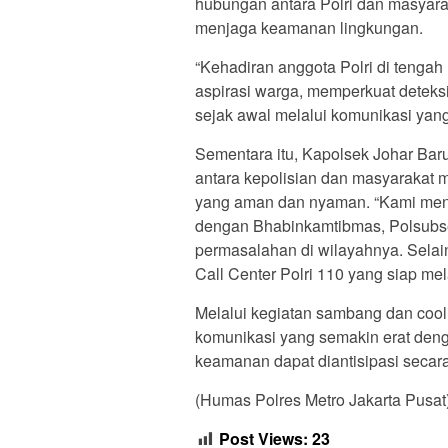
hubungan antara Polri dan masyara
menjaga keamanan lingkungan.
“Kehadiran anggota Polri di tenga
aspirasi warga, memperkuat deteks
sejak awal melalui komunikasi yang 
Sementara itu, Kapolsek Johar Bar
antara kepolisian dan masyarakat 
yang aman dan nyaman. “Kami meng
dengan Bhabinkamtibmas, Polsubs
permasalahan di wilayahnya. Selai
Call Center Polri 110 yang siap mel
Melalui kegiatan sambang dan cooli
komunikasi yang semakin erat den
keamanan dapat diantisipasi secara
(Humas Polres Metro Jakarta Pusat
Post Views:
23