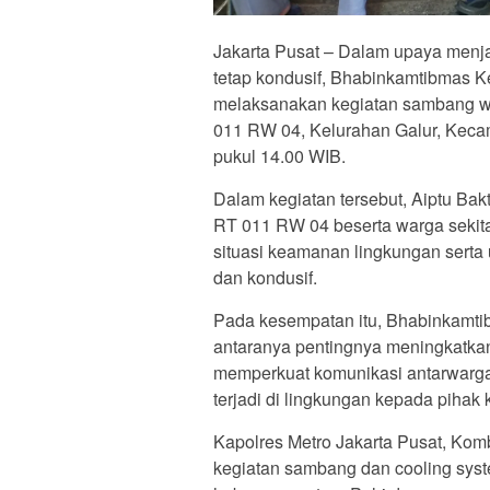
Jakarta Pusat – Dalam upaya menj
tetap kondusif, Bhabinkamtibmas Ke
melaksanakan kegiatan sambang w
011 RW 04, Kelurahan Galur, Kecam
pukul 14.00 WIB.
Dalam kegiatan tersebut, Aiptu Bak
RT 011 RW 04 beserta warga seki
situasi keamanan lingkungan sert
dan kondusif.
Pada kesempatan itu, Bhabinkamt
antaranya pentingnya meningkatkan
memperkuat komunikasi antarwarga
terjadi di lingkungan kepada pihak 
Kapolres Metro Jakarta Pusat, Ko
kegiatan sambang dan cooling sys