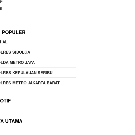
ga
if
K POPULER
I AL
OLRES SIBOLGA
LDA METRO JAYA
LRES KEPULAUAN SERIBU
LRES METRO JAKARTA BARAT
OTIF
TA UTAMA