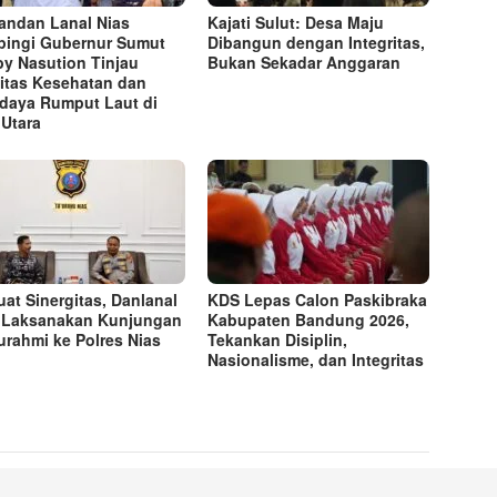
ndan Lanal Nias
Kajati Sulut: Desa Maju
ingi Gubernur Sumut
Dibangun dengan Integritas,
y Nasution Tinjau
Bukan Sekadar Anggaran
litas Kesehatan dan
daya Rumput Laut di
 Utara
uat Sinergitas, Danlanal
KDS Lepas Calon Paskibraka
 Laksanakan Kunjungan
Kabupaten Bandung 2026,
turahmi ke Polres Nias
Tekankan Disiplin,
Nasionalisme, dan Integritas