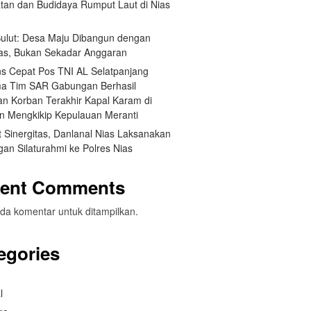
tan dan Budidaya Rumput Laut di Nias
 Sulut: Desa Maju Dibangun dengan
itas, Bukan Sekadar Anggaran
s Cepat Pos TNI AL Selatpanjang
a Tim SAR Gabungan Berhasil
n Korban Terakhir Kapal Karam di
an Mengkikip Kepulauan Meranti
 Sinergitas, Danlanal Nias Laksanakan
an Silaturahmi ke Polres Nias
ent Comments
da komentar untuk ditampilkan.
egories
l