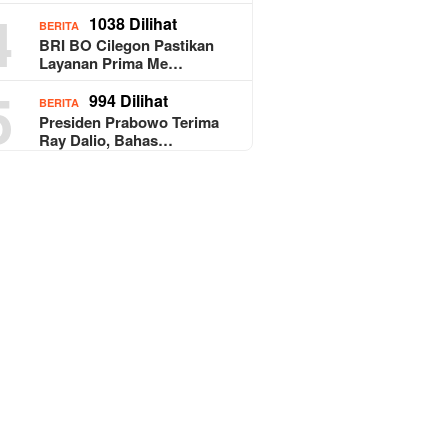
4
1038 Dilihat
BERITA
BRI BO Cilegon Pastikan
Layanan Prima Me…
5
994 Dilihat
BERITA
Presiden Prabowo Terima
Ray Dalio, Bahas…