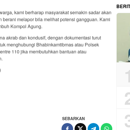
BERI
 warga, kami berharap masyarakat semakin sadar akan
 berani melapor bila melihat potensi gangguan. Kami
” imbuh Kompol Agung.
a akrab dan kondusif, dengan dokumentasi turut
ntuk menghubungi Bhabinkamtibmas atau Polsek
entre 110 jika membutuhkan bantuan atau
n.
)
App
re
SEBARKAN