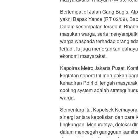
Bertempat di Jalan Gang Bugis, Ai
yakni Bapak Yance (RT 02/09), Bap
Dalam kesempatan tersebut, Bhabi
masukan warga, serta menyampaik
warga waspada terhadap orang tid
terjadi. Ia juga menekankan bahaya
ekonomi masyarakat.
Kapolres Metro Jakarta Pusat, Ko
kegiatan seperti ini merupakan bag
kehadiran Polri di tengah masyar
cooling system adalah strategi hu
warga.
Sementara itu, Kapolsek Kemayor
sinergi antara kepolisian dan par
lingkungan. Menurutnya, deteksi di
dalam mencegah gangguan kamtibmas