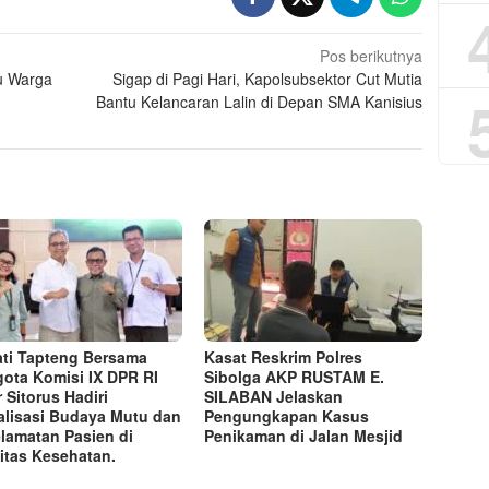
Pos berikutnya
au Warga
Sigap di Pagi Hari, Kapolsubsektor Cut Mutia
Bantu Kelancaran Lalin di Depan SMA Kanisius
ti Tapteng Bersama
Kasat Reskrim Polres
ota Komisi IX DPR RI
Sibolga AKP RUSTAM E.
r Sitorus Hadiri
SILABAN Jelaskan
alisasi Budaya Mutu dan
Pengungkapan Kasus
lamatan Pasien di
Penikaman di Jalan Mesjid
litas Kesehatan.