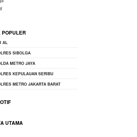
ga
if
K POPULER
I AL
OLRES SIBOLGA
LDA METRO JAYA
LRES KEPULAUAN SERIBU
LRES METRO JAKARTA BARAT
OTIF
TA UTAMA