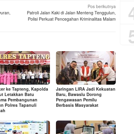
Pos berikutnya
uran,
Patroli Jalan Kaki di Jalan Menteng Tenggulun,
Polisi Perkuat Pencegahan Kriminalitas Malam
er ke Tapteng, Kapolda
Jaringan LIRA Jadi Kekuatan
t Letakkan Batu
Baru, Bawaslu Dorong
tama Pembangunan
Pengawasan Pemilu
n Polres Tapanuli
Berbasis Masyarakat
gah