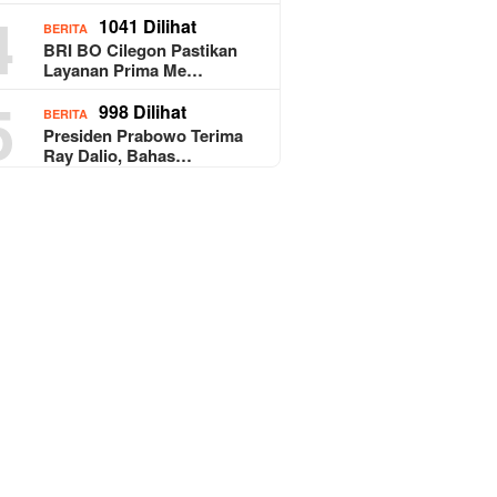
4
1041 Dilihat
BERITA
BRI BO Cilegon Pastikan
Layanan Prima Me…
5
998 Dilihat
BERITA
Presiden Prabowo Terima
Ray Dalio, Bahas…