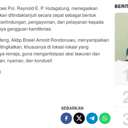
BERI
bes Pol. Reynold E. P. Hutagalung, menegaskan
an ditindaklanjuti secara cepat sebagai bentuk
perlindungan, pengayoman, dan pelayanan kepada
inya gangguan kamtibmas.
nteng, Akbp Braiel Arnold Rondonuwu, menyampaikan
ditingkatkan, khususnya di lokasi-lokasi yang
nya remaja, guna mengantisipasi aksi tawuran dan
an, nyaman, dan kondusif.
)
App
re
SEBARKAN