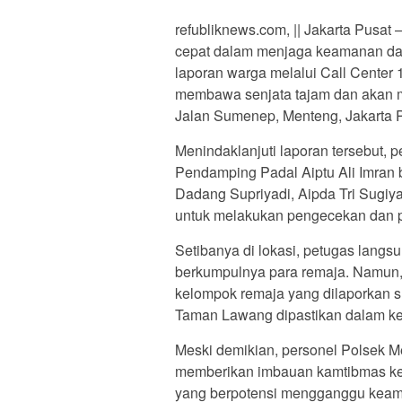
refubliknews.com, || Jakarta Pusa
cepat dalam menjaga keamanan dan
laporan warga melalui Call Center
membawa senjata tajam dan akan 
Jalan Sumenep, Menteng, Jakarta P
Menindaklanjuti laporan tersebut, 
Pendamping Padal Aiptu Ali Imran 
Dadang Supriyadi, Aipda Tri Sugiya
untuk melakukan pengecekan dan p
Setibanya di lokasi, petugas langsu
berkumpulnya para remaja. Namun,
kelompok remaja yang dilaporkan su
Taman Lawang dipastikan dalam k
Meski demikian, personel Polsek M
memberikan imbauan kamtibmas kep
yang berpotensi mengganggu keama