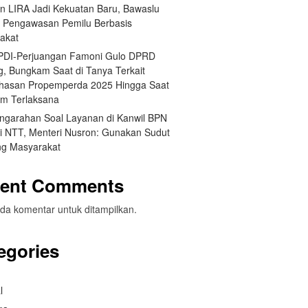
an LIRA Jadi Kekuatan Baru, Bawaslu
 Pengawasan Pemilu Berbasis
akat
 PDI-Perjuangan Famoni Gulo DPRD
g, Bungkam Saat di Tanya Terkait
asan Propemperda 2025 Hingga Saat
um Terlaksana
engarahan Soal Layanan di Kanwil BPN
si NTT, Menteri Nusron: Gunakan Sudut
g Masyarakat
ent Comments
da komentar untuk ditampilkan.
egories
l