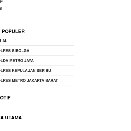
ga
if
K POPULER
I AL
OLRES SIBOLGA
LDA METRO JAYA
LRES KEPULAUAN SERIBU
LRES METRO JAKARTA BARAT
OTIF
TA UTAMA