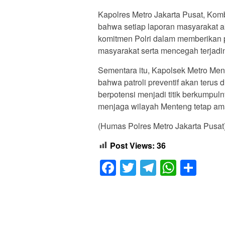
Kapolres Metro Jakarta Pusat, Kom
bahwa setiap laporan masyarakat ak
komitmen Polri dalam memberikan 
masyarakat serta mencegah terjad
Sementara itu, Kapolsek Metro Me
bahwa patroli preventif akan terus 
berpotensi menjadi titik berkumpul
menjaga wilayah Menteng tetap am
(Humas Polres Metro Jakarta Pusat
Post Views:
36
Facebook
Twitter
Telegram
Whats
Sha