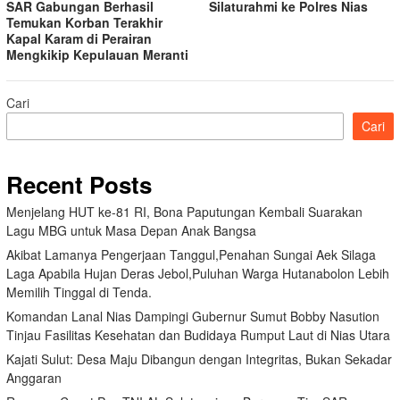
SAR Gabungan Berhasil
Silaturahmi ke Polres Nias
Temukan Korban Terakhir
Kapal Karam di Perairan
Mengkikip Kepulauan Meranti
Cari
Cari
Recent Posts
Menjelang HUT ke-81 RI, Bona Paputungan Kembali Suarakan
Lagu MBG untuk Masa Depan Anak Bangsa
Akibat Lamanya Pengerjaan Tanggul,Penahan Sungai Aek Silaga
Laga Apabila Hujan Deras Jebol,Puluhan Warga Hutanabolon Lebih
Memilih Tinggal di Tenda.
Komandan Lanal Nias Dampingi Gubernur Sumut Bobby Nasution
Tinjau Fasilitas Kesehatan dan Budidaya Rumput Laut di Nias Utara
Kajati Sulut: Desa Maju Dibangun dengan Integritas, Bukan Sekadar
Anggaran