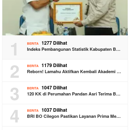
1
1277 Dilihat
BERITA
Indeks Pembangunan Statistik Kabupaten B…
2
1179 Dilihat
BERITA
Reborn! Lamahu Aktifkan Kembali Akademi …
3
1047 Dilihat
BERITA
120 KK di Perumahan Pandan Asri Terima B…
4
1037 Dilihat
BERITA
BRI BO Cilegon Pastikan Layanan Prima Me…