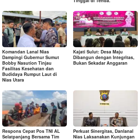
Tinggal di Tenda.
Komandan Lanal Nias
Kajati Sulut: Desa Maju
Dampingi Gubernur Sumut
Dibangun dengan Integritas,
Bobby Nasution Tinjau
Bukan Sekadar Anggaran
Fasilitas Kesehatan dan
Budidaya Rumput Laut di
Nias Utara
Respons Cepat Pos TNI AL
Perkuat Sinergitas, Danlanal
Selatpanjang Bersama Tim
Nias Laksanakan Kunjungan