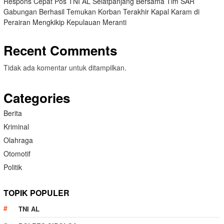
Respons Cepat Pos TNI AL Selatpanjang Bersama Tim SAR
Gabungan Berhasil Temukan Korban Terakhir Kapal Karam di
Perairan Mengkikip Kepulauan Meranti
Recent Comments
Tidak ada komentar untuk ditampilkan.
Categories
Berita
Kriminal
Olahraga
Otomotif
Politik
TOPIK POPULER
TNI AL