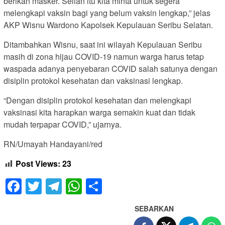
berikan masker. Selian itu kita minta untuk segera
melengkapi vaksin bagi yang belum vaksin lengkap,” jelas
AKP Wisnu Wardono Kapolsek Kepulauan Seribu Selatan.
Ditambahkan Wisnu, saat ini wilayah Kepulauan Seribu
masih di zona hijau COVID-19 namun warga harus tetap
waspada adanya penyebaran COVID salah satunya dengan
disiplin protokol kesehatan dan vaksinasi lengkap.
“Dengan disiplin protokol kesehatan dan melengkapi
vaksinasi kita harapkan warga semakin kuat dan tidak
mudah terpapar COVID,” ujarnya.
RN/Umayah Handayani/red
Post Views:
23
Facebook
Twitter
Telegram
WhatsApp
Share
SEBARKAN