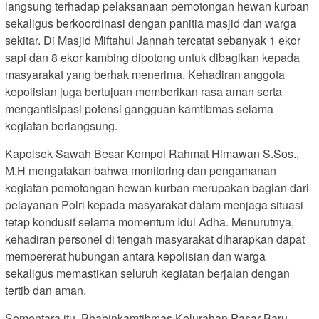
langsung terhadap pelaksanaan pemotongan hewan kurban
sekaligus berkoordinasi dengan panitia masjid dan warga
sekitar. Di Masjid Miftahul Jannah tercatat sebanyak 1 ekor
sapi dan 8 ekor kambing dipotong untuk dibagikan kepada
masyarakat yang berhak menerima. Kehadiran anggota
kepolisian juga bertujuan memberikan rasa aman serta
mengantisipasi potensi gangguan kamtibmas selama
kegiatan berlangsung.
Kapolsek Sawah Besar Kompol Rahmat Himawan S.Sos.,
M.H mengatakan bahwa monitoring dan pengamanan
kegiatan pemotongan hewan kurban merupakan bagian dari
pelayanan Polri kepada masyarakat dalam menjaga situasi
tetap kondusif selama momentum Idul Adha. Menurutnya,
kehadiran personel di tengah masyarakat diharapkan dapat
mempererat hubungan antara kepolisian dan warga
sekaligus memastikan seluruh kegiatan berjalan dengan
tertib dan aman.
Sementara itu, Bhabinkamtibmas Kelurahan Pasar Baru