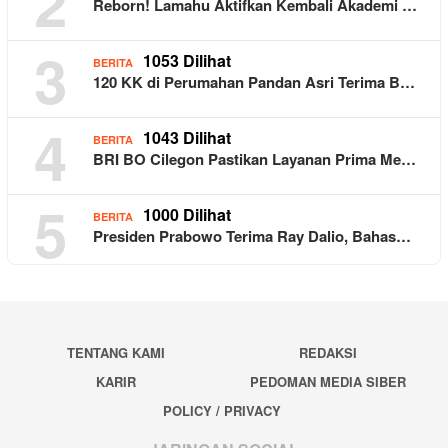
2
Reborn! Lamahu Aktifkan Kembali Akademi …
3
1053 Dilihat
BERITA
120 KK di Perumahan Pandan Asri Terima B…
4
1043 Dilihat
BERITA
BRI BO Cilegon Pastikan Layanan Prima Me…
5
1000 Dilihat
BERITA
Presiden Prabowo Terima Ray Dalio, Bahas…
TENTANG KAMI
REDAKSI
KARIR
PEDOMAN MEDIA SIBER
POLICY / PRIVACY