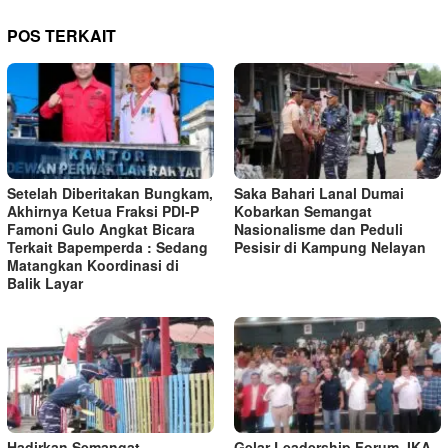
POS TERKAIT
Setelah Diberitakan Bungkam,
Saka Bahari Lanal Dumai
Akhirnya Ketua Fraksi PDI-P
Kobarkan Semangat
Famoni Gulo Angkat Bicara
Nasionalisme dan Peduli
Terkait Bapemperda : Sedang
Pesisir di Kampung Nelayan
Matangkan Koordinasi di
Balik Layar
Hadirkan Semangat
Gelar Leadership Forum, IKA