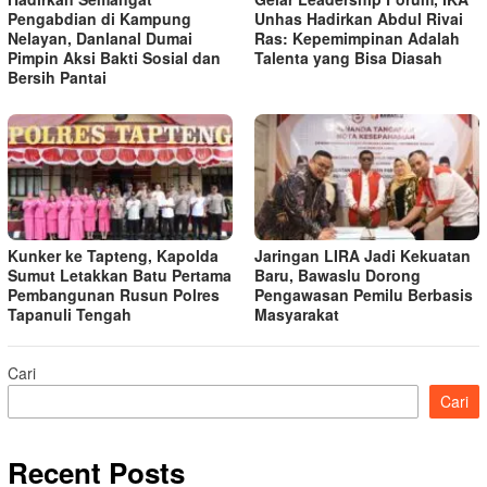
Pengabdian di Kampung
Unhas Hadirkan Abdul Rivai
Nelayan, Danlanal Dumai
Ras: Kepemimpinan Adalah
Pimpin Aksi Bakti Sosial dan
Talenta yang Bisa Diasah
Bersih Pantai
Kunker ke Tapteng, Kapolda
Jaringan LIRA Jadi Kekuatan
Sumut Letakkan Batu Pertama
Baru, Bawaslu Dorong
Pembangunan Rusun Polres
Pengawasan Pemilu Berbasis
Tapanuli Tengah
Masyarakat
Cari
Cari
Recent Posts