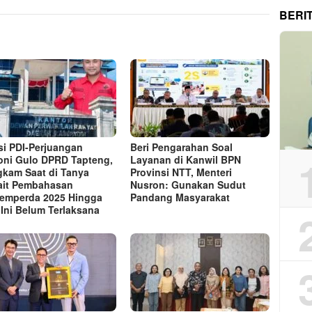
BERI
si PDI-Perjuangan
Beri Pengarahan Soal
ni Gulo DPRD Tapteng,
Layanan di Kanwil BPN
kam Saat di Tanya
Provinsi NTT, Menteri
ait Pembahasan
Nusron: Gunakan Sudut
emperda 2025 Hingga
Pandang Masyarakat
 Ini Belum Terlaksana