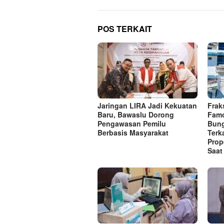
POS TERKAIT
Jaringan LIRA Jadi Kekuatan
Frak
Baru, Bawaslu Dorong
Famo
Pengawasan Pemilu
Bung
Berbasis Masyarakat
Terk
Prop
Saat