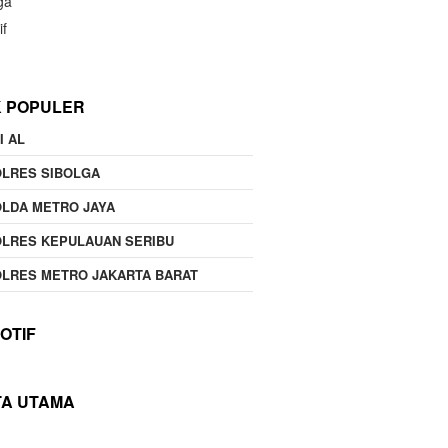
ga
if
K POPULER
I AL
OLRES SIBOLGA
LDA METRO JAYA
LRES KEPULAUAN SERIBU
LRES METRO JAKARTA BARAT
OTIF
TA UTAMA