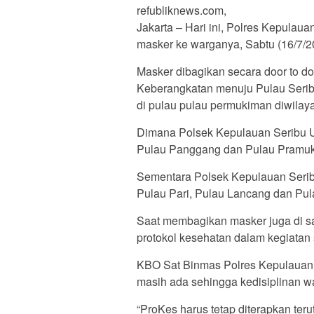
refubliknews.com,
Jakarta – Hari ini, Polres Kepula
masker ke warganya, Sabtu (16/7/2
Masker dibagikan secara door to 
Keberangkatan menuju Pulau Serib
di pulau pulau permukiman diwilay
Dimana Polsek Kepulauan Seribu U
Pulau Panggang dan Pulau Pramuk
Sementara Polsek Kepulauan Serib
Pulau Pari, Pulau Lancang dan Pu
Saat membagikan masker juga di 
protokol kesehatan dalam kegiatan s
KBO Sat Binmas Polres Kepulauan
masih ada sehingga kedisiplinan war
“ProKes harus tetap diterapkan te