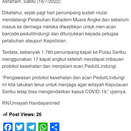
Abraham, Sabtu (16/7/2022).
Diketahui, sejak pagi hari penumpang sudah mulai
mendatangi Pelabuhan Kaliadem Muara Angke dan sebelum
masuk ke dermaga mereka diwajibkan untuk men-scan
barcode pedulilindungi dan ditunjukkan kepada petugas
pelabuhan ataupun Kepolisian.
Terdata, sebanyak 1.780 penumpang kapal ke Pulau Seribu
menggunakan 17 kapal angkut setelah mendapat imbauan
protokol kesehatan dan menjalani scan PeduliLindungi.
“Pengawasan protokol kesehatan dan scan PeduliLindungi
ini kita lakukan terus untuk menjaga agar wilayah Kepulauan
Seribu tetap bisa mengendalikan kasus COVID-19,” ujarnya.
RN/Umayah Handayani/red
Post Views:
26
Facebook
Twitter
Telegram
WhatsApp
Share