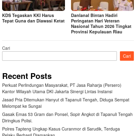
KDS Tegaskan KKI Harus
Danlanal Bintan Hadiri
Tepat Guna dan Diawasi Ketat
Peringatan Hari Veteran
Nasional Tahun 2026 Tingkat
Provinsi Kepulauan Riau
Cari
Cari
Recent Posts
Perkuat Perlindungan Masyarakat, PT Jasa Raharja (Persero)
Kantor Wilayah Utama DKI Jakarta Sinergi Lintas Instansi
Jasad Pria Ditemukan Hanyut di Tapanuli Tengah, Diduga Sempat
Melompat ke Sungai
Gasak Emas 53 Gram dan Ponsel, Sopir Angkot di Tapanuli Tengah
Diringkus Polisi.
Polres Tapteng Ungkap Kasus Curanmor di Sarudik, Terduga
Pelaku Berhasil Diamankan.