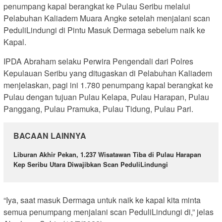
penumpang kapal berangkat ke Pulau Seribu melalui
Pelabuhan Kaliadem Muara Angke setelah menjalani scan
PeduliLindungi di Pintu Masuk Dermaga sebelum naik ke
Kapal.
IPDA Abraham selaku Perwira Pengendali dari Polres
Kepulauan Seribu yang ditugaskan di Pelabuhan Kaliadem
menjelaskan, pagi ini 1.780 penumpang kapal berangkat ke
Pulau dengan tujuan Pulau Kelapa, Pulau Harapan, Pulau
Panggang, Pulau Pramuka, Pulau Tidung, Pulau Pari.
BACAAN LAINNYA
Liburan Akhir Pekan, 1.237 Wisatawan Tiba di Pulau Harapan
Kep Seribu Utara Diwajibkan Scan PeduliLindungi
“Iya, saat masuk Dermaga untuk naik ke kapal kita minta
semua penumpang menjalani scan PeduliLindungi di,” jelas