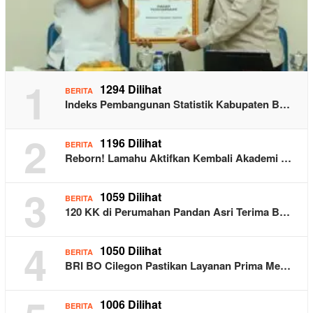
1
1294 Dilihat
BERITA
Indeks Pembangunan Statistik Kabupaten B…
2
1196 Dilihat
BERITA
Reborn! Lamahu Aktifkan Kembali Akademi …
3
1059 Dilihat
BERITA
120 KK di Perumahan Pandan Asri Terima B…
4
1050 Dilihat
BERITA
BRI BO Cilegon Pastikan Layanan Prima Me…
1006 Dilihat
BERITA