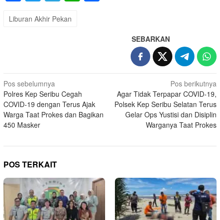
Liburan Akhir Pekan
SEBARKAN
Navigasi
Pos sebelumnya
Pos berikutnya
Polres Kep Seribu Cegah
Agar Tidak Terpapar COVID-19,
pos
COVID-19 dengan Terus Ajak
Polsek Kep Seribu Selatan Terus
Warga Taat Prokes dan Bagikan
Gelar Ops Yustisi dan Disiplin
450 Masker
Warganya Taat Prokes
POS TERKAIT