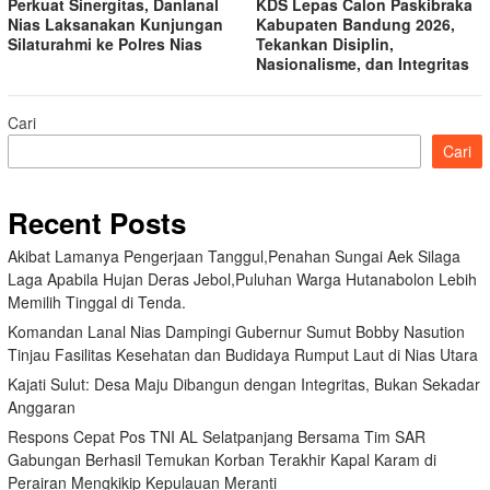
Perkuat Sinergitas, Danlanal
KDS Lepas Calon Paskibraka
Nias Laksanakan Kunjungan
Kabupaten Bandung 2026,
Silaturahmi ke Polres Nias
Tekankan Disiplin,
Nasionalisme, dan Integritas
Cari
Cari
Recent Posts
Akibat Lamanya Pengerjaan Tanggul,Penahan Sungai Aek Silaga
Laga Apabila Hujan Deras Jebol,Puluhan Warga Hutanabolon Lebih
Memilih Tinggal di Tenda.
Komandan Lanal Nias Dampingi Gubernur Sumut Bobby Nasution
Tinjau Fasilitas Kesehatan dan Budidaya Rumput Laut di Nias Utara
Kajati Sulut: Desa Maju Dibangun dengan Integritas, Bukan Sekadar
Anggaran
Respons Cepat Pos TNI AL Selatpanjang Bersama Tim SAR
Gabungan Berhasil Temukan Korban Terakhir Kapal Karam di
Perairan Mengkikip Kepulauan Meranti