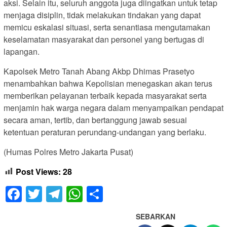
aksi. Selain itu, seluruh anggota juga diingatkan untuk tetap
menjaga disiplin, tidak melakukan tindakan yang dapat
memicu eskalasi situasi, serta senantiasa mengutamakan
keselamatan masyarakat dan personel yang bertugas di
lapangan.
Kapolsek Metro Tanah Abang Akbp Dhimas Prasetyo
menambahkan bahwa Kepolisian menegaskan akan terus
memberikan pelayanan terbaik kepada masyarakat serta
menjamin hak warga negara dalam menyampaikan pendapat
secara aman, tertib, dan bertanggung jawab sesuai
ketentuan peraturan perundang-undangan yang berlaku.
(Humas Polres Metro Jakarta Pusat)
Post Views:
28
Facebook
Twitter
Telegram
WhatsApp
Share
SEBARKAN