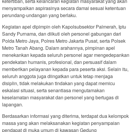
ketertiban, serta kelancaran kegiatan masyarakat yang akan
menyampaikan aspirasinya secara damai sesuai ketentuan
perundang-undangan yang berlaku.
Kegiatan apel dipimpin oleh Kapolsubsektor Palmerah, Iptu
Sandy Purnama, dan diikuti oleh personel gabungan dari
Polda Metro Jaya, Polres Metro Jakarta Pusat, serta Polsek
Metro Tanah Abang. Dalam arahannya, pimpinan apel
menekankan kepada seluruh personel agar mengedepankan
pendekatan humanis, profesional, dan persuasif dalam
memberikan pelayanan kepada para peserta aksi. Selain itu,
seluruh anggota juga diingatkan untuk tetap menjaga
disiplin, tidak melakukan tindakan yang dapat memicu
eskalasi situasi, serta senantiasa mengutamakan
keselamatan masyarakat dan personel yang bertugas di
lapangan.
Berdasarkan informasi yang diterima, terdapat dua kelompok
massa yang akan melaksanakan kegiatan penyampaian
pendapat di muka umum di kawasan Gedung