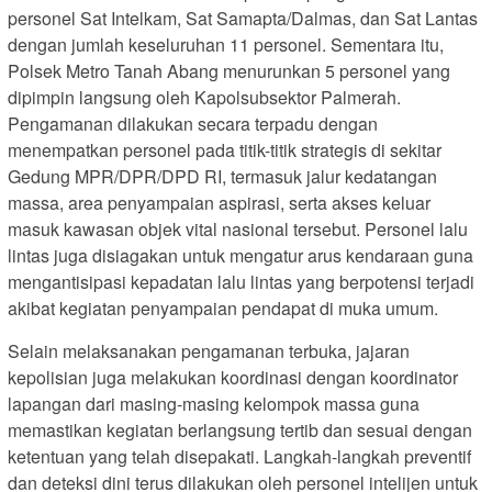
personel Sat Intelkam, Sat Samapta/Dalmas, dan Sat Lantas
dengan jumlah keseluruhan 11 personel. Sementara itu,
Polsek Metro Tanah Abang menurunkan 5 personel yang
dipimpin langsung oleh Kapolsubsektor Palmerah.
Pengamanan dilakukan secara terpadu dengan
menempatkan personel pada titik-titik strategis di sekitar
Gedung MPR/DPR/DPD RI, termasuk jalur kedatangan
massa, area penyampaian aspirasi, serta akses keluar
masuk kawasan objek vital nasional tersebut. Personel lalu
lintas juga disiagakan untuk mengatur arus kendaraan guna
mengantisipasi kepadatan lalu lintas yang berpotensi terjadi
akibat kegiatan penyampaian pendapat di muka umum.
Selain melaksanakan pengamanan terbuka, jajaran
kepolisian juga melakukan koordinasi dengan koordinator
lapangan dari masing-masing kelompok massa guna
memastikan kegiatan berlangsung tertib dan sesuai dengan
ketentuan yang telah disepakati. Langkah-langkah preventif
dan deteksi dini terus dilakukan oleh personel intelijen untuk