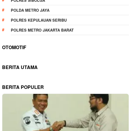
POLRES SIBOLGA
POLDA METRO JAYA
POLRES KEPULAUAN SERIBU
POLRES METRO JAKARTA BARAT
OTOMOTIF
BERITA UTAMA
BERITA POPULER