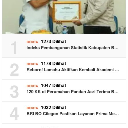
1
1273 Dilihat
BERITA
Indeks Pembangunan Statistik Kabupaten B…
2
1178 Dilihat
BERITA
Reborn! Lamahu Aktifkan Kembali Akademi …
3
1047 Dilihat
BERITA
120 KK di Perumahan Pandan Asri Terima B…
4
1032 Dilihat
BERITA
BRI BO Cilegon Pastikan Layanan Prima Me…