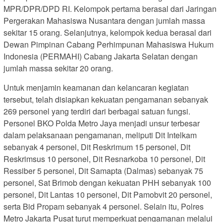
MPR/DPR/DPD RI. Kelompok pertama berasal dari Jaringan
Pergerakan Mahasiswa Nusantara dengan jumlah massa
sekitar 15 orang. Selanjutnya, kelompok kedua berasal dari
Dewan Pimpinan Cabang Perhimpunan Mahasiswa Hukum
Indonesia (PERMAHI) Cabang Jakarta Selatan dengan
jumlah massa sekitar 20 orang.
Untuk menjamin keamanan dan kelancaran kegiatan
tersebut, telah disiapkan kekuatan pengamanan sebanyak
269 personel yang terdiri dari berbagai satuan fungsi.
Personel BKO Polda Metro Jaya menjadi unsur terbesar
dalam pelaksanaan pengamanan, meliputi Dit Intelkam
sebanyak 4 personel, Dit Reskrimum 15 personel, Dit
Reskrimsus 10 personel, Dit Resnarkoba 10 personel, Dit
Ressiber 5 personel, Dit Samapta (Dalmas) sebanyak 75
personel, Sat Brimob dengan kekuatan PHH sebanyak 100
personel, Dit Lantas 10 personel, Dit Pamobvit 20 personel,
serta Bid Propam sebanyak 4 personel. Selain itu, Polres
Metro Jakarta Pusat turut memperkuat pengamanan melalui