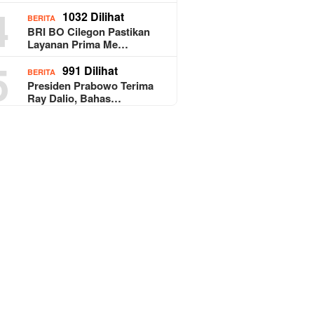
4
1032 Dilihat
BERITA
BRI BO Cilegon Pastikan
Layanan Prima Me…
5
991 Dilihat
BERITA
Presiden Prabowo Terima
Ray Dalio, Bahas…