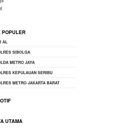
ga
if
K POPULER
I AL
OLRES SIBOLGA
LDA METRO JAYA
LRES KEPULAUAN SERIBU
LRES METRO JAKARTA BARAT
OTIF
TA UTAMA