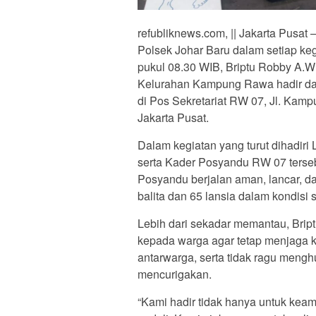
refubliknews.com, || Jakarta Pusat
Polsek Johar Baru dalam setiap ke
pukul 08.30 WIB, Briptu Robby A.
Kelurahan Kampung Rawa hadir dal
di Pos Sekretariat RW 07, Jl. Kam
Jakarta Pusat.
Dalam kegiatan yang turut dihadiri
serta Kader Posyandu RW 07 terse
Posyandu berjalan aman, lancar, dan
balita dan 65 lansia dalam kondisi
Lebih dari sekadar memantau, Bri
kepada warga agar tetap menjaga 
antarwarga, serta tidak ragu mengh
mencurigakan.
“Kami hadir tidak hanya untuk keam