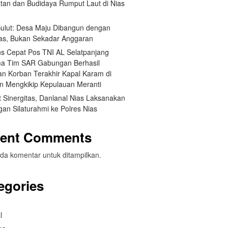
tan dan Budidaya Rumput Laut di Nias
 Sulut: Desa Maju Dibangun dengan
itas, Bukan Sekadar Anggaran
s Cepat Pos TNI AL Selatpanjang
a Tim SAR Gabungan Berhasil
n Korban Terakhir Kapal Karam di
an Mengkikip Kepulauan Meranti
 Sinergitas, Danlanal Nias Laksanakan
an Silaturahmi ke Polres Nias
ent Comments
da komentar untuk ditampilkan.
egories
l