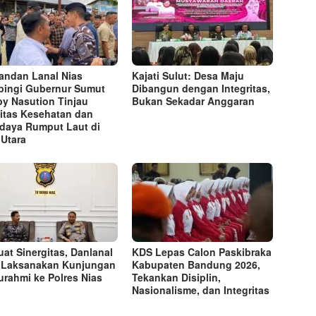
ndan Lanal Nias
Kajati Sulut: Desa Maju
ingi Gubernur Sumut
Dibangun dengan Integritas,
y Nasution Tinjau
Bukan Sekadar Anggaran
litas Kesehatan dan
daya Rumput Laut di
 Utara
uat Sinergitas, Danlanal
KDS Lepas Calon Paskibraka
 Laksanakan Kunjungan
Kabupaten Bandung 2026,
turahmi ke Polres Nias
Tekankan Disiplin,
Nasionalisme, dan Integritas