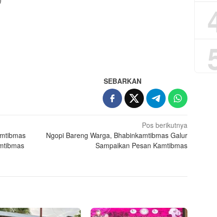
App
re
SEBARKAN
Pos berikutnya
amtibmas
Ngopi Bareng Warga, Bhabinkamtibmas Galur
mtibmas
Sampaikan Pesan Kamtibmas