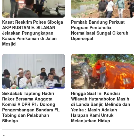
Kasat Reskrim Polres Sibolga
Pemkab Bandung Perkuat
AKP RUSTAM E. SILABAN
Program Pentahelix,
Jelaskan Pengungkapan
Normalisasi Sungai Cikeruh
Kasus Penikaman di Jalan
Dipercepat
Mesjid
Sekdakab Tapteng Hadiri
Hingga Saat Ini Kondisi
Rakor Bersama Anggota
Wilayah Hutanabolon Masih
Komisi V DPR RI : Dorong
di Landa Banjir, Melinda dan
Pengembangan Bandara FL
Yenita : Masih Adakah
Tobing dan Pelabuhan
Harapan Kami Untuk
Sibolga.
Melanjutkan Hidup