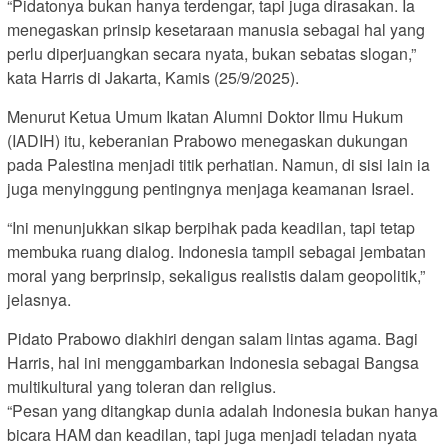
“Pidatonya bukan hanya terdengar, tapi juga dirasakan. Ia
menegaskan prinsip kesetaraan manusia sebagai hal yang
perlu diperjuangkan secara nyata, bukan sebatas slogan,”
kata Harris di Jakarta, Kamis (25/9/2025).
Menurut Ketua Umum Ikatan Alumni Doktor Ilmu Hukum
(IADIH) itu, keberanian Prabowo menegaskan dukungan
pada Palestina menjadi titik perhatian. Namun, di sisi lain ia
juga menyinggung pentingnya menjaga keamanan Israel.
“Ini menunjukkan sikap berpihak pada keadilan, tapi tetap
membuka ruang dialog. Indonesia tampil sebagai jembatan
moral yang berprinsip, sekaligus realistis dalam geopolitik,”
jelasnya.
Pidato Prabowo diakhiri dengan salam lintas agama. Bagi
Harris, hal ini menggambarkan Indonesia sebagai Bangsa
multikultural yang toleran dan religius.
“Pesan yang ditangkap dunia adalah Indonesia bukan hanya
bicara HAM dan keadilan, tapi juga menjadi teladan nyata