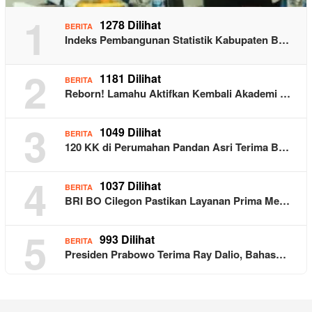
1
1278 Dilihat
BERITA
Indeks Pembangunan Statistik Kabupaten B…
2
1181 Dilihat
BERITA
Reborn! Lamahu Aktifkan Kembali Akademi …
3
1049 Dilihat
BERITA
120 KK di Perumahan Pandan Asri Terima B…
4
1037 Dilihat
BERITA
BRI BO Cilegon Pastikan Layanan Prima Me…
5
993 Dilihat
BERITA
Presiden Prabowo Terima Ray Dalio, Bahas…