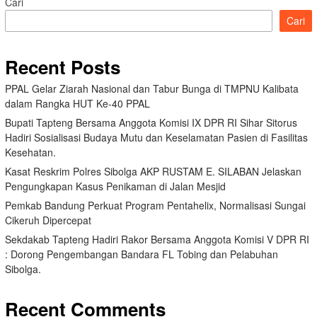
Cari
Cari
Recent Posts
PPAL Gelar Ziarah Nasional dan Tabur Bunga di TMPNU Kalibata
dalam Rangka HUT Ke-40 PPAL
Bupati Tapteng Bersama Anggota Komisi IX DPR RI Sihar Sitorus
Hadiri Sosialisasi Budaya Mutu dan Keselamatan Pasien di Fasilitas
Kesehatan.
Kasat Reskrim Polres Sibolga AKP RUSTAM E. SILABAN Jelaskan
Pengungkapan Kasus Penikaman di Jalan Mesjid
Pemkab Bandung Perkuat Program Pentahelix, Normalisasi Sungai
Cikeruh Dipercepat
Sekdakab Tapteng Hadiri Rakor Bersama Anggota Komisi V DPR RI
: Dorong Pengembangan Bandara FL Tobing dan Pelabuhan
Sibolga.
Recent Comments