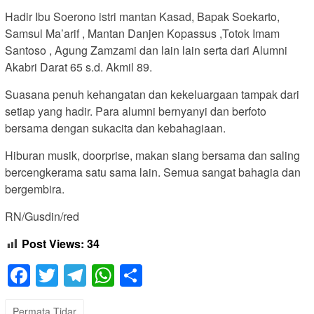
Hadir Ibu Soerono istri mantan Kasad, Bapak Soekarto,
Samsul Ma’arif , Mantan Danjen Kopassus ,Totok Imam
Santoso , Agung Zamzami dan lain lain serta dari Alumni
Akabri Darat 65 s.d. Akmil 89.
Suasana penuh kehangatan dan kekeluargaan tampak dari
setiap yang hadir. Para alumni bernyanyi dan berfoto
bersama dengan sukacita dan kebahagiaan.
Hiburan musik, doorprise, makan siang bersama dan saling
bercengkerama satu sama lain. Semua sangat bahagia dan
bergembira.
RN/Gusdin/red
Post Views:
34
Facebook
Twitter
Telegram
WhatsApp
Share
Permata Tidar