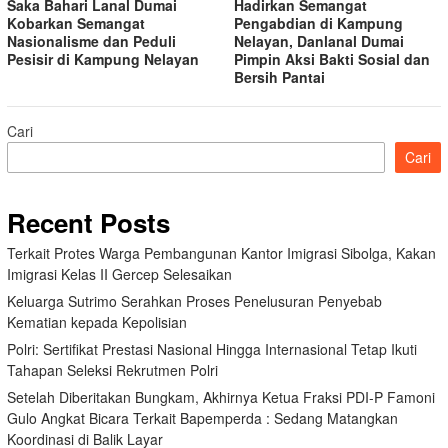
Saka Bahari Lanal Dumai
Hadirkan Semangat
Kobarkan Semangat
Pengabdian di Kampung
Nasionalisme dan Peduli
Nelayan, Danlanal Dumai
Pesisir di Kampung Nelayan
Pimpin Aksi Bakti Sosial dan
Bersih Pantai
Cari
Cari
Recent Posts
Terkait Protes Warga Pembangunan Kantor Imigrasi Sibolga, Kakan
Imigrasi Kelas II Gercep Selesaikan
Keluarga Sutrimo Serahkan Proses Penelusuran Penyebab
Kematian kepada Kepolisian
Polri: Sertifikat Prestasi Nasional Hingga Internasional Tetap Ikuti
Tahapan Seleksi Rekrutmen Polri
Setelah Diberitakan Bungkam, Akhirnya Ketua Fraksi PDI-P Famoni
Gulo Angkat Bicara Terkait Bapemperda : Sedang Matangkan
Koordinasi di Balik Layar