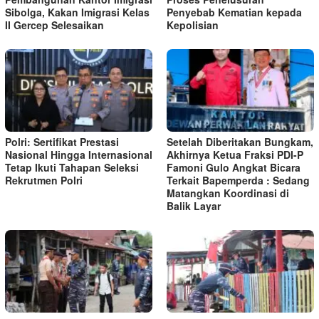
Sibolga, Kakan Imigrasi Kelas
Penyebab Kematian kepada
II Gercep Selesaikan
Kepolisian
Polri: Sertifikat Prestasi
Setelah Diberitakan Bungkam,
Nasional Hingga Internasional
Akhirnya Ketua Fraksi PDI-P
Tetap Ikuti Tahapan Seleksi
Famoni Gulo Angkat Bicara
Rekrutmen Polri
Terkait Bapemperda : Sedang
Matangkan Koordinasi di
Balik Layar