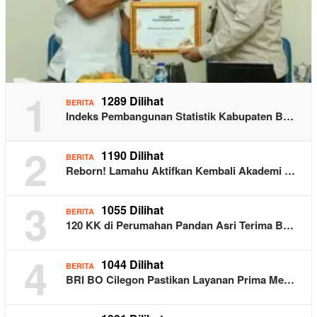
1
1289 Dilihat
BERITA
Indeks Pembangunan Statistik Kabupaten B…
2
1190 Dilihat
BERITA
Reborn! Lamahu Aktifkan Kembali Akademi …
3
1055 Dilihat
BERITA
120 KK di Perumahan Pandan Asri Terima B…
4
1044 Dilihat
BERITA
BRI BO Cilegon Pastikan Layanan Prima Me…