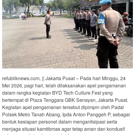
refubliknews.com, || Jakarta Pusat – Pada hari Minggu, 24
Mei 2026, pagi hari, telah dilaksanakan apel pengamanan
dalam rangka kegiatan BYD Tech Culture Fest yang
bertempat di Plaza Tenggara GBK Senayan, Jakarta Pusat.
Kegiatan apel pengamanan tersebut dipimpin oleh Padal
Polsek Metro Tanah Abang, Ipda Anton Panggeh P, sebagai
bentuk kesiapan personel dalam mengantisipasi serta
menjaga situasi kamtibmas agar tetap aman dan kondusif