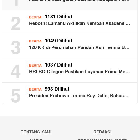
2
1181 Dilihat
BERITA
Reborn! Lamahu Aktifkan Kembali Akademi …
3
1049 Dilihat
BERITA
120 KK di Perumahan Pandan Asri Terima B…
4
1037 Dilihat
BERITA
BRI BO Cilegon Pastikan Layanan Prima Me…
5
993 Dilihat
BERITA
Presiden Prabowo Terima Ray Dalio, Bahas…
TENTANG KAMI
REDAKSI