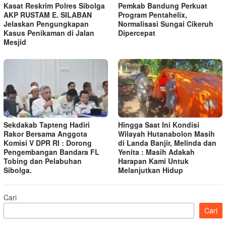
Kasat Reskrim Polres Sibolga
Pemkab Bandung Perkuat
AKP RUSTAM E. SILABAN
Program Pentahelix,
Jelaskan Pengungkapan
Normalisasi Sungai Cikeruh
Kasus Penikaman di Jalan
Dipercepat
Mesjid
Sekdakab Tapteng Hadiri
Hingga Saat Ini Kondisi
Rakor Bersama Anggota
Wilayah Hutanabolon Masih
Komisi V DPR RI : Dorong
di Landa Banjir, Melinda dan
Pengembangan Bandara FL
Yenita : Masih Adakah
Tobing dan Pelabuhan
Harapan Kami Untuk
Sibolga.
Melanjutkan Hidup
Cari
Cari