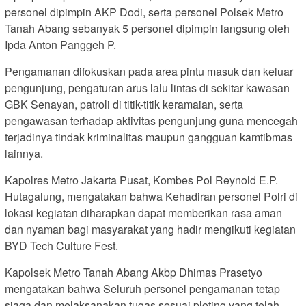
personel dipimpin AKP Dodi, serta personel Polsek Metro
Tanah Abang sebanyak 5 personel dipimpin langsung oleh
Ipda Anton Panggeh P.
Pengamanan difokuskan pada area pintu masuk dan keluar
pengunjung, pengaturan arus lalu lintas di sekitar kawasan
GBK Senayan, patroli di titik-titik keramaian, serta
pengawasan terhadap aktivitas pengunjung guna mencegah
terjadinya tindak kriminalitas maupun gangguan kamtibmas
lainnya.
Kapolres Metro Jakarta Pusat, Kombes Pol Reynold E.P.
Hutagalung, mengatakan bahwa Kehadiran personel Polri di
lokasi kegiatan diharapkan dapat memberikan rasa aman
dan nyaman bagi masyarakat yang hadir mengikuti kegiatan
BYD Tech Culture Fest.
Kapolsek Metro Tanah Abang Akbp Dhimas Prasetyo
mengatakan bahwa Seluruh personel pengamanan tetap
siaga dan melaksanakan tugas sesuai ploting yang telah