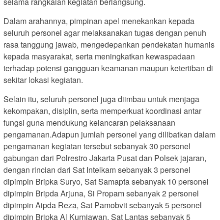
selama rangkaian kegiatan berlangsung.
Dalam arahannya, pimpinan apel menekankan kepada
seluruh personel agar melaksanakan tugas dengan penuh
rasa tanggung jawab, mengedepankan pendekatan humanis
kepada masyarakat, serta meningkatkan kewaspadaan
terhadap potensi gangguan keamanan maupun ketertiban di
sekitar lokasi kegiatan.
Selain itu, seluruh personel juga diimbau untuk menjaga
kekompakan, disiplin, serta memperkuat koordinasi antar
fungsi guna mendukung kelancaran pelaksanaan
pengamanan.Adapun jumlah personel yang dilibatkan dalam
pengamanan kegiatan tersebut sebanyak 30 personel
gabungan dari Polrestro Jakarta Pusat dan Polsek jajaran,
dengan rincian dari Sat Intelkam sebanyak 3 personel
dipimpin Bripka Suryo, Sat Samapta sebanyak 10 personel
dipimpin Bripda Arjuna, Si Propam sebanyak 2 personel
dipimpin Aipda Reza, Sat Pamobvit sebanyak 5 personel
dipimpin Bripka Al Kurniawan, Sat Lantas sebanyak 5