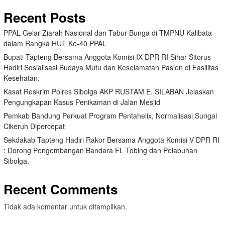
Recent Posts
PPAL Gelar Ziarah Nasional dan Tabur Bunga di TMPNU Kalibata
dalam Rangka HUT Ke-40 PPAL
Bupati Tapteng Bersama Anggota Komisi IX DPR RI Sihar Sitorus
Hadiri Sosialisasi Budaya Mutu dan Keselamatan Pasien di Fasilitas
Kesehatan.
Kasat Reskrim Polres Sibolga AKP RUSTAM E. SILABAN Jelaskan
Pengungkapan Kasus Penikaman di Jalan Mesjid
Pemkab Bandung Perkuat Program Pentahelix, Normalisasi Sungai
Cikeruh Dipercepat
Sekdakab Tapteng Hadiri Rakor Bersama Anggota Komisi V DPR RI
: Dorong Pengembangan Bandara FL Tobing dan Pelabuhan
Sibolga.
Recent Comments
Tidak ada komentar untuk ditampilkan.