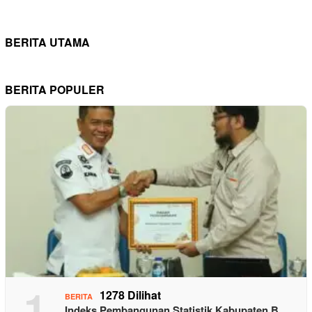
BERITA UTAMA
BERITA POPULER
1
1278 Dilihat
BERITA
Indeks Pembangunan Statistik Kabupaten B…