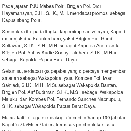
Pada jajaran PJU Mabes Polri, Brigjen Pol. Didi
Hayamansyah, S.H., S.I.K., M.H. mendapat promosi sebagai
Kapuslitbang Polri.
Sementara itu, pada tingkat kepemimpinan wilayah, Kapolri
menunjuk dua Kapolda baru, yakni Brigjen Pol. Ruddi
Setiawan, S.I.K., S.H., M.H. sebagai Kapolda Aceh, serta
Brigjen Pol. Yulius Audie Sonny Latuheru, S.I.K., M.Han.
sebagai Kapolda Papua Barat Daya.
Selain itu, terdapat tiga pejabat yang dipercaya mengemban
amanah sebagai Wakapolda, yaitu Kombes Pol. Iwan
Saktiadi, S.I.K., M.H., M.Si. sebagai Wakapolda Banten,
Brigjen Pol. Arif Budiman, S.I.K., M.Si. sebagai Wakapolda
Maluku, dan Kombes Pol. Fernando Sanches Napitupulu,
S.I.K. sebagai Wakapolda Papua Barat Daya.
Mutasi kali ini juga mencakup promosi terhadap 190 jabatan
Kapolres/Ta/Metro/Tabes, termasuk pembentukan satu