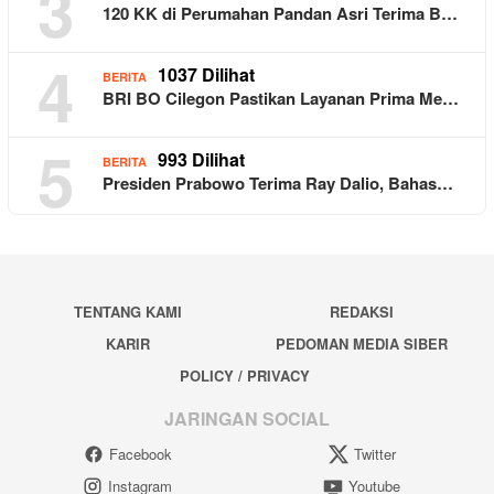
3
120 KK di Perumahan Pandan Asri Terima B…
4
1037 Dilihat
BERITA
BRI BO Cilegon Pastikan Layanan Prima Me…
5
993 Dilihat
BERITA
Presiden Prabowo Terima Ray Dalio, Bahas…
TENTANG KAMI
REDAKSI
KARIR
PEDOMAN MEDIA SIBER
POLICY / PRIVACY
JARINGAN SOCIAL
Facebook
Twitter
Instagram
Youtube