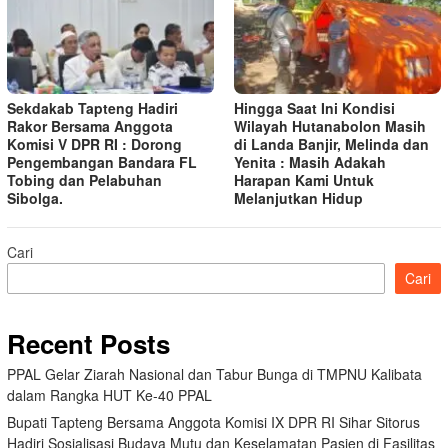
Sekdakab Tapteng Hadiri
Hingga Saat Ini Kondisi
Rakor Bersama Anggota
Wilayah Hutanabolon Masih
Komisi V DPR RI : Dorong
di Landa Banjir, Melinda dan
Pengembangan Bandara FL
Yenita : Masih Adakah
Tobing dan Pelabuhan
Harapan Kami Untuk
Sibolga.
Melanjutkan Hidup
Cari
Cari
Recent Posts
PPAL Gelar Ziarah Nasional dan Tabur Bunga di TMPNU Kalibata
dalam Rangka HUT Ke-40 PPAL
Bupati Tapteng Bersama Anggota Komisi IX DPR RI Sihar Sitorus
Hadiri Sosialisasi Budaya Mutu dan Keselamatan Pasien di Fasilitas