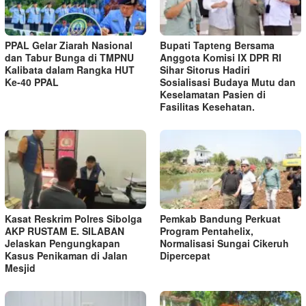
PPAL Gelar Ziarah Nasional
Bupati Tapteng Bersama
dan Tabur Bunga di TMPNU
Anggota Komisi IX DPR RI
Kalibata dalam Rangka HUT
Sihar Sitorus Hadiri
Ke-40 PPAL
Sosialisasi Budaya Mutu dan
Keselamatan Pasien di
Fasilitas Kesehatan.
Kasat Reskrim Polres Sibolga
Pemkab Bandung Perkuat
AKP RUSTAM E. SILABAN
Program Pentahelix,
Jelaskan Pengungkapan
Normalisasi Sungai Cikeruh
Kasus Penikaman di Jalan
Dipercepat
Mesjid