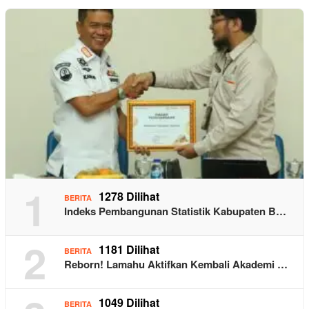
1
1278 Dilihat
BERITA
Indeks Pembangunan Statistik Kabupaten B…
2
1181 Dilihat
BERITA
Reborn! Lamahu Aktifkan Kembali Akademi …
1049 Dilihat
BERITA