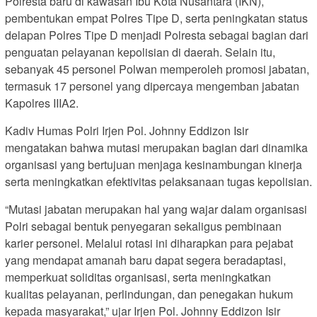
Polresta baru di kawasan Ibu Kota Nusantara (IKN),
pembentukan empat Polres Tipe D, serta peningkatan status
delapan Polres Tipe D menjadi Polresta sebagai bagian dari
penguatan pelayanan kepolisian di daerah. Selain itu,
sebanyak 45 personel Polwan memperoleh promosi jabatan,
termasuk 17 personel yang dipercaya mengemban jabatan
Kapolres IIIA2.
Kadiv Humas Polri Irjen Pol. Johnny Eddizon Isir
mengatakan bahwa mutasi merupakan bagian dari dinamika
organisasi yang bertujuan menjaga kesinambungan kinerja
serta meningkatkan efektivitas pelaksanaan tugas kepolisian.
“Mutasi jabatan merupakan hal yang wajar dalam organisasi
Polri sebagai bentuk penyegaran sekaligus pembinaan
karier personel. Melalui rotasi ini diharapkan para pejabat
yang mendapat amanah baru dapat segera beradaptasi,
memperkuat soliditas organisasi, serta meningkatkan
kualitas pelayanan, perlindungan, dan penegakan hukum
kepada masyarakat,” ujar Irjen Pol. Johnny Eddizon Isir